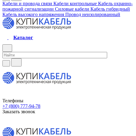
Кабели и провода связи
Кабели контрольные
Кабель охранно-
пожарной сигнализации
Силовые кабели
Кабель гибридный
Кабель высокого напряжения
Провод неизолированный
Каталог
Телефоны
+7 (800) 777-94-78
Заказать звонок