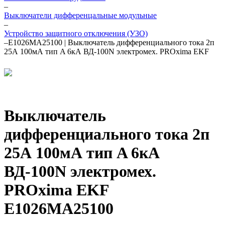
–
Выключатели дифференцальные модульные
–
Устройство защитного отключения (УЗО)
–
E1026MA25100 | Выключатель дифференциального тока 2п
25А 100мА тип A 6кА ВД-100N электромех. PROxima EKF
Выключатель
дифференциального тока 2п
25А 100мА тип A 6кА
ВД-100N электромех.
PROxima EKF
E1026MA25100