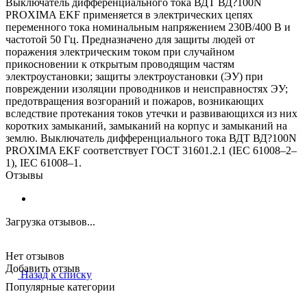
Выключатель дифференциального тока ВДТ ВД?100N
PROXIMA EKF применяется в электрических цепях
переменного тока номинальным напряжением 230В/400 В и
частотой 50 Гц. Предназначено для защиты людей от
поражения электрическим током при случайном
прикосновении к открытым проводящим частям
электроустановки; защиты электроустановки (ЭУ) при
повреждении изоляции проводников и неисправностях ЭУ;
предотвращения возгораний и пожаров, возникающих
вследствие протекания токов утечки и развивающихся из них
коротких замыканий, замыканий на корпус и замыканий на
землю. Выключатель дифференциального тока ВДТ ВД?100N
PROXIMA EKF соответствует ГОСТ 31601.2.1 (IEC 61008–2–
1), IEC 61008–1.
Отзывы
Загрузка отзывов...
Нет отзывов
Добавить отзыв
Назад к списку
Популярные категории