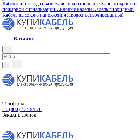
Кабели и провода связи
Кабели контрольные
Кабель охранно-
пожарной сигнализации
Силовые кабели
Кабель гибридный
Кабель высокого напряжения
Провод неизолированный
Каталог
Телефоны
+7 (800) 777-94-78
Заказать звонок