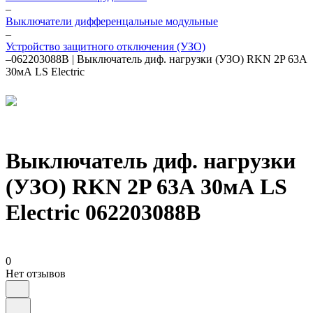
–
Выключатели дифференцальные модульные
–
Устройство защитного отключения (УЗО)
–
062203088B | Выключатель диф. нагрузки (УЗО) RKN 2P 63А
30мА LS Electric
Выключатель диф. нагрузки
(УЗО) RKN 2P 63А 30мА LS
Electric 062203088B
0
Нет отзывов