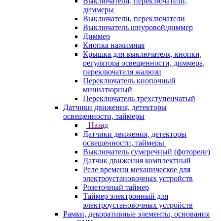
Выключатели, переключатели,
диммеры
Выключатели, переключатели
Выключатель шнуровой/диммер
Диммер
Кнопка нажимная
Крышка для выключателя, кнопки,
регулятора освещенности, диммера,
переключателя жалюзи
Переключатель кнопочный
миниатюрный
Переключатель трехступенчатый
Датчики движения, детекторы
освещенности, таймеры
Назад
Датчики движения, детекторы
освещенности, таймеры
Выключатель сумеречный (фотореле)
Датчик движения комплектный
Реле времени механическое для
электроустановочных устройств
Розеточный таймер
Таймер электронный для
электроустановочных устройств
Рамки, декоративные элементы, основания