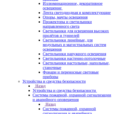
Иллюминационное, декоративное
освещение
Лента светодиодная и комплектующие
Опоры, мачты освещения
Прожекторы и светильники
направленного света
Светильники для освещения высоких
пролётов и туннелей
Светильники линейные, для
модульных и магистральных систем
освещения
Светильники наружного освещения
Светильники настенно-потолочные
Светильники настольные, напольные,
станочные
Фонари и переносные световые
приборы
Устройства и средства безопасности
Назад
Устройства и средства безопасности
Системы пожарной, охранной сигнализации
и аварийного оповещения
Назад
Системы пожарной, охранной
сигнализации и аварийного