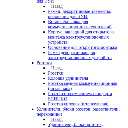
для ЭУИ
Назад
Рамки, декоративные элементы,
основания для ЭУИ
Вставка/крышка для
коммуникационных технологий
Корпус накладной для открытого
монтажа электроустановочных
устройств
Основание для открытого монтажа
Рамка декоративная для
электроустановочных устройств
Розетки
Назад
Розетки
Колодка удлинителя
Розетка медная коммуникационная
(витая пара)
Розетка с заземлением стандарта
SCHUKO
Розетка силовая (штепсельная)
Удлинители, блоки розеток, разветвители,
переходники
Назад
Удлинители, блоки розеток,