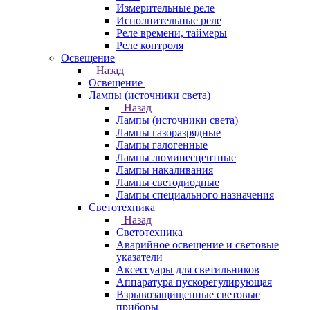
Измерительные реле
Исполнительные реле
Реле времени, таймеры
Реле контроля
Освещение
Назад
Освещение
Лампы (источники света)
Назад
Лампы (источники света)
Лампы газоразрядные
Лампы галогенные
Лампы люминесцентные
Лампы накаливания
Лампы светодиодные
Лампы специального назначения
Светотехника
Назад
Светотехника
Аварийное освещение и световые
указатели
Аксессуары для светильников
Аппаратура пускорегулирующая
Взрывозащищенные световые
приборы