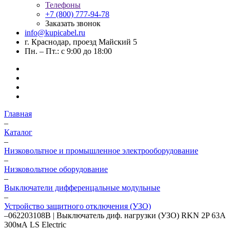
Телефоны
+7 (800) 777-94-78
Заказать звонок
info@kupicabel.ru
г. Краснодар, проезд Майский 5
Пн. – Пт.: с 9:00 до 18:00
Главная
–
Каталог
–
Низковольтное и промышленное электрооборудование
–
Низковольтное оборудование
–
Выключатели дифференцальные модульные
–
Устройство защитного отключения (УЗО)
–
062203108B | Выключатель диф. нагрузки (УЗО) RKN 2P 63А
300мА LS Electric