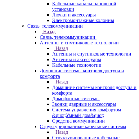
Кабельные каналы напольной
установки
Лючки и аксессуары
Электромонтажные колонны
Связь, телекоммуникации
Назад
Связь, телекоммуникации
Антенны и спутниковые технологии
Назад
Антенны и спутниковые технологии
Антенны и аксессуары
Кабельные технологии
Домашние системы контроля доступа и
комфорта
Назад
Домашние системы контроля доступа и
комфорта
Домофонные системы
Звонки дверные и аксессуары
Система управления комфортом
&quot;Умный дом&quot;
Средства коммуникации
Структурированные кабельные системы
Назад
Структурированные кабельные