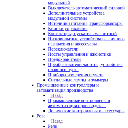
модульный
Выключатель автоматический силовой
Дополнительные устройства
модульной системы
Источники питания, трансформаторы
Кнопки управления
Контакторы, пускатель магнитный
Низковольтные устройства различного
назначения и аксессуары
Переключатели
Посты управления и джойстики
Предохранители
Преобразователи частоты, устройства
плавного пуска
Приборы измерения и учета
Сигнальные лампы и зуммеры
Промышленные контроллеры и
автоматизация производства
Назад
Промышленные контроллеры и
автоматизация производства
Логические контроллеры и аксессуары
Реле
Назад
Реле