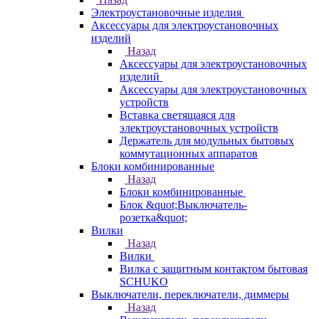
Электроустановочные изделия
Аксессуары для электроустановочных
изделий
Назад
Аксессуары для электроустановочных
изделий
Аксессуары для электроустановочных
устройств
Вставка светящаяся для
электроустановочных устройств
Держатель для модульных бытовых
коммутационных аппаратов
Блоки комбинированные
Назад
Блоки комбинированные
Блок &quot;Выключатель-
розетка&quot;
Вилки
Назад
Вилки
Вилка с защитным контактом бытовая
SCHUKO
Выключатели, переключатели, диммеры
Назад