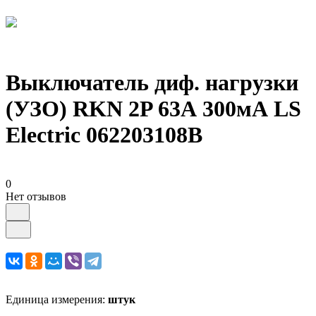
Выключатель диф. нагрузки
(УЗО) RKN 2P 63А 300мА LS
Electric 062203108B
0
Нет отзывов
Единица измерения:
штук