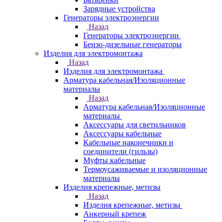
Зарядные устройства
Генераторы электроэнергии
Назад
Генераторы электроэнергии
Бензо-дизельные генераторы
Изделия для электромонтажа
Назад
Изделия для электромонтажа
Арматура кабельная/Изоляционные
материалы
Назад
Арматура кабельная/Изоляционные
материалы
Аксессуары для светильников
Аксессуары кабельные
Кабельные наконечники и
соединители (гильзы)
Муфты кабельные
Термоусаживаемые и изоляционные
материалы
Изделия крепежные, метизы
Назад
Изделия крепежные, метизы
Анкерный крепеж