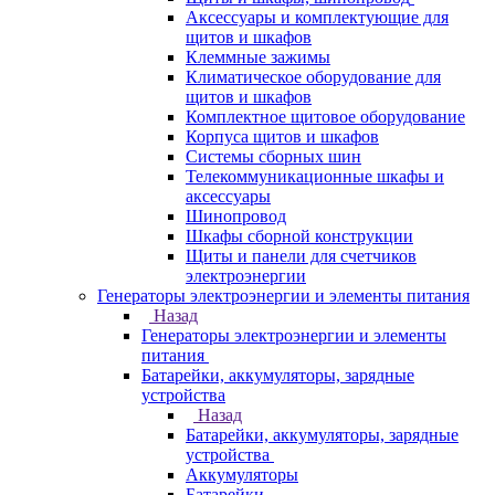
Аксессуары и комплектующие для
щитов и шкафов
Клеммные зажимы
Климатическое оборудование для
щитов и шкафов
Комплектное щитовое оборудование
Корпуса щитов и шкафов
Системы сборных шин
Телекоммуникационные шкафы и
аксессуары
Шинопровод
Шкафы сборной конструкции
Щиты и панели для счетчиков
электроэнергии
Генераторы электроэнергии и элементы питания
Назад
Генераторы электроэнергии и элементы
питания
Батарейки, аккумуляторы, зарядные
устройства
Назад
Батарейки, аккумуляторы, зарядные
устройства
Аккумуляторы
Батарейки