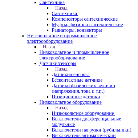
Сантехника
Назад
Сантехника
Компенсаторы сантехнические
Муфты, фитинги сантехнические
Радиаторы, конвекторы
Низковольтное и промышленное
электрооборудование
Назад
Низковольтное и промышленное
электрооборудование
Датчики/сенсоры
Назад
Датчики/сенсоры
Бесконтактные датчики
Датчики физических величин
(напряжения, тока и т.п.)
Позиционные датчики
Низковольтное оборудование
Назад
Низковольтное оборудование
Выключатели дифференцальные
модульные
Выключатели нагрузки (рубильники)
Выключатель автоматический