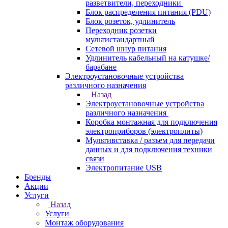
разветвители, переходники
Блок распределения питания (PDU)
Блок розеток, удлинитель
Переходник розетки
мультистандартный
Сетевой шнур питания
Удлинитель кабельный на катушке/
барабане
Электроустановочные устройства
различного назначения
Назад
Электроустановочные устройства
различного назначения
Коробка монтажная для подключения
электроприборов (электроплиты)
Мультивставка / разъем для передачи
данных и для подключения техники
связи
Электропитание USB
Бренды
Акции
Услуги
Назад
Услуги
Монтаж оборудования