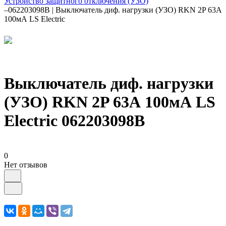
Устройство защитного отключения (УЗО)
–
062203098B | Выключатель диф. нагрузки (УЗО) RKN 2P 63А
100мА LS Electric
Выключатель диф. нагрузки
(УЗО) RKN 2P 63А 100мА LS
Electric 062203098B
0
Нет отзывов