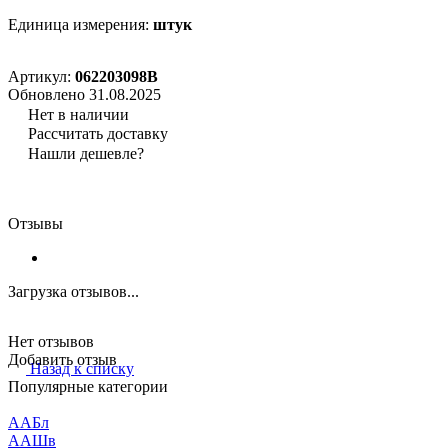
Единица измерения:
штук
Артикул:
062203098B
Обновлено 31.08.2025
Нет в наличии
Рассчитать доставку
Нашли дешевле?
Отзывы
Загрузка отзывов...
Нет отзывов
Добавить отзыв
Назад к списку
Популярные категории
ААБл
ААШв