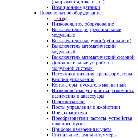
(напряжения, тока и т.п.)
Позиционные датчики
Низковольтное оборудование
Назад
Низковольтное оборудование
Выключатели дифференцальные
модульные
Выключатели нагрузки (рубильники)
Выключатель автоматический
модульный
Выключатель автоматический силовой
Дополнительные устройства
модульной системы
Источники питания, трансформаторы
Кнопки управления
Контакторы, пускатель магнитный
Низковольтные устройства различного
назначения и аксессуары
Переключатели
Посты управления и джойстики
Предохранители
Преобразователи частоты, устройства
плавного пуска
Приборы измерения и учета
Сигнальные лампы и зуммеры