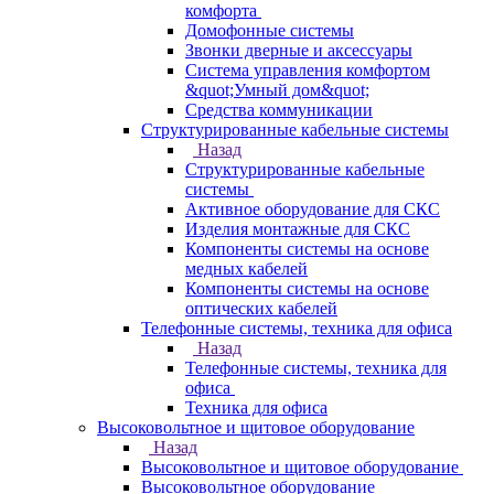
комфорта
Домофонные системы
Звонки дверные и аксессуары
Система управления комфортом
&quot;Умный дом&quot;
Средства коммуникации
Структурированные кабельные системы
Назад
Структурированные кабельные
системы
Активное оборудование для СКС
Изделия монтажные для СКС
Компоненты системы на основе
медных кабелей
Компоненты системы на основе
оптических кабелей
Телефонные системы, техника для офиса
Назад
Телефонные системы, техника для
офиса
Техника для офиса
Высоковольтное и щитовое оборудование
Назад
Высоковольтное и щитовое оборудование
Высоковольтное оборудование