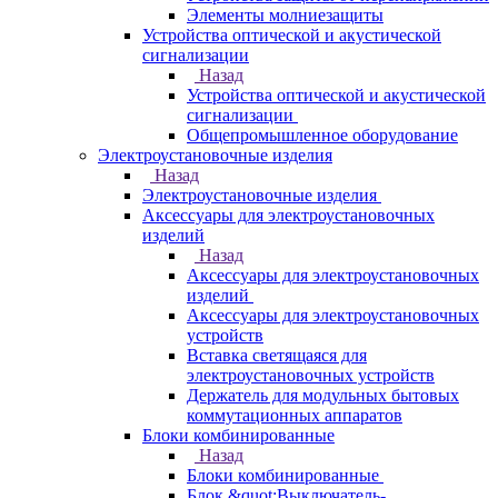
Элементы молниезащиты
Устройства оптической и акустической
сигнализации
Назад
Устройства оптической и акустической
сигнализации
Общепромышленное оборудование
Электроустановочные изделия
Назад
Электроустановочные изделия
Аксессуары для электроустановочных
изделий
Назад
Аксессуары для электроустановочных
изделий
Аксессуары для электроустановочных
устройств
Вставка светящаяся для
электроустановочных устройств
Держатель для модульных бытовых
коммутационных аппаратов
Блоки комбинированные
Назад
Блоки комбинированные
Блок &quot;Выключатель-