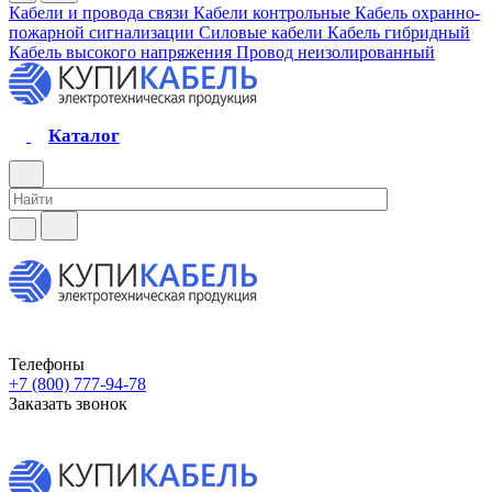
Кабели и провода связи
Кабели контрольные
Кабель охранно-
пожарной сигнализации
Силовые кабели
Кабель гибридный
Кабель высокого напряжения
Провод неизолированный
Каталог
Телефоны
+7 (800) 777-94-78
Заказать звонок