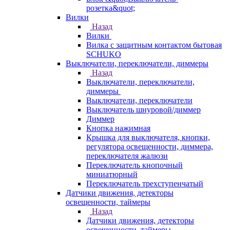
розетка&quot;
Вилки
Назад
Вилки
Вилка с защитным контактом бытовая
SCHUKO
Выключатели, переключатели, диммеры
Назад
Выключатели, переключатели,
диммеры
Выключатели, переключатели
Выключатель шнуровой/диммер
Диммер
Кнопка нажимная
Крышка для выключателя, кнопки,
регулятора освещенности, диммера,
переключателя жалюзи
Переключатель кнопочный
миниатюрный
Переключатель трехступенчатый
Датчики движения, детекторы
освещенности, таймеры
Назад
Датчики движения, детекторы
освещенности, таймеры