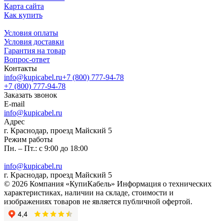
Карта сайта
Как купить
Условия оплаты
Условия доставки
Гарантия на товар
Вопрос-ответ
Контакты
info@kupicabel.ru
+7 (800) 777-94-78
+7 (800) 777-94-78
Заказать звонок
E-mail
info@kupicabel.ru
Адрес
г. Краснодар, проезд Майский 5
Режим работы
Пн. – Пт.: с 9:00 до 18:00
info@kupicabel.ru
г. Краснодар, проезд Майский 5
© 2026 Компания «КупиКабель» Информация о технических
характеристиках, наличии на складе, стоимости и
изображениях товаров не является публичной офертой.