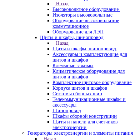
Назад
Высоковольтное оборудование
Изоляторы высоковольтные
Оборудование высоковольтное
коммутационное
Оборудование для ЛЭП
Щиты и шкафы, шинопровод
Назад
Щиты и шкафы, шинопровод
Аксессуары и комплектующие для
щитов и шкафов
Клеммные зажимы
Климатическое оборудование для
щитов и шкафов
Комплектное щитовое оборудование
Корпуса щитов и шкафов
Системы сборных шин
Телекоммуникационные шкафы и
аксессуары
Шинопровод
Шкафы сборной конструкции
Щиты и панели для счетчиков
электроэнергии
Генераторы электроэнергии и элементы питания
Назад