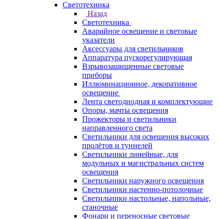
Светотехника
Назад
Светотехника
Аварийное освещение и световые
указатели
Аксессуары для светильников
Аппаратура пускорегулирующая
Взрывозащищенные световые
приборы
Иллюминационное, декоративное
освещение
Лента светодиодная и комплектующие
Опоры, мачты освещения
Прожекторы и светильники
направленного света
Светильники для освещения высоких
пролётов и туннелей
Светильники линейные, для
модульных и магистральных систем
освещения
Светильники наружного освещения
Светильники настенно-потолочные
Светильники настольные, напольные,
станочные
Фонари и переносные световые