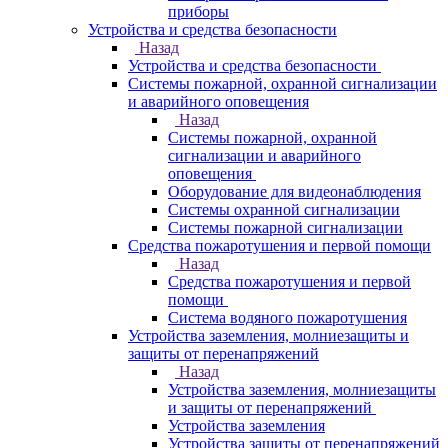
приборы
Устройства и средства безопасности
Назад
Устройства и средства безопасности
Системы пожарной, охранной сигнализации
и аварийного оповещения
Назад
Системы пожарной, охранной
сигнализации и аварийного
оповещения
Оборудование для видеонаблюдения
Системы охранной сигнализации
Системы пожарной сигнализации
Средства пожаротушения и первой помощи
Назад
Средства пожаротушения и первой
помощи
Система водяного пожаротушения
Устройства заземления, молниезащиты и
защиты от перенапряжений
Назад
Устройства заземления, молниезащиты
и защиты от перенапряжений
Устройства заземления
Устройства защиты от перенапряжений