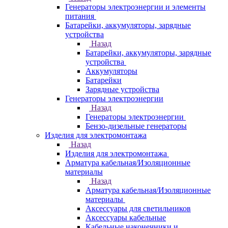
Генераторы электроэнергии и элементы
питания
Батарейки, аккумуляторы, зарядные
устройства
Назад
Батарейки, аккумуляторы, зарядные
устройства
Аккумуляторы
Батарейки
Зарядные устройства
Генераторы электроэнергии
Назад
Генераторы электроэнергии
Бензо-дизельные генераторы
Изделия для электромонтажа
Назад
Изделия для электромонтажа
Арматура кабельная/Изоляционные
материалы
Назад
Арматура кабельная/Изоляционные
материалы
Аксессуары для светильников
Аксессуары кабельные
Кабельные наконечники и