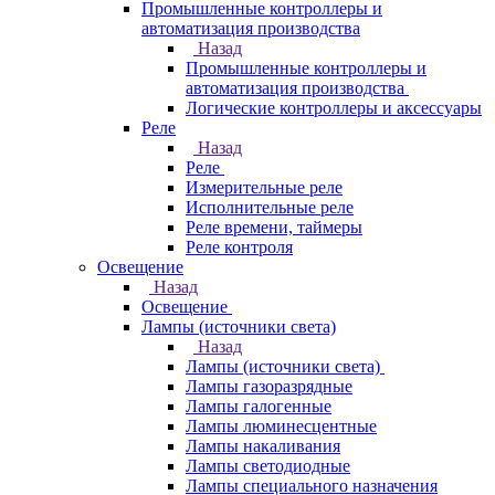
Промышленные контроллеры и
автоматизация производства
Назад
Промышленные контроллеры и
автоматизация производства
Логические контроллеры и аксессуары
Реле
Назад
Реле
Измерительные реле
Исполнительные реле
Реле времени, таймеры
Реле контроля
Освещение
Назад
Освещение
Лампы (источники света)
Назад
Лампы (источники света)
Лампы газоразрядные
Лампы галогенные
Лампы люминесцентные
Лампы накаливания
Лампы светодиодные
Лампы специального назначения