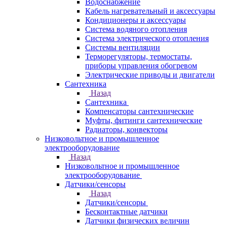
Водоснабжение
Кабель нагревательный и аксессуары
Кондиционеры и аксессуары
Система водяного отопления
Система электрического отопления
Системы вентиляции
Терморегуляторы, термостаты,
приборы управления обогревом
Электрические приводы и двигатели
Сантехника
Назад
Сантехника
Компенсаторы сантехнические
Муфты, фитинги сантехнические
Радиаторы, конвекторы
Низковольтное и промышленное
электрооборудование
Назад
Низковольтное и промышленное
электрооборудование
Датчики/сенсоры
Назад
Датчики/сенсоры
Бесконтактные датчики
Датчики физических величин