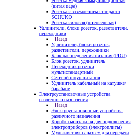
Розетка медная коммуникационная
(витая пара)
Розетка с заземлением стандарта
SCHUKO
Розетка силовая (штепсельная)
Удлинители, блоки розеток, разветвители,
переходники
Назад
Удлинители, блоки розеток,
разветвители, переходники
Блок распределения питания (PDU)
Блок розеток, удлинитель
Переходник розетки
мультистандартный
Сетевой шнур питания
Удлинитель кабельный на катушке/
барабане
Электроустановочные устройства
различного назначения
Назад
Электроустановочные устройства
различного назначения
Коробка монтажная для подключения
электроприборов (электроплиты)
Мультивставка / разъем для передачи