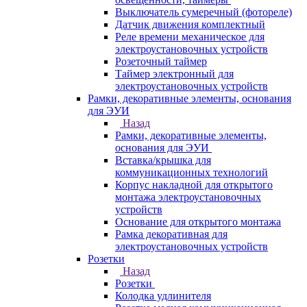
Выключатель сумеречный (фотореле)
Датчик движения комплектный
Реле времени механическое для
электроустановочных устройств
Розеточный таймер
Таймер электронный для
электроустановочных устройств
Рамки, декоративные элементы, основания
для ЭУИ
Назад
Рамки, декоративные элементы,
основания для ЭУИ
Вставка/крышка для
коммуникационных технологий
Корпус накладной для открытого
монтажа электроустановочных
устройств
Основание для открытого монтажа
Рамка декоративная для
электроустановочных устройств
Розетки
Назад
Розетки
Колодка удлинителя