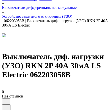
–
Выключатели дифференцальные модульные
–
Устройство защитного отключения (УЗО)
–
062203058B | Выключатель диф. нагрузки (УЗО) RKN 2P 40А
30мА LS Electric
Выключатель диф. нагрузки
(УЗО) RKN 2P 40А 30мА LS
Electric 062203058B
0
Нет отзывов