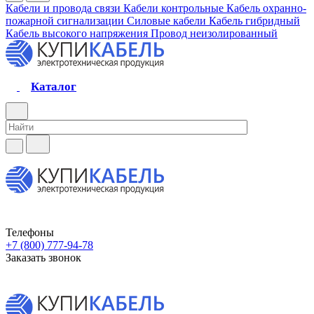
Кабели и провода связи
Кабели контрольные
Кабель охранно-
пожарной сигнализации
Силовые кабели
Кабель гибридный
Кабель высокого напряжения
Провод неизолированный
Каталог
Телефоны
+7 (800) 777-94-78
Заказать звонок