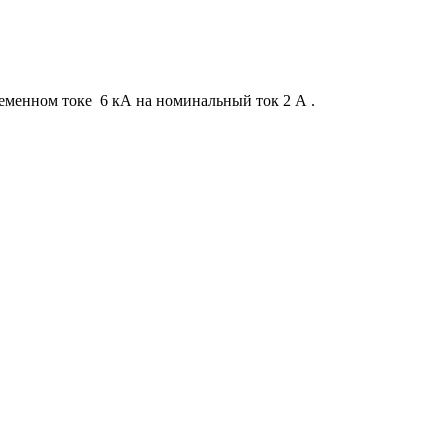
менном токе 6 кА на номинальный ток 2 А .