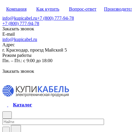
Компания
Как купить
Вопрос-ответ
Производите
info@kupicabel.ru
+7 (800) 777-94-78
+7 (800) 777-94-78
Заказать звонок
E-mail
info@kupicabel.ru
Адрес
г. Краснодар, проезд Майский 5
Режим работы
Пн. – Пт.: с 9:00 до 18:00
Заказать звонок
Каталог