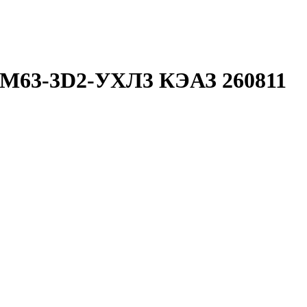
BM63-3D2-УХЛ3 КЭАЗ 260811