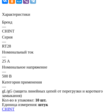
Характеристики
Бренд
—
CHINT
Серия
—
RT28
Номинальный ток
—
25 А
Номинальное напряжение
—
500 В
Категория применения
—
gL/gG (защита линейных цепей от перегрузки и короткого
замыкания)
Кол-во в упаковке:
10 шт.
Единица измерения:
штук
CHINT