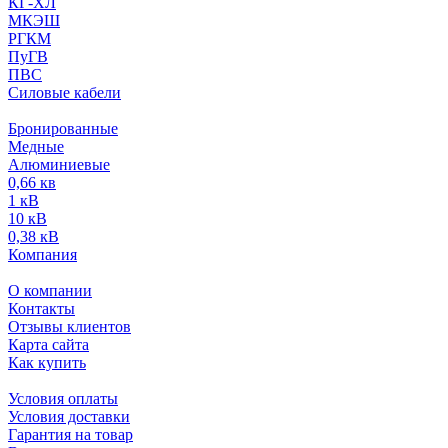
КГ-ХЛ
МКЭШ
РГКМ
ПуГВ
ПВС
Силовые кабели
Бронированные
Медные
Алюминиевые
0,66 кв
1 кВ
10 кВ
0,38 кВ
Компания
О компании
Контакты
Отзывы клиентов
Карта сайта
Как купить
Условия оплаты
Условия доставки
Гарантия на товар