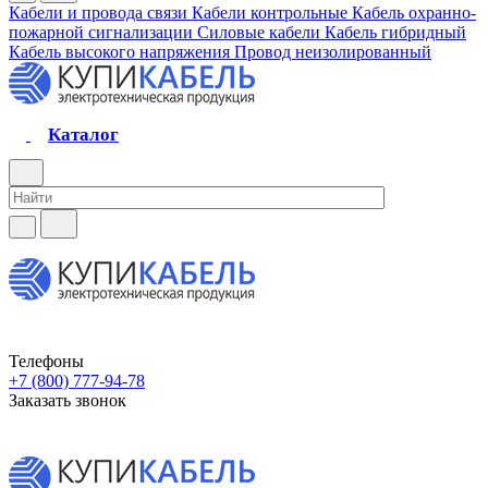
Кабели и провода связи
Кабели контрольные
Кабель охранно-
пожарной сигнализации
Силовые кабели
Кабель гибридный
Кабель высокого напряжения
Провод неизолированный
Каталог
Телефоны
+7 (800) 777-94-78
Заказать звонок