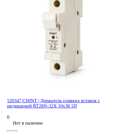
520347 CHINT | Держатель плавких вставок с
индикацией RT28N-32X 10х38 1П
0
Нет в наличии