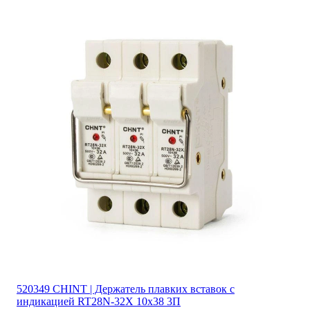
520349 CHINT | Держатель плавких вставок с
индикацией RT28N-32X 10х38 3П