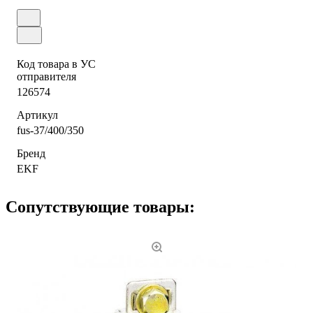
Код товара в УС
отправителя
126574
Артикул
fus-37/400/350
Бренд
EKF
Сопутствующие товары: