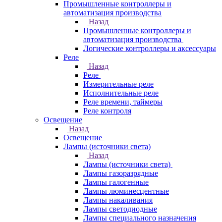
Промышленные контроллеры и
автоматизация производства
Назад
Промышленные контроллеры и
автоматизация производства
Логические контроллеры и аксессуары
Реле
Назад
Реле
Измерительные реле
Исполнительные реле
Реле времени, таймеры
Реле контроля
Освещение
Назад
Освещение
Лампы (источники света)
Назад
Лампы (источники света)
Лампы газоразрядные
Лампы галогенные
Лампы люминесцентные
Лампы накаливания
Лампы светодиодные
Лампы специального назначения