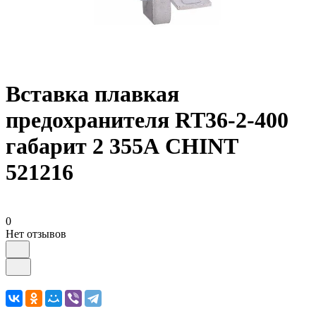
Вставка плавкая
предохранителя RT36-2-400
габарит 2 355А CHINT
521216
0
Нет отзывов