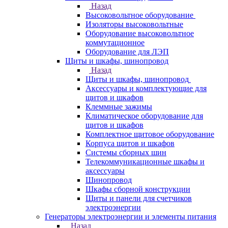
Назад
Высоковольтное оборудование
Изоляторы высоковольтные
Оборудование высоковольтное
коммутационное
Оборудование для ЛЭП
Щиты и шкафы, шинопровод
Назад
Щиты и шкафы, шинопровод
Аксессуары и комплектующие для
щитов и шкафов
Клеммные зажимы
Климатическое оборудование для
щитов и шкафов
Комплектное щитовое оборудование
Корпуса щитов и шкафов
Системы сборных шин
Телекоммуникационные шкафы и
аксессуары
Шинопровод
Шкафы сборной конструкции
Щиты и панели для счетчиков
электроэнергии
Генераторы электроэнергии и элементы питания
Назад