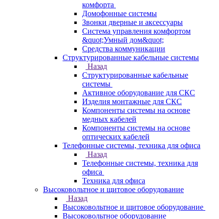
комфорта
Домофонные системы
Звонки дверные и аксессуары
Система управления комфортом
&quot;Умный дом&quot;
Средства коммуникации
Структурированные кабельные системы
Назад
Структурированные кабельные
системы
Активное оборудование для СКС
Изделия монтажные для СКС
Компоненты системы на основе
медных кабелей
Компоненты системы на основе
оптических кабелей
Телефонные системы, техника для офиса
Назад
Телефонные системы, техника для
офиса
Техника для офиса
Высоковольтное и щитовое оборудование
Назад
Высоковольтное и щитовое оборудование
Высоковольтное оборудование