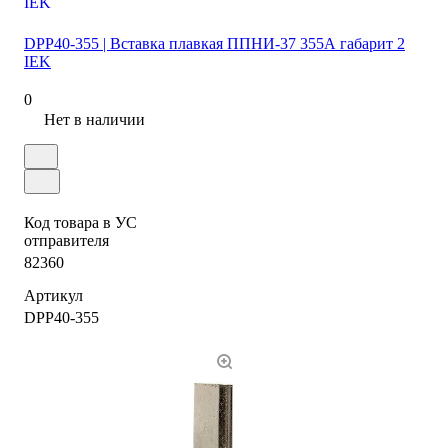
DPP40-355 | Вставка плавкая ППНИ-37 355А габарит 2
IEK
0
Нет в наличии
Код товара в УС
отправителя
82360
Артикул
DPP40-355