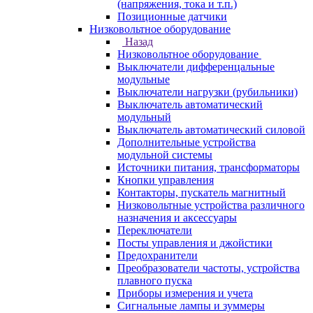
(напряжения, тока и т.п.)
Позиционные датчики
Низковольтное оборудование
Назад
Низковольтное оборудование
Выключатели дифференцальные
модульные
Выключатели нагрузки (рубильники)
Выключатель автоматический
модульный
Выключатель автоматический силовой
Дополнительные устройства
модульной системы
Источники питания, трансформаторы
Кнопки управления
Контакторы, пускатель магнитный
Низковольтные устройства различного
назначения и аксессуары
Переключатели
Посты управления и джойстики
Предохранители
Преобразователи частоты, устройства
плавного пуска
Приборы измерения и учета
Сигнальные лампы и зуммеры