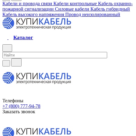
Кабели и провода связи
Кабели контрольные
Кабель охранно-
пожарной сигнализации
Силовые кабели
Кабель гибридный
Кабель высокого напряжения
Провод неизолированный
Каталог
Телефоны
+7 (800) 777-94-78
Заказать звонок