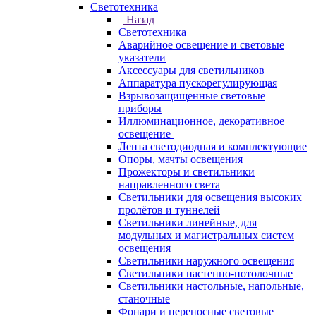
Светотехника
Назад
Светотехника
Аварийное освещение и световые
указатели
Аксессуары для светильников
Аппаратура пускорегулирующая
Взрывозащищенные световые
приборы
Иллюминационное, декоративное
освещение
Лента светодиодная и комплектующие
Опоры, мачты освещения
Прожекторы и светильники
направленного света
Светильники для освещения высоких
пролётов и туннелей
Светильники линейные, для
модульных и магистральных систем
освещения
Светильники наружного освещения
Светильники настенно-потолочные
Светильники настольные, напольные,
станочные
Фонари и переносные световые