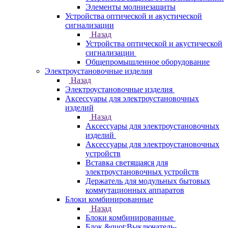
Элементы молниезащиты
Устройства оптической и акустической
сигнализации
Назад
Устройства оптической и акустической
сигнализации
Общепромышленное оборудование
Электроустановочные изделия
Назад
Электроустановочные изделия
Аксессуары для электроустановочных
изделий
Назад
Аксессуары для электроустановочных
изделий
Аксессуары для электроустановочных
устройств
Вставка светящаяся для
электроустановочных устройств
Держатель для модульных бытовых
коммутационных аппаратов
Блоки комбинированные
Назад
Блоки комбинированные
Блок &quot;Выключатель-