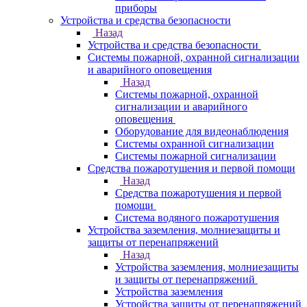
приборы
Устройства и средства безопасности
Назад
Устройства и средства безопасности
Системы пожарной, охранной сигнализации
и аварийного оповещения
Назад
Системы пожарной, охранной
сигнализации и аварийного
оповещения
Оборудование для видеонаблюдения
Системы охранной сигнализации
Системы пожарной сигнализации
Средства пожаротушения и первой помощи
Назад
Средства пожаротушения и первой
помощи
Система водяного пожаротушения
Устройства заземления, молниезащиты и
защиты от перенапряжений
Назад
Устройства заземления, молниезащиты
и защиты от перенапряжений
Устройства заземления
Устройства защиты от перенапряжений