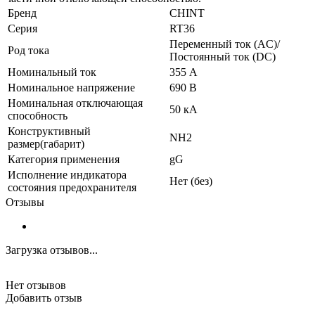
Бренд
CHINT
Серия
RT36
Переменный ток (AC)/
Род тока
Постоянный ток (DC)
Номинальный ток
355 А
Номинальное напряжение
690 В
Номинальная отключающая
50 кА
способность
Конструктивный
NH2
размер(габарит)
Категория применения
gG
Исполнение индикатора
Нет (без)
состояния предохранителя
Отзывы
Загрузка отзывов...
Нет отзывов
Добавить отзыв