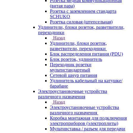
Розетка медная коммуникационная
(витая пара)
Розетка с заземлением стандарта
SCHUKO
Розетка силовая (штепсельная)
Удлинители, блоки розеток, разветвители,
переходники
Назад
Удлинители, блоки розеток,
разветвители, переходники
Блок распределения питания (PDU)
Блок розеток, удлинитель
Переходник розетки
мультистандартный
Сетевой шнур питания
Удлинитель кабельный на катушке/
барабане
Электроустановочные устройства
различного назначения
Назад
Электроустановочные устройства
различного назначения
Коробка монтажная для подключения
электроприборов (электроплиты)
Мультивставка / разъем для передачи