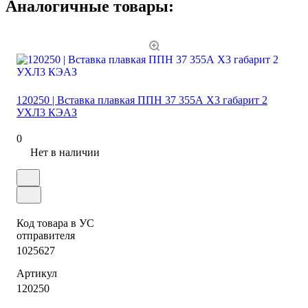
Аналогичные товары:
120250 | Вставка плавкая ППН 37 355А Х3 габарит 2
УХЛ3 КЭАЗ
0
Нет в наличии
Код товара в УС
отправителя
1025627
Артикул
120250