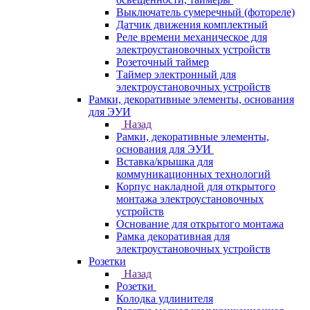
Выключатель сумеречный (фотореле)
Датчик движения комплектный
Реле времени механическое для
электроустановочных устройств
Розеточный таймер
Таймер электронный для
электроустановочных устройств
Рамки, декоративные элементы, основания
для ЭУИ
Назад
Рамки, декоративные элементы,
основания для ЭУИ
Вставка/крышка для
коммуникационных технологий
Корпус накладной для открытого
монтажа электроустановочных
устройств
Основание для открытого монтажа
Рамка декоративная для
электроустановочных устройств
Розетки
Назад
Розетки
Колодка удлинителя