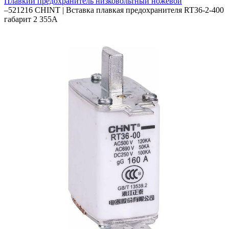
Плавкий предохранитель низковольтный ножевой
–
521216 CHINT | Вставка плавкая предохранителя RT36-2-400
габарит 2 355А