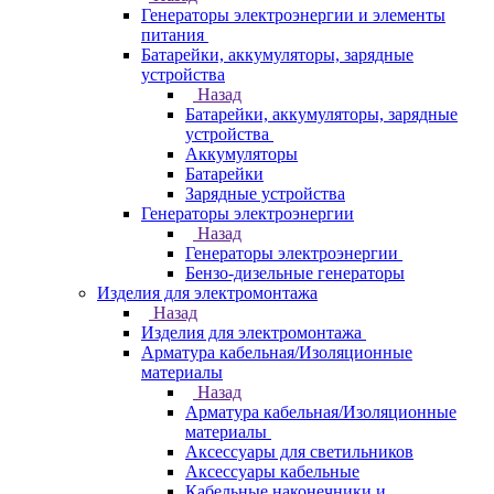
Генераторы электроэнергии и элементы
питания
Батарейки, аккумуляторы, зарядные
устройства
Назад
Батарейки, аккумуляторы, зарядные
устройства
Аккумуляторы
Батарейки
Зарядные устройства
Генераторы электроэнергии
Назад
Генераторы электроэнергии
Бензо-дизельные генераторы
Изделия для электромонтажа
Назад
Изделия для электромонтажа
Арматура кабельная/Изоляционные
материалы
Назад
Арматура кабельная/Изоляционные
материалы
Аксессуары для светильников
Аксессуары кабельные
Кабельные наконечники и