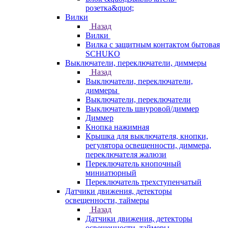
розетка&quot;
Вилки
Назад
Вилки
Вилка с защитным контактом бытовая
SCHUKO
Выключатели, переключатели, диммеры
Назад
Выключатели, переключатели,
диммеры
Выключатели, переключатели
Выключатель шнуровой/диммер
Диммер
Кнопка нажимная
Крышка для выключателя, кнопки,
регулятора освещенности, диммера,
переключателя жалюзи
Переключатель кнопочный
миниатюрный
Переключатель трехступенчатый
Датчики движения, детекторы
освещенности, таймеры
Назад
Датчики движения, детекторы
освещенности, таймеры