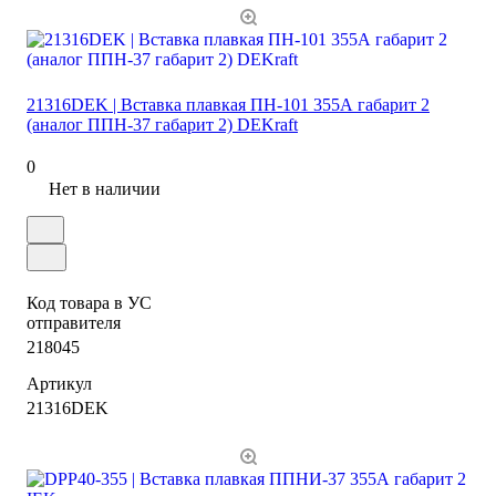
21316DEK | Вставка плавкая ПН-101 355А габарит 2
(аналог ППН-37 габарит 2) DEKraft
0
Нет в наличии
Код товара в УС
отправителя
218045
Артикул
21316DEK