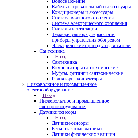
Водоснабжение
Кабель нагревательный и аксессуары
Кондиционеры и аксессуары
Система водяного отопления
Система электрического отопления
Системы вентиляции
Терморегуляторы, термостаты,
приборы управления обогревом
Электрические приводы и двигатели
Сантехника
Назад
Сантехника
Компенсаторы сантехнические
Муфты, фитинги сантехнические
Радиаторы, конвекторы
Низковольтное и промышленное
электрооборудование
Назад
Низковольтное и промышленное
электрооборудование
Датчики/сенсоры
Назад
Датчики/сенсоры
Бесконтактные датчики
Датчики физических величин