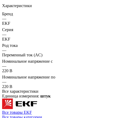
Характеристики
Бренд
—
EKF
Серия
—
EKF
Род тока
—
Переменный ток (AC)
Номинальное напряжение с
—
220 В
Номинальное напряжение по
—
220 В
Все характеристики
Единица измерения:
штук
Все товары EKF
Все товары категории