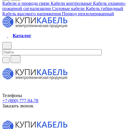
Кабели и провода связи
Кабели контрольные
Кабель охранно-
пожарной сигнализации
Силовые кабели
Кабель гибридный
Кабель высокого напряжения
Провод неизолированный
Каталог
Телефоны
+7 (800) 777-94-78
Заказать звонок