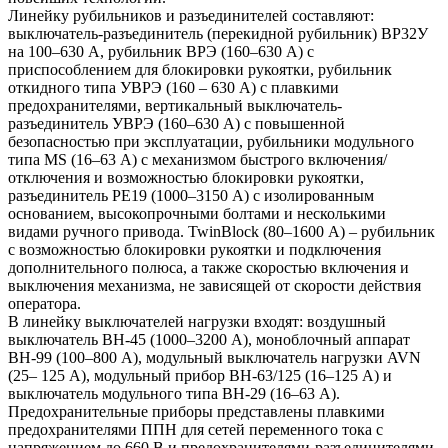
Линейку рубильников и разъединителей составляют:
выключатель-разъединитель (перекидной рубильник) ВР32У
на 100–630 А, рубильник ВРЭ (160–630 А) с
приспособлением для блокировки рукоятки, рубильник
откидного типа УВРЭ (160 – 630 А) с плавкими
предохранителями, вертикальный выключатель-
разъединитель УВРЭ (160–630 А) с повышенной
безопасностью при эксплуатации, рубильники модульного
типа MS (16–63 А) с механизмом быстрого включения/
отключения и возможностью блокировки рукоятки,
разъединитель РЕ19 (1000–3150 А) с изолированным
основанием, высокопрочными болтами и несколькими
видами ручного привода. TwinBlock (80–1600 А) – рубильник
с возможностью блокировки рукоятки и подключения
дополнительного полюса, а также скоростью включения и
выключения механизма, не зависящей от скорости действия
оператора.
В линейку выключателей нагрузки входят: воздушный
выключатель ВН-45 (1000–3200 А), моноблочный аппарат
ВН-99 (100–800 А), модульный выключатель нагрузки AVN
(25– 125 А), модульный прибор ВН-63/125 (16–125 А) и
выключатель модульного типа ВН-29 (16–63 А).
Предохранительные приборы представлены плавкими
предохранителями ППН для сетей переменного тока с
напряжением до 660 В и предохранителями-разъединителями