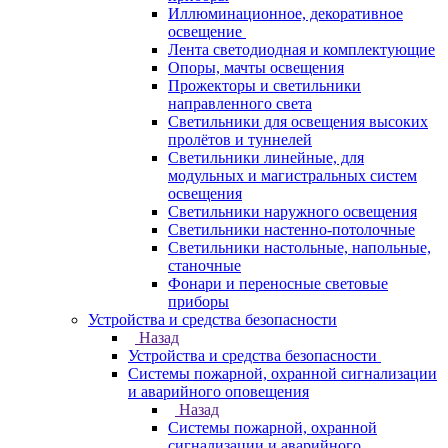
Иллюминационное, декоративное
освещение
Лента светодиодная и комплектующие
Опоры, мачты освещения
Прожекторы и светильники
направленного света
Светильники для освещения высоких
пролётов и туннелей
Светильники линейные, для
модульных и магистральных систем
освещения
Светильники наружного освещения
Светильники настенно-потолочные
Светильники настольные, напольные,
станочные
Фонари и переносные световые
приборы
Устройства и средства безопасности
Назад
Устройства и средства безопасности
Системы пожарной, охранной сигнализации
и аварийного оповещения
Назад
Системы пожарной, охранной
сигнализации и аварийного