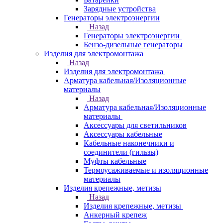
Зарядные устройства
Генераторы электроэнергии
Назад
Генераторы электроэнергии
Бензо-дизельные генераторы
Изделия для электромонтажа
Назад
Изделия для электромонтажа
Арматура кабельная/Изоляционные
материалы
Назад
Арматура кабельная/Изоляционные
материалы
Аксессуары для светильников
Аксессуары кабельные
Кабельные наконечники и
соединители (гильзы)
Муфты кабельные
Термоусаживаемые и изоляционные
материалы
Изделия крепежные, метизы
Назад
Изделия крепежные, метизы
Анкерный крепеж