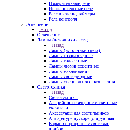
Измерительные реле
Исполнительные реле
Реле времени, таймеры
Реле контроля
Освещение
Назад
Освещение
Лампы (источники света)
Назад
Лампы (источники света)
Лампы газоразрядные
Лампы галогенные
Лампы люминесцентные
Лампы накаливания
Лампы светодиодные
Лампы специального назначения
Светотехника
Назад
Светотехника
Аварийное освещение и световые
указатели
Аксессуары для светильников
Аппаратура пускорегулирующая
Взрывозащищенные световые
приборы