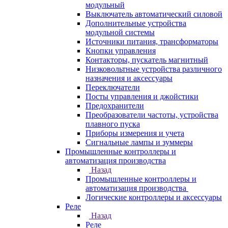
модульный
Выключатель автоматический силовой
Дополнительные устройства
модульной системы
Источники питания, трансформаторы
Кнопки управления
Контакторы, пускатель магнитный
Низковольтные устройства различного
назначения и аксессуары
Переключатели
Посты управления и джойстики
Предохранители
Преобразователи частоты, устройства
плавного пуска
Приборы измерения и учета
Сигнальные лампы и зуммеры
Промышленные контроллеры и
автоматизация производства
Назад
Промышленные контроллеры и
автоматизация производства
Логические контроллеры и аксессуары
Реле
Назад
Реле