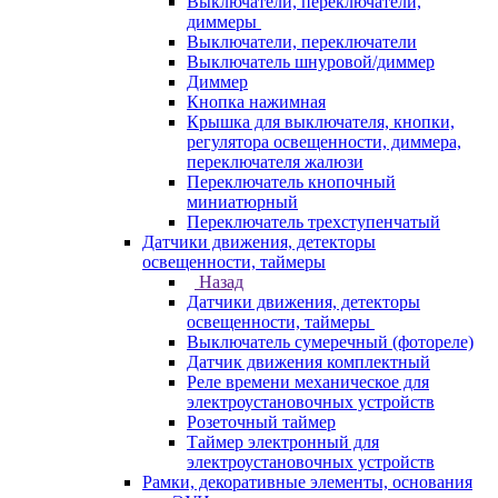
Выключатели, переключатели,
диммеры
Выключатели, переключатели
Выключатель шнуровой/диммер
Диммер
Кнопка нажимная
Крышка для выключателя, кнопки,
регулятора освещенности, диммера,
переключателя жалюзи
Переключатель кнопочный
миниатюрный
Переключатель трехступенчатый
Датчики движения, детекторы
освещенности, таймеры
Назад
Датчики движения, детекторы
освещенности, таймеры
Выключатель сумеречный (фотореле)
Датчик движения комплектный
Реле времени механическое для
электроустановочных устройств
Розеточный таймер
Таймер электронный для
электроустановочных устройств
Рамки, декоративные элементы, основания