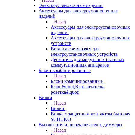
Электроустановочные изделия
Аксессуары для электроустановочных
изделий
Назад
Аксессуары для электроустановочных
изделий
Аксессуары для электроустановочных
устройств
Вставка светящаяся для
электроустановочных устройств
Держатель для модульных бытовых
коммутационных аппаратов
Блоки комбинированные
Назад
Блоки комбинированные
Блок &quot;Выключатель-
розетка&quot;
Вилки
Назад
Вилки
Вилка с защитным контактом бытовая
SCHUKO
Выключатели, переключатели, диммеры
Назад