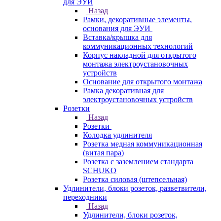
для ЭУИ
Назад
Рамки, декоративные элементы,
основания для ЭУИ
Вставка/крышка для
коммуникационных технологий
Корпус накладной для открытого
монтажа электроустановочных
устройств
Основание для открытого монтажа
Рамка декоративная для
электроустановочных устройств
Розетки
Назад
Розетки
Колодка удлинителя
Розетка медная коммуникационная
(витая пара)
Розетка с заземлением стандарта
SCHUKO
Розетка силовая (штепсельная)
Удлинители, блоки розеток, разветвители,
переходники
Назад
Удлинители, блоки розеток,