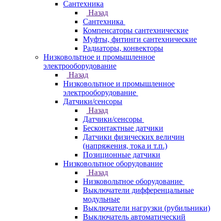
Сантехника
Назад
Сантехника
Компенсаторы сантехнические
Муфты, фитинги сантехнические
Радиаторы, конвекторы
Низковольтное и промышленное
электрооборудование
Назад
Низковольтное и промышленное
электрооборудование
Датчики/сенсоры
Назад
Датчики/сенсоры
Бесконтактные датчики
Датчики физических величин
(напряжения, тока и т.п.)
Позиционные датчики
Низковольтное оборудование
Назад
Низковольтное оборудование
Выключатели дифференцальные
модульные
Выключатели нагрузки (рубильники)
Выключатель автоматический