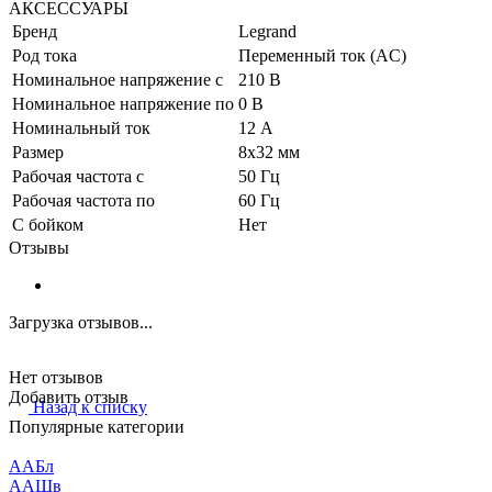
АКСЕССУАРЫ
Бренд
Legrand
Род тока
Переменный ток (AC)
Номинальное напряжение с
210 В
Номинальное напряжение по
0 В
Номинальный ток
12 А
Размер
8х32 мм
Рабочая частота с
50 Гц
Рабочая частота по
60 Гц
С бойком
Нет
Отзывы
Загрузка отзывов...
Нет отзывов
Добавить отзыв
Назад к списку
Популярные категории
ААБл
ААШв