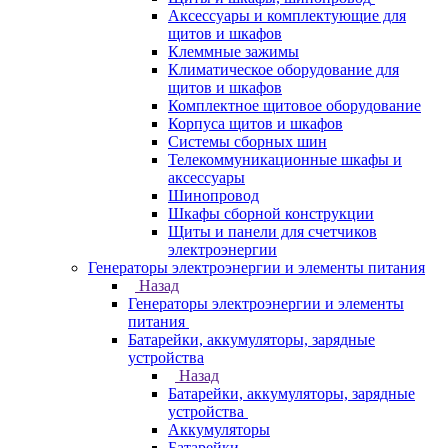
Аксессуары и комплектующие для
щитов и шкафов
Клеммные зажимы
Климатическое оборудование для
щитов и шкафов
Комплектное щитовое оборудование
Корпуса щитов и шкафов
Системы сборных шин
Телекоммуникационные шкафы и
аксессуары
Шинопровод
Шкафы сборной конструкции
Щиты и панели для счетчиков
электроэнергии
Генераторы электроэнергии и элементы питания
Назад
Генераторы электроэнергии и элементы
питания
Батарейки, аккумуляторы, зарядные
устройства
Назад
Батарейки, аккумуляторы, зарядные
устройства
Аккумуляторы
Батарейки