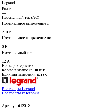
Legrand
Род тока
—
Переменный ток (AC)
Номинальное напряжение с
—
210 В
Номинальное напряжение по
—
0 В
Номинальный ток
—
12 А
Все характеристики
Кол-во в упаковке:
10 шт.
Единица измерения:
штук
Все товары Legrand
Все товары категории
Артикул:
012312