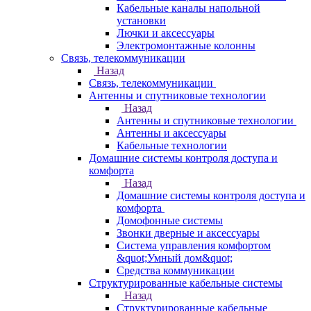
Кабельные каналы напольной
установки
Лючки и аксессуары
Электромонтажные колонны
Связь, телекоммуникации
Назад
Связь, телекоммуникации
Антенны и спутниковые технологии
Назад
Антенны и спутниковые технологии
Антенны и аксессуары
Кабельные технологии
Домашние системы контроля доступа и
комфорта
Назад
Домашние системы контроля доступа и
комфорта
Домофонные системы
Звонки дверные и аксессуары
Система управления комфортом
&quot;Умный дом&quot;
Средства коммуникации
Структурированные кабельные системы
Назад
Структурированные кабельные