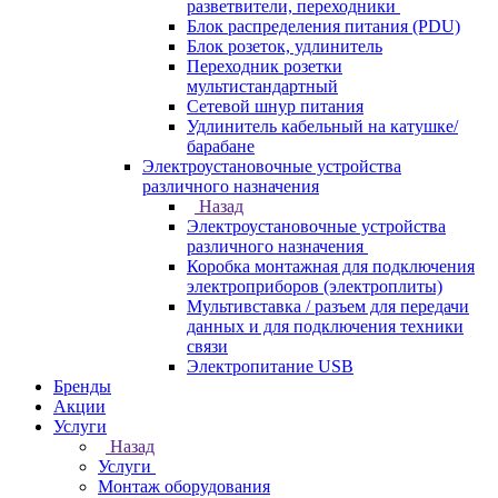
разветвители, переходники
Блок распределения питания (PDU)
Блок розеток, удлинитель
Переходник розетки
мультистандартный
Сетевой шнур питания
Удлинитель кабельный на катушке/
барабане
Электроустановочные устройства
различного назначения
Назад
Электроустановочные устройства
различного назначения
Коробка монтажная для подключения
электроприборов (электроплиты)
Мультивставка / разъем для передачи
данных и для подключения техники
связи
Электропитание USB
Бренды
Акции
Услуги
Назад
Услуги
Монтаж оборудования