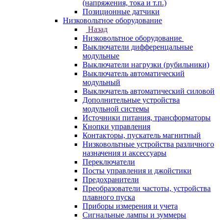
(напряжения, тока и т.п.)
Позиционные датчики
Низковольтное оборудование
Назад
Низковольтное оборудование
Выключатели дифференцальные
модульные
Выключатели нагрузки (рубильники)
Выключатель автоматический
модульный
Выключатель автоматический силовой
Дополнительные устройства
модульной системы
Источники питания, трансформаторы
Кнопки управления
Контакторы, пускатель магнитный
Низковольтные устройства различного
назначения и аксессуары
Переключатели
Посты управления и джойстики
Предохранители
Преобразователи частоты, устройства
плавного пуска
Приборы измерения и учета
Сигнальные лампы и зуммеры