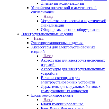
Элементы молниезащиты
Устройства оптической и акустической
сигнализации
Назад
Устройства оптической и акустической
сигнализации
Общепромышленное оборудование
Электроустановочные изделия
Назад
Электроустановочные изделия
Аксессуары для электроустановочных
изделий
Назад
Аксессуары для электроустановочных
изделий
Аксессуары для электроустановочных
устройств
Вставка светящаяся для
электроустановочных устройств
Держатель для модульных бытовых
коммутационных аппаратов
Блоки комбинированные
Назад
Блоки комбинированные
Блок &quot;Выключатель-