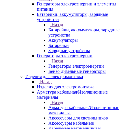
Генераторы электроэнергии и элементы
питания
Батарейки, аккумуляторы, зарядные
устройства
Назад
Батарейки, аккумуляторы, зарядные
устройства
Аккумуляторы
Батарейки
Зарядные устройства
Генераторы электроэнергии
Назад
Генераторы электроэнергии
Бензо-дизельные генераторы
Изделия для электромонтажа
Назад
Изделия для электромонтажа
Арматура кабельная/Изоляционные
материалы
Назад
Арматура кабельная/Изоляционные
материалы
Аксессуары для светильников
Аксессуары кабельные
Кабельные наконечники и