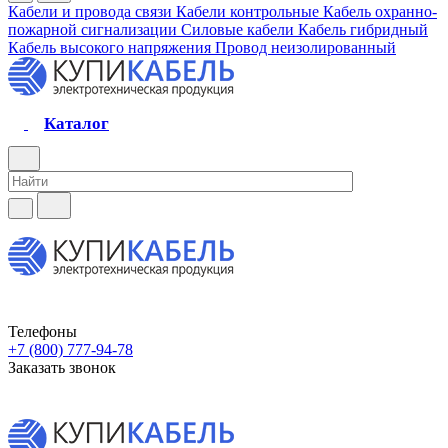
Кабели и провода связи
Кабели контрольные
Кабель охранно-
пожарной сигнализации
Силовые кабели
Кабель гибридный
Кабель высокого напряжения
Провод неизолированный
Каталог
Телефоны
+7 (800) 777-94-78
Заказать звонок