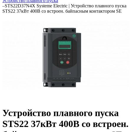
Устройство плавного пуска
–
STS22D37N4X Systeme Electric | Устройство плавного пуска
STS22 37кВт 400В со встроен. байпасным контактором SE
Устройство плавного пуска
STS22 37кВт 400В со встроен.