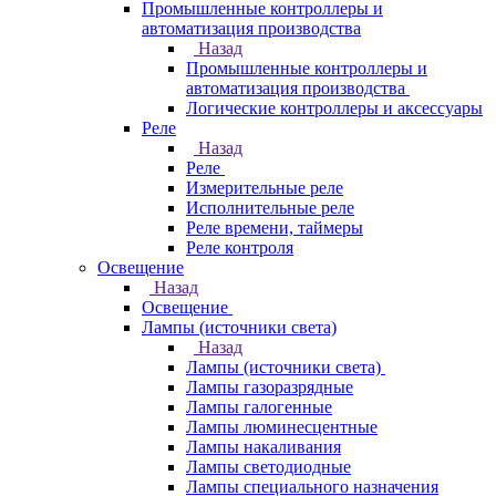
Промышленные контроллеры и
автоматизация производства
Назад
Промышленные контроллеры и
автоматизация производства
Логические контроллеры и аксессуары
Реле
Назад
Реле
Измерительные реле
Исполнительные реле
Реле времени, таймеры
Реле контроля
Освещение
Назад
Освещение
Лампы (источники света)
Назад
Лампы (источники света)
Лампы газоразрядные
Лампы галогенные
Лампы люминесцентные
Лампы накаливания
Лампы светодиодные
Лампы специального назначения