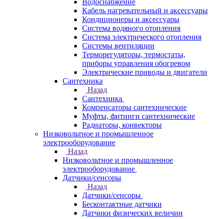
Водоснабжение
Кабель нагревательный и аксессуары
Кондиционеры и аксессуары
Система водяного отопления
Система электрического отопления
Системы вентиляции
Терморегуляторы, термостаты,
приборы управления обогревом
Электрические приводы и двигатели
Сантехника
Назад
Сантехника
Компенсаторы сантехнические
Муфты, фитинги сантехнические
Радиаторы, конвекторы
Низковольтное и промышленное
электрооборудование
Назад
Низковольтное и промышленное
электрооборудование
Датчики/сенсоры
Назад
Датчики/сенсоры
Бесконтактные датчики
Датчики физических величин