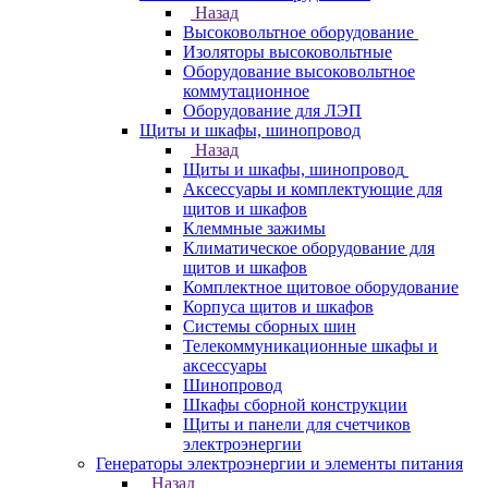
Назад
Высоковольтное оборудование
Изоляторы высоковольтные
Оборудование высоковольтное
коммутационное
Оборудование для ЛЭП
Щиты и шкафы, шинопровод
Назад
Щиты и шкафы, шинопровод
Аксессуары и комплектующие для
щитов и шкафов
Клеммные зажимы
Климатическое оборудование для
щитов и шкафов
Комплектное щитовое оборудование
Корпуса щитов и шкафов
Системы сборных шин
Телекоммуникационные шкафы и
аксессуары
Шинопровод
Шкафы сборной конструкции
Щиты и панели для счетчиков
электроэнергии
Генераторы электроэнергии и элементы питания
Назад