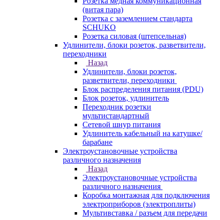
Розетка медная коммуникационная
(витая пара)
Розетка с заземлением стандарта
SCHUKO
Розетка силовая (штепсельная)
Удлинители, блоки розеток, разветвители,
переходники
Назад
Удлинители, блоки розеток,
разветвители, переходники
Блок распределения питания (PDU)
Блок розеток, удлинитель
Переходник розетки
мультистандартный
Сетевой шнур питания
Удлинитель кабельный на катушке/
барабане
Электроустановочные устройства
различного назначения
Назад
Электроустановочные устройства
различного назначения
Коробка монтажная для подключения
электроприборов (электроплиты)
Мультивставка / разъем для передачи