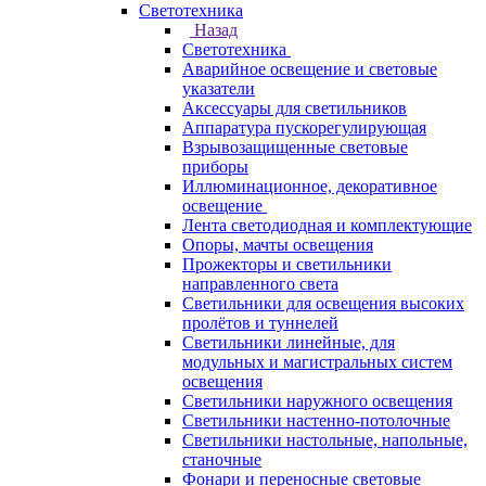
Светотехника
Назад
Светотехника
Аварийное освещение и световые
указатели
Аксессуары для светильников
Аппаратура пускорегулирующая
Взрывозащищенные световые
приборы
Иллюминационное, декоративное
освещение
Лента светодиодная и комплектующие
Опоры, мачты освещения
Прожекторы и светильники
направленного света
Светильники для освещения высоких
пролётов и туннелей
Светильники линейные, для
модульных и магистральных систем
освещения
Светильники наружного освещения
Светильники настенно-потолочные
Светильники настольные, напольные,
станочные
Фонари и переносные световые