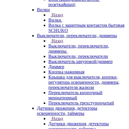
розетка&quot;
Вилки
Назад
Вилки
Вилка с защитным контактом бытовая
SCHUKO
Выключатели, переключатели, диммеры
Назад
Выключатели, переключатели,
диммеры
Выключатели, переключатели
Выключатель шнуровой/диммер
Диммер
Кнопка нажимная
Крышка для выключателя, кнопки,
регулятора освещенности, диммера,
переключателя жалюзи
Переключатель кнопочный
миниатюрный
Переключатель трехступенчатый
Датчики движения, детекторы
освещенности, таймеры
Назад
Датчики движения, детекторы
освещенности, таймеры