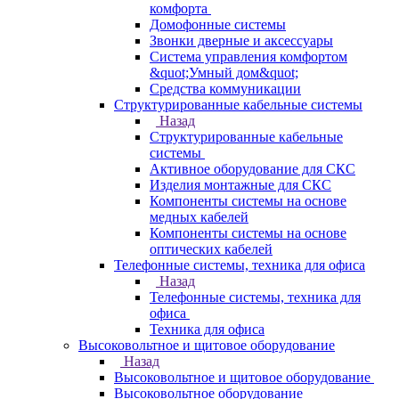
комфорта
Домофонные системы
Звонки дверные и аксессуары
Система управления комфортом
&quot;Умный дом&quot;
Средства коммуникации
Структурированные кабельные системы
Назад
Структурированные кабельные
системы
Активное оборудование для СКС
Изделия монтажные для СКС
Компоненты системы на основе
медных кабелей
Компоненты системы на основе
оптических кабелей
Телефонные системы, техника для офиса
Назад
Телефонные системы, техника для
офиса
Техника для офиса
Высоковольтное и щитовое оборудование
Назад
Высоковольтное и щитовое оборудование
Высоковольтное оборудование