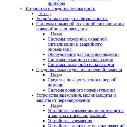
приборы
Устройства и средства безопасности
Назад
Устройства и средства безопасности
Системы пожарной, охранной сигнализации
и аварийного оповещения
Назад
Системы пожарной, охранной
сигнализации и аварийного
оповещения
Оборудование для видеонаблюдения
Системы охранной сигнализации
Системы пожарной сигнализации
Средства пожаротушения и первой помощи
Назад
Средства пожаротушения и первой
помощи
Система водяного пожаротушения
Устройства заземления, молниезащиты и
защиты от перенапряжений
Назад
Устройства заземления, молниезащиты
и защиты от перенапряжений
Устройства заземления
Устройства защиты от перенапряжений