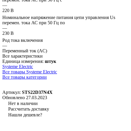
—
220 В
Номинальное напряжение питания цепи управления Us
перемен. тока АС при 50 Гц по
—
230 В
Род тока включения
—
Переменный ток (AC)
Все характеристики
Единица измерения:
штук
Systeme Electric
Все товары Systeme Electric
Все товары категории
Артикул:
STS22D37N4X
Обновлено 27.03.2023
Нет в наличии
Рассчитать доставку
Нашли дешевле?