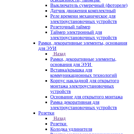
Выключатель сумеречный (фотореле)
Датчик движения комплектный
Реле времени механическое для
электроустановочных устройств
Розеточный таймер
Таймер электронный для
электроустановочных устройств
Рамки, декоративные элементы, основания
для ЭУИ
Назад
Рамки, декоративные элементы,
основания для ЭУИ
Вставка/крышка для
коммуникационных технологий
Корпус накладной для открытого
монтажа электроустановочных
устройств
Основание для открытого монтажа
Рамка декоративная для
электроустановочных устройств
Розетки
Назад
Розетки
Колодка удлинителя