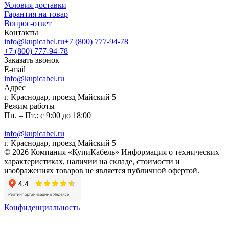
Условия доставки
Гарантия на товар
Вопрос-ответ
Контакты
info@kupicabel.ru
+7 (800) 777-94-78
+7 (800) 777-94-78
Заказать звонок
E-mail
info@kupicabel.ru
Адрес
г. Краснодар, проезд Майский 5
Режим работы
Пн. – Пт.: с 9:00 до 18:00
info@kupicabel.ru
г. Краснодар, проезд Майский 5
© 2026 Компания «КупиКабель» Информация о технических
характеристиках, наличии на складе, стоимости и
изображениях товаров не является публичной офертой.
Конфиденциальность