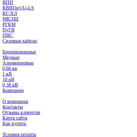
ВПП
КВВГнг(А)-LS
КГ-ХЛ
МКЭШ
РГКМ
ПуГВ
ПВС
Силовые кабели
Бронированные
Медные
Алюминиевые
0,66 кв
1 кВ
10 кВ
0,38 кВ
Компания
О компании
Контакты
Отзывы клиентов
Карта сайта
Как купить
Условия оплаты