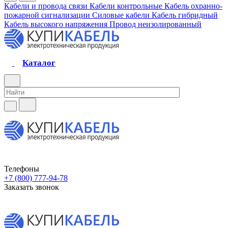
Кабели и провода связи
Кабели контрольные
Кабель охранно-
пожарной сигнализации
Силовые кабели
Кабель гибридный
Кабель высокого напряжения
Провод неизолированный
Каталог
Телефоны
+7 (800) 777-94-78
Заказать звонок