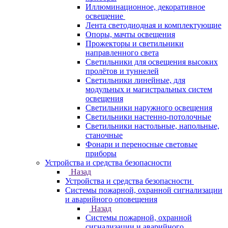
Иллюминационное, декоративное
освещение
Лента светодиодная и комплектующие
Опоры, мачты освещения
Прожекторы и светильники
направленного света
Светильники для освещения высоких
пролётов и туннелей
Светильники линейные, для
модульных и магистральных систем
освещения
Светильники наружного освещения
Светильники настенно-потолочные
Светильники настольные, напольные,
станочные
Фонари и переносные световые
приборы
Устройства и средства безопасности
Назад
Устройства и средства безопасности
Системы пожарной, охранной сигнализации
и аварийного оповещения
Назад
Системы пожарной, охранной
сигнализации и аварийного