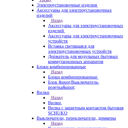
Электроустановочные изделия
Аксессуары для электроустановочных
изделий
Назад
Аксессуары для электроустановочных
изделий
Аксессуары для электроустановочных
устройств
Вставка светящаяся для
электроустановочных устройств
Держатель для модульных бытовых
коммутационных аппаратов
Блоки комбинированные
Назад
Блоки комбинированные
Блок &quot;Выключатель-
розетка&quot;
Вилки
Назад
Вилки
Вилка с защитным контактом бытовая
SCHUKO
Выключатели, переключатели, диммеры
Назад