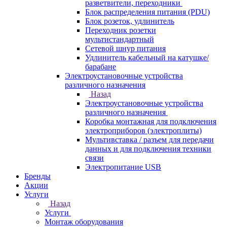
разветвители, переходники
Блок распределения питания (PDU)
Блок розеток, удлинитель
Переходник розетки
мультистандартный
Сетевой шнур питания
Удлинитель кабельный на катушке/
барабане
Электроустановочные устройства
различного назначения
Назад
Электроустановочные устройства
различного назначения
Коробка монтажная для подключения
электроприборов (электроплиты)
Мультивставка / разъем для передачи
данных и для подключения техники
связи
Электропитание USB
Бренды
Акции
Услуги
Назад
Услуги
Монтаж оборудования