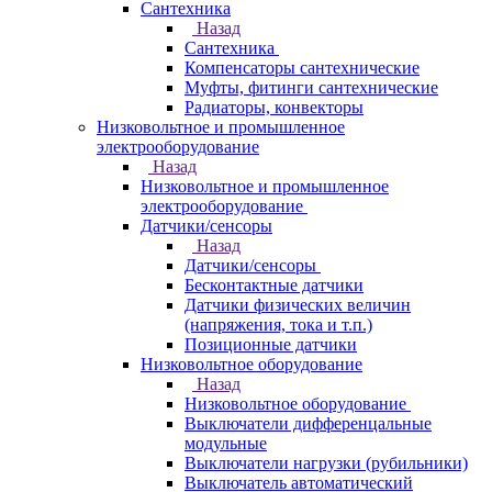
Сантехника
Назад
Сантехника
Компенсаторы сантехнические
Муфты, фитинги сантехнические
Радиаторы, конвекторы
Низковольтное и промышленное
электрооборудование
Назад
Низковольтное и промышленное
электрооборудование
Датчики/сенсоры
Назад
Датчики/сенсоры
Бесконтактные датчики
Датчики физических величин
(напряжения, тока и т.п.)
Позиционные датчики
Низковольтное оборудование
Назад
Низковольтное оборудование
Выключатели дифференцальные
модульные
Выключатели нагрузки (рубильники)
Выключатель автоматический