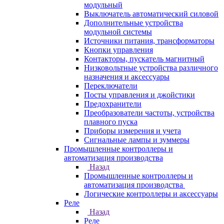
модульный
Выключатель автоматический силовой
Дополнительные устройства
модульной системы
Источники питания, трансформаторы
Кнопки управления
Контакторы, пускатель магнитный
Низковольтные устройства различного
назначения и аксессуары
Переключатели
Посты управления и джойстики
Предохранители
Преобразователи частоты, устройства
плавного пуска
Приборы измерения и учета
Сигнальные лампы и зуммеры
Промышленные контроллеры и
автоматизация производства
Назад
Промышленные контроллеры и
автоматизация производства
Логические контроллеры и аксессуары
Реле
Назад
Реле