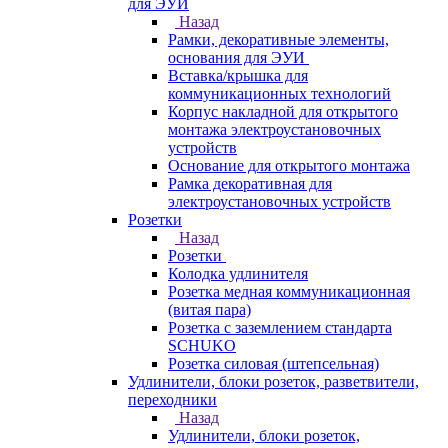
для ЭУИ
Назад
Рамки, декоративные элементы,
основания для ЭУИ
Вставка/крышка для
коммуникационных технологий
Корпус накладной для открытого
монтажа электроустановочных
устройств
Основание для открытого монтажа
Рамка декоративная для
электроустановочных устройств
Розетки
Назад
Розетки
Колодка удлинителя
Розетка медная коммуникационная
(витая пара)
Розетка с заземлением стандарта
SCHUKO
Розетка силовая (штепсельная)
Удлинители, блоки розеток, разветвители,
переходники
Назад
Удлинители, блоки розеток,