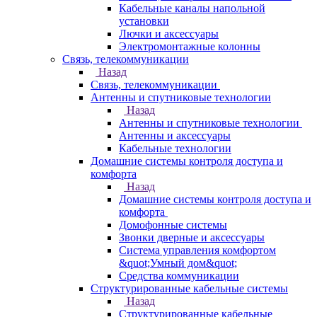
Кабельные каналы напольной
установки
Лючки и аксессуары
Электромонтажные колонны
Связь, телекоммуникации
Назад
Связь, телекоммуникации
Антенны и спутниковые технологии
Назад
Антенны и спутниковые технологии
Антенны и аксессуары
Кабельные технологии
Домашние системы контроля доступа и
комфорта
Назад
Домашние системы контроля доступа и
комфорта
Домофонные системы
Звонки дверные и аксессуары
Система управления комфортом
&quot;Умный дом&quot;
Средства коммуникации
Структурированные кабельные системы
Назад
Структурированные кабельные