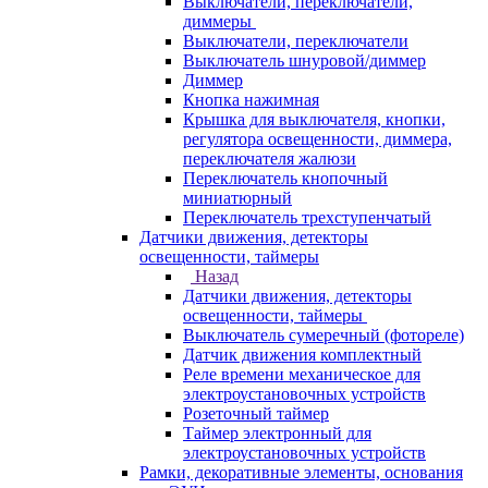
Выключатели, переключатели,
диммеры
Выключатели, переключатели
Выключатель шнуровой/диммер
Диммер
Кнопка нажимная
Крышка для выключателя, кнопки,
регулятора освещенности, диммера,
переключателя жалюзи
Переключатель кнопочный
миниатюрный
Переключатель трехступенчатый
Датчики движения, детекторы
освещенности, таймеры
Назад
Датчики движения, детекторы
освещенности, таймеры
Выключатель сумеречный (фотореле)
Датчик движения комплектный
Реле времени механическое для
электроустановочных устройств
Розеточный таймер
Таймер электронный для
электроустановочных устройств
Рамки, декоративные элементы, основания