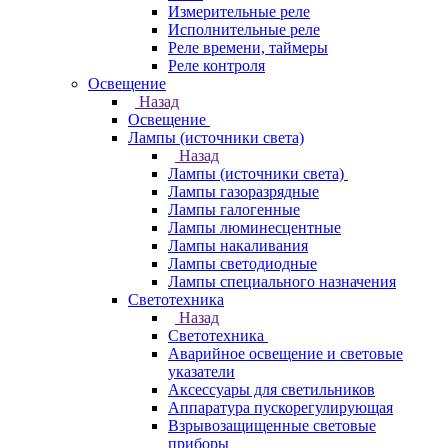
Измерительные реле
Исполнительные реле
Реле времени, таймеры
Реле контроля
Освещение
Назад
Освещение
Лампы (источники света)
Назад
Лампы (источники света)
Лампы газоразрядные
Лампы галогенные
Лампы люминесцентные
Лампы накаливания
Лампы светодиодные
Лампы специального назначения
Светотехника
Назад
Светотехника
Аварийное освещение и световые
указатели
Аксессуары для светильников
Аппаратура пускорегулирующая
Взрывозащищенные световые
приборы