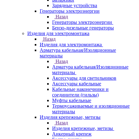
Зарядные устройства
Генераторы электроэнергии
Назад
Генераторы электроэнергии
Бензо-дизельные генераторы
Изделия для электромонтажа
Назад
Изделия для электромонтажа
Арматура кабельная/Изоляционные
материалы
Назад
Арматура кабельная/Изоляционные
материалы
Аксессуары для светильников
Аксессуары кабельные
Кабельные наконечники и
соединители (гильзы)
Муфты кабельные
Термоусаживаемые и изоляционные
материалы
Изделия крепежные, метизы
Назад
Изделия крепежные, метизы
Анкерный крепеж