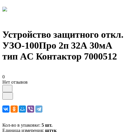
Устройство защитного откл.
УЗО-100Про 2п 32А 30мА
тип AC Контактор 7000512
0
Нет отзывов
Кол-во в упаковке:
5 шт.
Единица измерения:
штук