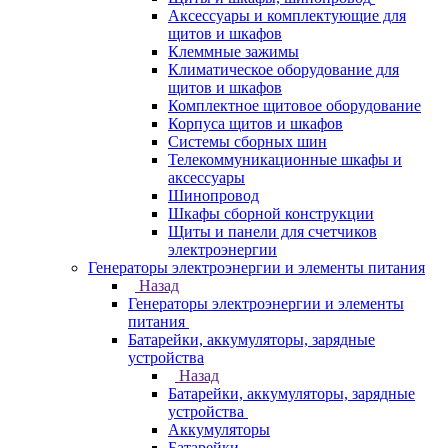
Аксессуары и комплектующие для
щитов и шкафов
Клеммные зажимы
Климатическое оборудование для
щитов и шкафов
Комплектное щитовое оборудование
Корпуса щитов и шкафов
Системы сборных шин
Телекоммуникационные шкафы и
аксессуары
Шинопровод
Шкафы сборной конструкции
Щиты и панели для счетчиков
электроэнергии
Генераторы электроэнергии и элементы питания
Назад
Генераторы электроэнергии и элементы
питания
Батарейки, аккумуляторы, зарядные
устройства
Назад
Батарейки, аккумуляторы, зарядные
устройства
Аккумуляторы
Батарейки