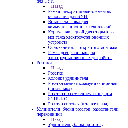
для ЭУИ
Назад
Рамки, декоративные элементы,
основания для ЭУИ
Вставка/крышка для
коммуникационных технологий
Корпус накладной для открытого
монтажа электроустановочных
устройств
Основание для открытого монтажа
Рамка декоративная для
электроустановочных устройств
Розетки
Назад
Розетки
Колодка удлинителя
Розетка медная коммуникационная
(витая пара)
Розетка с заземлением стандарта
SCHUKO
Розетка силовая (штепсельная)
Удлинители, блоки розеток, разветвители,
переходники
Назад
Удлинители, блоки розеток,