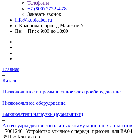
Телефоны
+7 (800) 777-94-78
Заказать звонок
info@kupicabel.ru
г. Краснодар, проезд Майский 5
Пн. – Пт.: с 9:00 до 18:00
Главная
–
Каталог
–
Низковольтное и промышленное электрооборудование
–
Низковольтное оборудование
–
Выключатели нагрузки (рубильники)
–
Аксессуары для низковольтных коммутационных аппаратов
–
7001240 | Устройство втычное с передн. присоед. для ВА04-
35Про Контактор