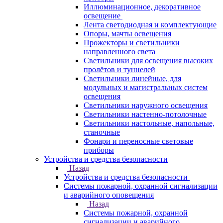
Иллюминационное, декоративное
освещение
Лента светодиодная и комплектующие
Опоры, мачты освещения
Прожекторы и светильники
направленного света
Светильники для освещения высоких
пролётов и туннелей
Светильники линейные, для
модульных и магистральных систем
освещения
Светильники наружного освещения
Светильники настенно-потолочные
Светильники настольные, напольные,
станочные
Фонари и переносные световые
приборы
Устройства и средства безопасности
Назад
Устройства и средства безопасности
Системы пожарной, охранной сигнализации
и аварийного оповещения
Назад
Системы пожарной, охранной
сигнализации и аварийного