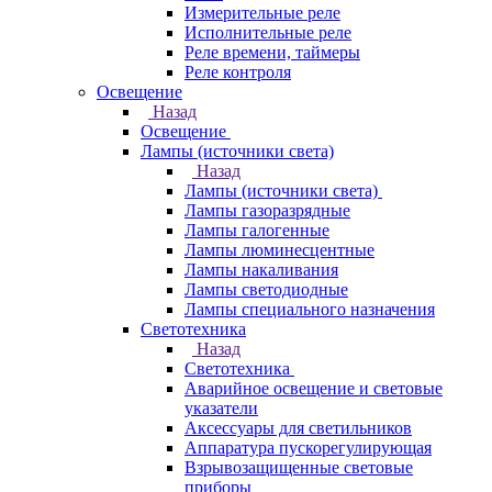
Измерительные реле
Исполнительные реле
Реле времени, таймеры
Реле контроля
Освещение
Назад
Освещение
Лампы (источники света)
Назад
Лампы (источники света)
Лампы газоразрядные
Лампы галогенные
Лампы люминесцентные
Лампы накаливания
Лампы светодиодные
Лампы специального назначения
Светотехника
Назад
Светотехника
Аварийное освещение и световые
указатели
Аксессуары для светильников
Аппаратура пускорегулирующая
Взрывозащищенные световые
приборы