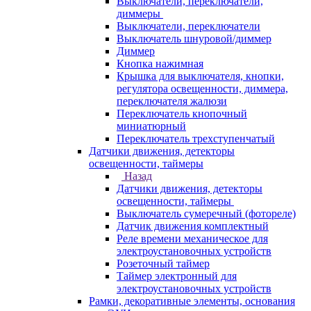
Выключатели, переключатели,
диммеры
Выключатели, переключатели
Выключатель шнуровой/диммер
Диммер
Кнопка нажимная
Крышка для выключателя, кнопки,
регулятора освещенности, диммера,
переключателя жалюзи
Переключатель кнопочный
миниатюрный
Переключатель трехступенчатый
Датчики движения, детекторы
освещенности, таймеры
Назад
Датчики движения, детекторы
освещенности, таймеры
Выключатель сумеречный (фотореле)
Датчик движения комплектный
Реле времени механическое для
электроустановочных устройств
Розеточный таймер
Таймер электронный для
электроустановочных устройств
Рамки, декоративные элементы, основания