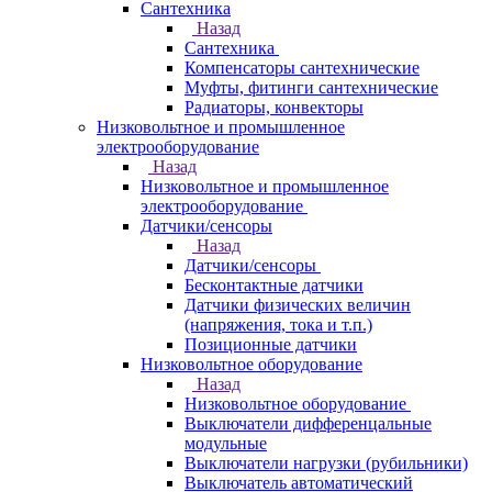
Сантехника
Назад
Сантехника
Компенсаторы сантехнические
Муфты, фитинги сантехнические
Радиаторы, конвекторы
Низковольтное и промышленное
электрооборудование
Назад
Низковольтное и промышленное
электрооборудование
Датчики/сенсоры
Назад
Датчики/сенсоры
Бесконтактные датчики
Датчики физических величин
(напряжения, тока и т.п.)
Позиционные датчики
Низковольтное оборудование
Назад
Низковольтное оборудование
Выключатели дифференцальные
модульные
Выключатели нагрузки (рубильники)
Выключатель автоматический