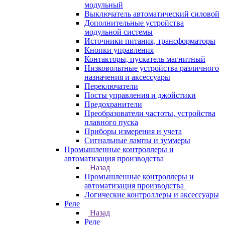
модульный
Выключатель автоматический силовой
Дополнительные устройства
модульной системы
Источники питания, трансформаторы
Кнопки управления
Контакторы, пускатель магнитный
Низковольтные устройства различного
назначения и аксессуары
Переключатели
Посты управления и джойстики
Предохранители
Преобразователи частоты, устройства
плавного пуска
Приборы измерения и учета
Сигнальные лампы и зуммеры
Промышленные контроллеры и
автоматизация производства
Назад
Промышленные контроллеры и
автоматизация производства
Логические контроллеры и аксессуары
Реле
Назад
Реле