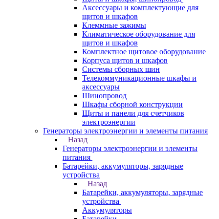
Аксессуары и комплектующие для
щитов и шкафов
Клеммные зажимы
Климатическое оборудование для
щитов и шкафов
Комплектное щитовое оборудование
Корпуса щитов и шкафов
Системы сборных шин
Телекоммуникационные шкафы и
аксессуары
Шинопровод
Шкафы сборной конструкции
Щиты и панели для счетчиков
электроэнергии
Генераторы электроэнергии и элементы питания
Назад
Генераторы электроэнергии и элементы
питания
Батарейки, аккумуляторы, зарядные
устройства
Назад
Батарейки, аккумуляторы, зарядные
устройства
Аккумуляторы
Батарейки