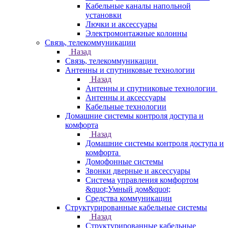
Кабельные каналы напольной
установки
Лючки и аксессуары
Электромонтажные колонны
Связь, телекоммуникации
Назад
Связь, телекоммуникации
Антенны и спутниковые технологии
Назад
Антенны и спутниковые технологии
Антенны и аксессуары
Кабельные технологии
Домашние системы контроля доступа и
комфорта
Назад
Домашние системы контроля доступа и
комфорта
Домофонные системы
Звонки дверные и аксессуары
Система управления комфортом
&quot;Умный дом&quot;
Средства коммуникации
Структурированные кабельные системы
Назад
Структурированные кабельные