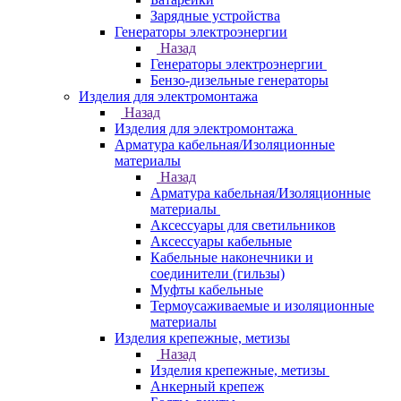
Зарядные устройства
Генераторы электроэнергии
Назад
Генераторы электроэнергии
Бензо-дизельные генераторы
Изделия для электромонтажа
Назад
Изделия для электромонтажа
Арматура кабельная/Изоляционные
материалы
Назад
Арматура кабельная/Изоляционные
материалы
Аксессуары для светильников
Аксессуары кабельные
Кабельные наконечники и
соединители (гильзы)
Муфты кабельные
Термоусаживаемые и изоляционные
материалы
Изделия крепежные, метизы
Назад
Изделия крепежные, метизы
Анкерный крепеж