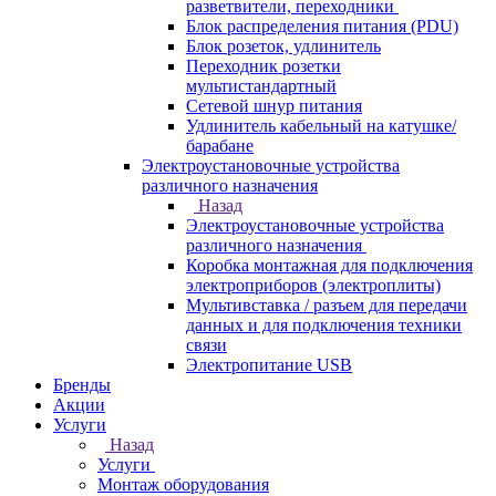
разветвители, переходники
Блок распределения питания (PDU)
Блок розеток, удлинитель
Переходник розетки
мультистандартный
Сетевой шнур питания
Удлинитель кабельный на катушке/
барабане
Электроустановочные устройства
различного назначения
Назад
Электроустановочные устройства
различного назначения
Коробка монтажная для подключения
электроприборов (электроплиты)
Мультивставка / разъем для передачи
данных и для подключения техники
связи
Электропитание USB
Бренды
Акции
Услуги
Назад
Услуги
Монтаж оборудования