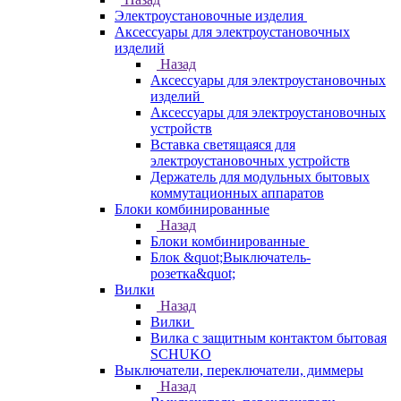
Электроустановочные изделия
Аксессуары для электроустановочных
изделий
Назад
Аксессуары для электроустановочных
изделий
Аксессуары для электроустановочных
устройств
Вставка светящаяся для
электроустановочных устройств
Держатель для модульных бытовых
коммутационных аппаратов
Блоки комбинированные
Назад
Блоки комбинированные
Блок &quot;Выключатель-
розетка&quot;
Вилки
Назад
Вилки
Вилка с защитным контактом бытовая
SCHUKO
Выключатели, переключатели, диммеры
Назад