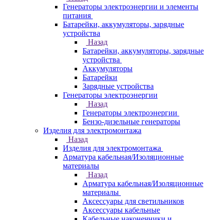
Генераторы электроэнергии и элементы
питания
Батарейки, аккумуляторы, зарядные
устройства
Назад
Батарейки, аккумуляторы, зарядные
устройства
Аккумуляторы
Батарейки
Зарядные устройства
Генераторы электроэнергии
Назад
Генераторы электроэнергии
Бензо-дизельные генераторы
Изделия для электромонтажа
Назад
Изделия для электромонтажа
Арматура кабельная/Изоляционные
материалы
Назад
Арматура кабельная/Изоляционные
материалы
Аксессуары для светильников
Аксессуары кабельные
Кабельные наконечники и