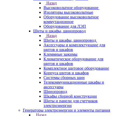
Назад
Высоковольтное оборудование
Изоляторы высоковольтные
Оборудование высоковольтное
коммутационное
Оборудование для ЛЭП
Щиты и шкафы, шинопровод
Назад
Щиты и шкафы, шинопровод
Аксессуары и комплектующие для
щитов и шкафов
Клеммные зажимы
Климатическое оборудование для
щитов и шкафов
Комплектное щитовое оборудование
Корпуса щитов и шкафов
Системы сборных шин
Телекоммуникационные шкафы и
аксессуары
Шинопровод
Шкафы сборной конструкции
Щиты и панели для счетчиков
электроэнергии
Генераторы электроэнергии и элементы питания
Назад