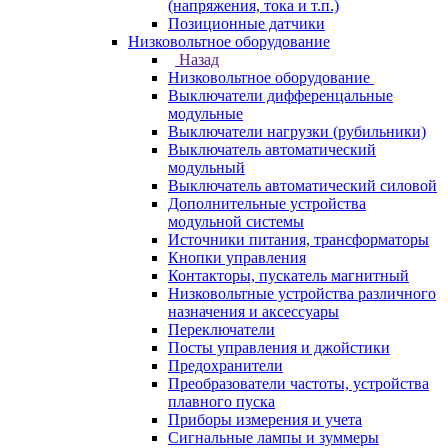
(напряжения, тока и т.п.)
Позиционные датчики
Низковольтное оборудование
Назад
Низковольтное оборудование
Выключатели дифференцальные
модульные
Выключатели нагрузки (рубильники)
Выключатель автоматический
модульный
Выключатель автоматический силовой
Дополнительные устройства
модульной системы
Источники питания, трансформаторы
Кнопки управления
Контакторы, пускатель магнитный
Низковольтные устройства различного
назначения и аксессуары
Переключатели
Посты управления и джойстики
Предохранители
Преобразователи частоты, устройства
плавного пуска
Приборы измерения и учета
Сигнальные лампы и зуммеры