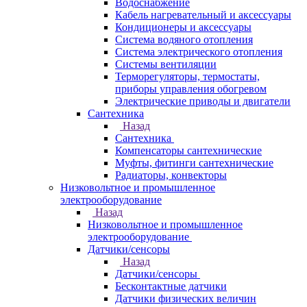
Водоснабжение
Кабель нагревательный и аксессуары
Кондиционеры и аксессуары
Система водяного отопления
Система электрического отопления
Системы вентиляции
Терморегуляторы, термостаты,
приборы управления обогревом
Электрические приводы и двигатели
Сантехника
Назад
Сантехника
Компенсаторы сантехнические
Муфты, фитинги сантехнические
Радиаторы, конвекторы
Низковольтное и промышленное
электрооборудование
Назад
Низковольтное и промышленное
электрооборудование
Датчики/сенсоры
Назад
Датчики/сенсоры
Бесконтактные датчики
Датчики физических величин