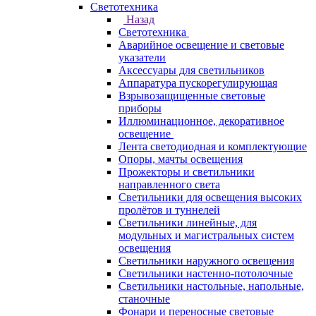
Светотехника
Назад
Светотехника
Аварийное освещение и световые
указатели
Аксессуары для светильников
Аппаратура пускорегулирующая
Взрывозащищенные световые
приборы
Иллюминационное, декоративное
освещение
Лента светодиодная и комплектующие
Опоры, мачты освещения
Прожекторы и светильники
направленного света
Светильники для освещения высоких
пролётов и туннелей
Светильники линейные, для
модульных и магистральных систем
освещения
Светильники наружного освещения
Светильники настенно-потолочные
Светильники настольные, напольные,
станочные
Фонари и переносные световые