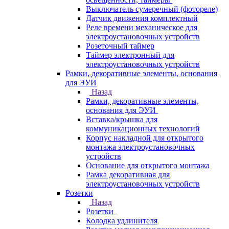
Выключатель сумеречный (фотореле)
Датчик движения комплектный
Реле времени механическое для
электроустановочных устройств
Розеточный таймер
Таймер электронный для
электроустановочных устройств
Рамки, декоративные элементы, основания
для ЭУИ
Назад
Рамки, декоративные элементы,
основания для ЭУИ
Вставка/крышка для
коммуникационных технологий
Корпус накладной для открытого
монтажа электроустановочных
устройств
Основание для открытого монтажа
Рамка декоративная для
электроустановочных устройств
Розетки
Назад
Розетки
Колодка удлинителя