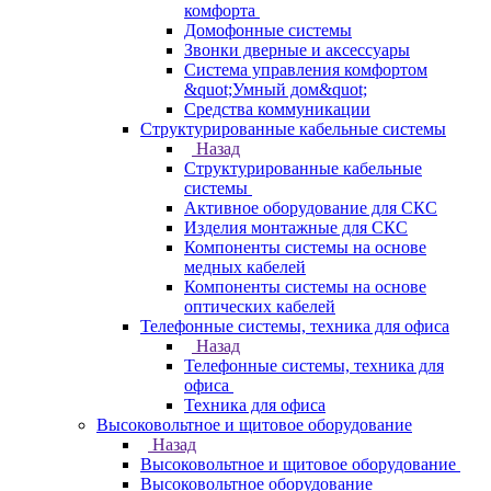
комфорта
Домофонные системы
Звонки дверные и аксессуары
Система управления комфортом
&quot;Умный дом&quot;
Средства коммуникации
Структурированные кабельные системы
Назад
Структурированные кабельные
системы
Активное оборудование для СКС
Изделия монтажные для СКС
Компоненты системы на основе
медных кабелей
Компоненты системы на основе
оптических кабелей
Телефонные системы, техника для офиса
Назад
Телефонные системы, техника для
офиса
Техника для офиса
Высоковольтное и щитовое оборудование
Назад
Высоковольтное и щитовое оборудование
Высоковольтное оборудование