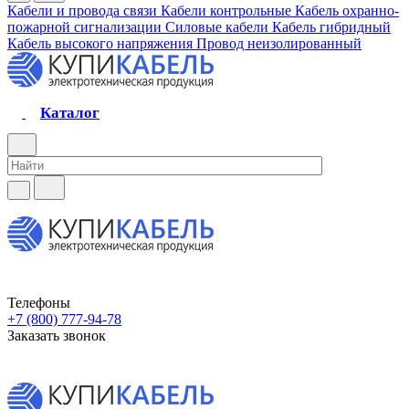
Кабели и провода связи
Кабели контрольные
Кабель охранно-
пожарной сигнализации
Силовые кабели
Кабель гибридный
Кабель высокого напряжения
Провод неизолированный
Каталог
Телефоны
+7 (800) 777-94-78
Заказать звонок