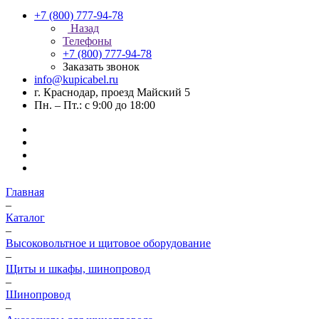
+7 (800) 777-94-78
Назад
Телефоны
+7 (800) 777-94-78
Заказать звонок
info@kupicabel.ru
г. Краснодар, проезд Майский 5
Пн. – Пт.: с 9:00 до 18:00
Главная
–
Каталог
–
Высоковольтное и щитовое оборудование
–
Щиты и шкафы, шинопровод
–
Шинопровод
–