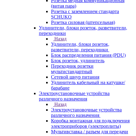
Розетка медная коммуникационная
(витая пара)
Розетка с заземлением стандарта
SCHUKO
Розетка силовая (штепсельная)
Удлинители, блоки розеток, разветвители,
переходники
Назад
Удлинители, блоки розеток,
разветвители, переходники
Блок распределения питания (PDU)
Блок розеток, удлинитель
Переходник розетки
мультистандартный
Сетевой шнур питания
Удлинитель кабельный на катушке/
барабане
Электроустановочные устройства
различного назначения
Назад
Электроустановочные устройства
различного назначения
Коробка монтажная для подключения
электроприборов (электроплиты)
Мультивставка / разъем для передачи