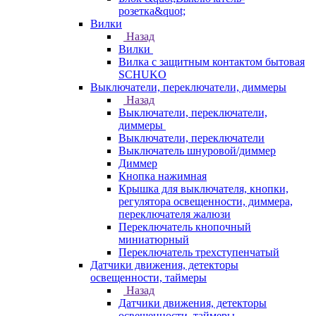
розетка&quot;
Вилки
Назад
Вилки
Вилка с защитным контактом бытовая
SCHUKO
Выключатели, переключатели, диммеры
Назад
Выключатели, переключатели,
диммеры
Выключатели, переключатели
Выключатель шнуровой/диммер
Диммер
Кнопка нажимная
Крышка для выключателя, кнопки,
регулятора освещенности, диммера,
переключателя жалюзи
Переключатель кнопочный
миниатюрный
Переключатель трехступенчатый
Датчики движения, детекторы
освещенности, таймеры
Назад
Датчики движения, детекторы
освещенности, таймеры