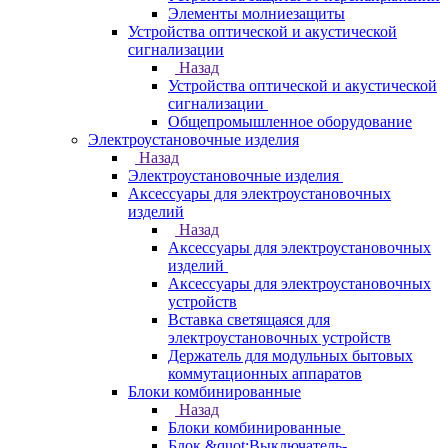
Элементы молниезащиты
Устройства оптической и акустической
сигнализации
Назад
Устройства оптической и акустической
сигнализации
Общепромышленное оборудование
Электроустановочные изделия
Назад
Электроустановочные изделия
Аксессуары для электроустановочных
изделий
Назад
Аксессуары для электроустановочных
изделий
Аксессуары для электроустановочных
устройств
Вставка светящаяся для
электроустановочных устройств
Держатель для модульных бытовых
коммутационных аппаратов
Блоки комбинированные
Назад
Блоки комбинированные
Блок &quot;Выключатель-