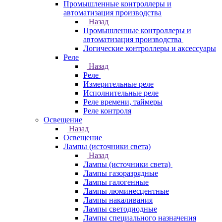
Промышленные контроллеры и
автоматизация производства
Назад
Промышленные контроллеры и
автоматизация производства
Логические контроллеры и аксессуары
Реле
Назад
Реле
Измерительные реле
Исполнительные реле
Реле времени, таймеры
Реле контроля
Освещение
Назад
Освещение
Лампы (источники света)
Назад
Лампы (источники света)
Лампы газоразрядные
Лампы галогенные
Лампы люминесцентные
Лампы накаливания
Лампы светодиодные
Лампы специального назначения