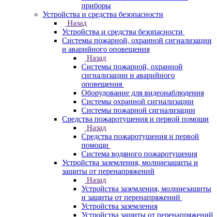
приборы
Устройства и средства безопасности
Назад
Устройства и средства безопасности
Системы пожарной, охранной сигнализации
и аварийного оповещения
Назад
Системы пожарной, охранной
сигнализации и аварийного
оповещения
Оборудование для видеонаблюдения
Системы охранной сигнализации
Системы пожарной сигнализации
Средства пожаротушения и первой помощи
Назад
Средства пожаротушения и первой
помощи
Система водяного пожаротушения
Устройства заземления, молниезащиты и
защиты от перенапряжений
Назад
Устройства заземления, молниезащиты
и защиты от перенапряжений
Устройства заземления
Устройства защиты от перенапряжений