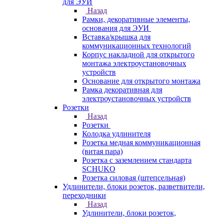
для ЭУИ
Назад
Рамки, декоративные элементы,
основания для ЭУИ
Вставка/крышка для
коммуникационных технологий
Корпус накладной для открытого
монтажа электроустановочных
устройств
Основание для открытого монтажа
Рамка декоративная для
электроустановочных устройств
Розетки
Назад
Розетки
Колодка удлинителя
Розетка медная коммуникационная
(витая пара)
Розетка с заземлением стандарта
SCHUKO
Розетка силовая (штепсельная)
Удлинители, блоки розеток, разветвители,
переходники
Назад
Удлинители, блоки розеток,