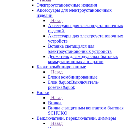
Электроустановочные изделия
Аксессуары для электроустановочных
изделий
Назад
Аксессуары для электроустановочных
изделий
Аксессуары для электроустановочных
устройств
Вставка светящаяся для
электроустановочных устройств
Держатель для модульных бытовых
коммутационных аппаратов
Блоки комбинированные
Назад
Блоки комбинированные
Блок &quot;Выключатель-
розетка&quot;
Вилки
Назад
Вилки
Вилка с защитным контактом бытовая
SCHUKO
Выключатели, переключатели, диммеры
Назад