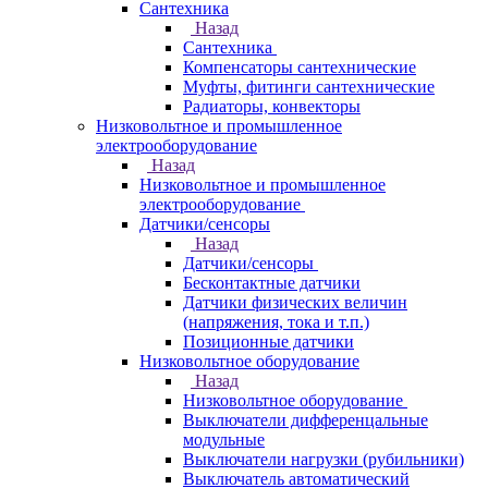
Сантехника
Назад
Сантехника
Компенсаторы сантехнические
Муфты, фитинги сантехнические
Радиаторы, конвекторы
Низковольтное и промышленное
электрооборудование
Назад
Низковольтное и промышленное
электрооборудование
Датчики/сенсоры
Назад
Датчики/сенсоры
Бесконтактные датчики
Датчики физических величин
(напряжения, тока и т.п.)
Позиционные датчики
Низковольтное оборудование
Назад
Низковольтное оборудование
Выключатели дифференцальные
модульные
Выключатели нагрузки (рубильники)
Выключатель автоматический