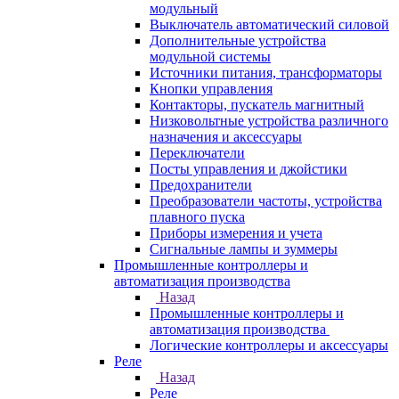
модульный
Выключатель автоматический силовой
Дополнительные устройства
модульной системы
Источники питания, трансформаторы
Кнопки управления
Контакторы, пускатель магнитный
Низковольтные устройства различного
назначения и аксессуары
Переключатели
Посты управления и джойстики
Предохранители
Преобразователи частоты, устройства
плавного пуска
Приборы измерения и учета
Сигнальные лампы и зуммеры
Промышленные контроллеры и
автоматизация производства
Назад
Промышленные контроллеры и
автоматизация производства
Логические контроллеры и аксессуары
Реле
Назад
Реле