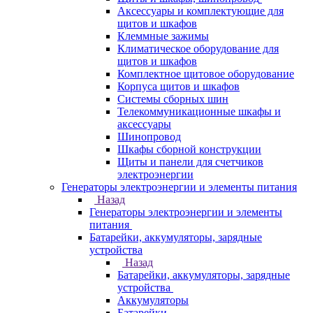
Аксессуары и комплектующие для
щитов и шкафов
Клеммные зажимы
Климатическое оборудование для
щитов и шкафов
Комплектное щитовое оборудование
Корпуса щитов и шкафов
Системы сборных шин
Телекоммуникационные шкафы и
аксессуары
Шинопровод
Шкафы сборной конструкции
Щиты и панели для счетчиков
электроэнергии
Генераторы электроэнергии и элементы питания
Назад
Генераторы электроэнергии и элементы
питания
Батарейки, аккумуляторы, зарядные
устройства
Назад
Батарейки, аккумуляторы, зарядные
устройства
Аккумуляторы
Батарейки