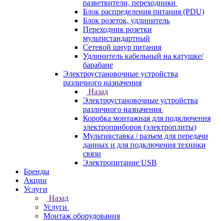
разветвители, переходники
Блок распределения питания (PDU)
Блок розеток, удлинитель
Переходник розетки
мультистандартный
Сетевой шнур питания
Удлинитель кабельный на катушке/
барабане
Электроустановочные устройства
различного назначения
Назад
Электроустановочные устройства
различного назначения
Коробка монтажная для подключения
электроприборов (электроплиты)
Мультивставка / разъем для передачи
данных и для подключения техники
связи
Электропитание USB
Бренды
Акции
Услуги
Назад
Услуги
Монтаж оборудования