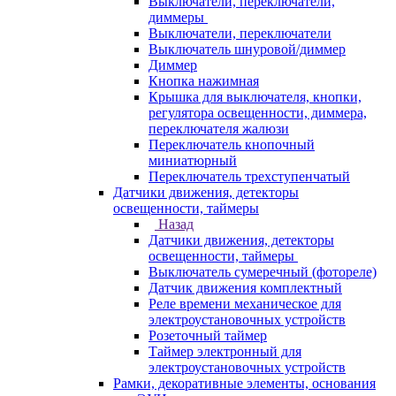
Выключатели, переключатели,
диммеры
Выключатели, переключатели
Выключатель шнуровой/диммер
Диммер
Кнопка нажимная
Крышка для выключателя, кнопки,
регулятора освещенности, диммера,
переключателя жалюзи
Переключатель кнопочный
миниатюрный
Переключатель трехступенчатый
Датчики движения, детекторы
освещенности, таймеры
Назад
Датчики движения, детекторы
освещенности, таймеры
Выключатель сумеречный (фотореле)
Датчик движения комплектный
Реле времени механическое для
электроустановочных устройств
Розеточный таймер
Таймер электронный для
электроустановочных устройств
Рамки, декоративные элементы, основания