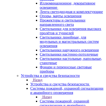
Иллюминационное, декоративное
освещение
Лента светодиодная и комплектующие
Опоры, мачты освещения
Прожекторы и светильники
направленного света
Светильники для освещения высоких
пролётов и туннелей
Светильники линейные, для
модульных и магистральных систем
освещения
Светильники наружного освещения
Светильники настенно-потолочные
Светильники настольные, напольные,
станочные
Фонари и переносные световые
приборы
Устройства и средства безопасности
Назад
Устройства и средства безопасности
Системы пожарной, охранной сигнализации
и аварийного оповещения
Назад
Системы пожарной, охранной
сигнализации и аварийного