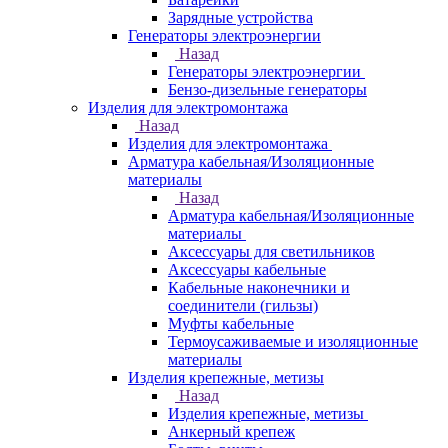
Зарядные устройства
Генераторы электроэнергии
Назад
Генераторы электроэнергии
Бензо-дизельные генераторы
Изделия для электромонтажа
Назад
Изделия для электромонтажа
Арматура кабельная/Изоляционные
материалы
Назад
Арматура кабельная/Изоляционные
материалы
Аксессуары для светильников
Аксессуары кабельные
Кабельные наконечники и
соединители (гильзы)
Муфты кабельные
Термоусаживаемые и изоляционные
материалы
Изделия крепежные, метизы
Назад
Изделия крепежные, метизы
Анкерный крепеж