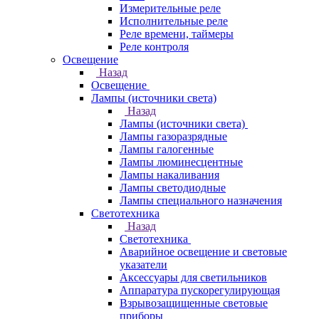
Измерительные реле
Исполнительные реле
Реле времени, таймеры
Реле контроля
Освещение
Назад
Освещение
Лампы (источники света)
Назад
Лампы (источники света)
Лампы газоразрядные
Лампы галогенные
Лампы люминесцентные
Лампы накаливания
Лампы светодиодные
Лампы специального назначения
Светотехника
Назад
Светотехника
Аварийное освещение и световые
указатели
Аксессуары для светильников
Аппаратура пускорегулирующая
Взрывозащищенные световые
приборы