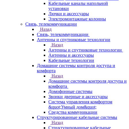
Кабельные каналы напольной
установки
Лючки и аксессуары
Электромонтажные колонны
Связь, телекоммуникации
Назад
Связь, телекоммуникации
Антенны и спутниковые технологии
Назад
Антенны и спутниковые технологии
Антенны и аксессуары
Кабельные технологии
Домашние системы контроля доступа и
комфорта
Назад
Домашние системы контроля доступа и
комфорта
Домофонные системы
Звонки дверные и аксессуары
Система управления комфортом
&quot;Умный дом&quot;
Средства коммуникации
Структурированные кабельные системы
Назад
Структурированные кабельные