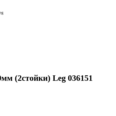
eg
мм (2стойки) Leg 036151