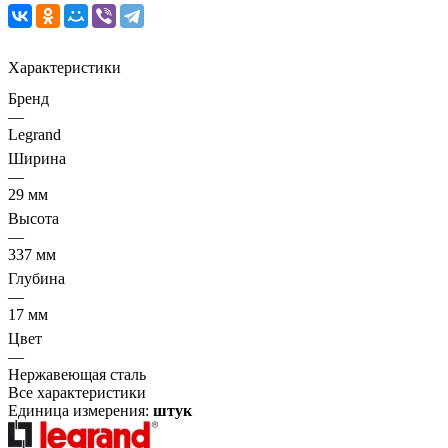
Характеристики
Бренд
—
Legrand
Ширина
—
29 мм
Высота
—
337 мм
Глубина
—
17 мм
Цвет
—
Нержавеющая сталь
Все характеристики
Единица измерения:
штук