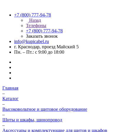
+7 (800) 777-94-78
Назад
Телефоны
+7 (800) 777-94-78
Заказать звонок
info@kupicabel.ru
г. Краснодар, проезд Майский 5
Пн. – Пт.: с 9:00 до 18:00
Главная
–
Каталог
–
Высоковольтное и щитовое оборудование
–
Щиты и шкафы, шинопровод
–
Аксессуары и комплектующие для щитов и шкафов