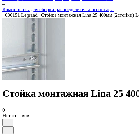
–
Компоненты для сборки распределительного шкафа
–
036151 Legrand | Стойка монтажная Lina 25 400мм (2стойки) L
Стойка монтажная Lina 25 400
0
Нет отзывов