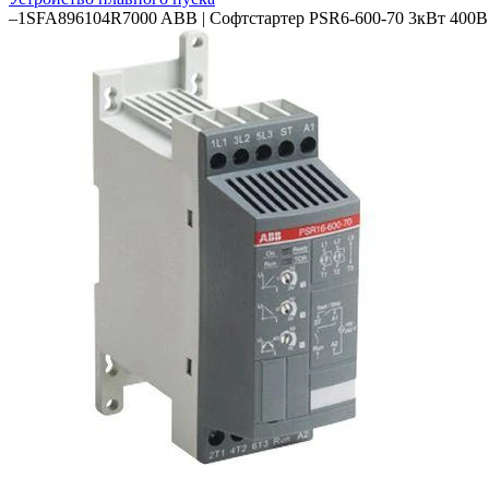
–
1SFA896104R7000 ABB | Софтстартер PSR6-600-70 3кВт 400В