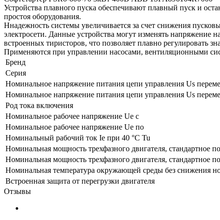
Устройства плавного пуска обеспечивают плавный пуск и оста
простоя оборудования.
Ннадежность системы увеличивается за счет снижения пусковы
электросети. Данные устройства могут изменять напряжение на
встроенных тиристоров, что позволяет плавно регулировать зна
Применяются при управлении насосами, вентиляционными сис
Бренд
Серия
Номинальное напряжение питания цепи управления Us перемен
Номинальное напряжение питания цепи управления Us перемен
Род тока включения
Номинальное рабочее напряжение Ue с
Номинальное рабочее напряжение Ue по
Номинальный рабочий ток Ie при 40 °C Tu
Номинальная мощность трехфазного двигателя, стандартное п
Номинальная мощность трехфазного двигателя, стандартное п
Номинальная температура окружающей среды без снижения н
Встроенная защита от перегрузки двигателя
Отзывы