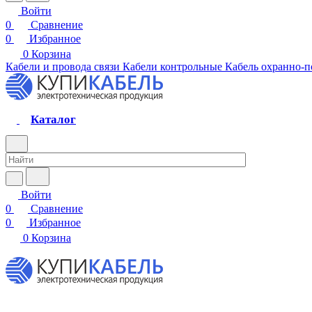
Войти
0
Сравнение
0
Избранное
0
Корзина
Кабели и провода связи
Кабели контрольные
Кабель охранно-
Каталог
Войти
0
Сравнение
0
Избранное
0
Корзина