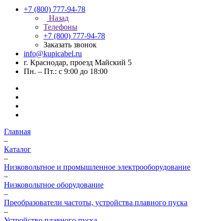
+7 (800) 777-94-78
Назад
Телефоны
+7 (800) 777-94-78
Заказать звонок
info@kupicabel.ru
г. Краснодар, проезд Майский 5
Пн. – Пт.: с 9:00 до 18:00
Главная
–
Каталог
–
Низковольтное и промышленное электрооборудование
–
Низковольтное оборудование
–
Преобразователи частоты, устройства плавного пуска
–
Устройство плавного пуска