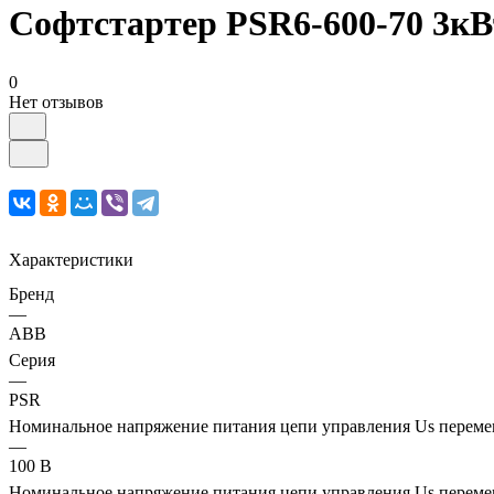
Софтстартер PSR6-600-70 3к
0
Нет отзывов
Характеристики
Бренд
—
ABB
Серия
—
PSR
Номинальное напряжение питания цепи управления Us перемен
—
100 В
Номинальное напряжение питания цепи управления Us перемен