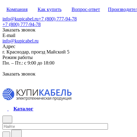
Компания
Как купить
Вопрос-ответ
Производите
info@kupicabel.ru
+7 (800) 777-94-78
+7 (800) 777-94-78
Заказать звонок
E-mail
info@kupicabel.ru
Адрес
г. Краснодар, проезд Майский 5
Режим работы
Пн. – Пт.: с 9:00 до 18:00
Заказать звонок
Каталог