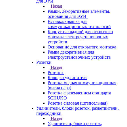
для ЭУИ
Назад
Рамки, декоративные элементы,
основания для ЭУИ
Вставка/крышка для
коммуникационных технологий
Корпус накладной для открытого
монтажа электроустановочных
устройств
Основание для открытого монтажа
Рамка декоративная для
электроустановочных устройств
Розетки
Назад
Розетки
Колодка удлинителя
Розетка медная коммуникационная
(витая пара)
Розетка с заземлением стандарта
SCHUKO
Розетка силовая (штепсельная)
Удлинители, блоки розеток, разветвители,
переходники
Назад
Удлинители, блоки розеток,