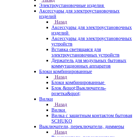
Электроустановочные изделия
Аксессуары для электроустановочных
изделий
Назад
Аксессуары для электроустановочных
изделий
Аксессуары для электроустановочных
устройств
Вставка светящаяся для
электроустановочных устройств
Держатель для модульных бытовых
коммутационных аппаратов
Блоки комбинированные
Назад
Блоки комбинированные
Блок &quot;Выключатель-
розетка&quot;
Вилки
Назад
Вилки
Вилка с защитным контактом бытовая
SCHUKO
Выключатели, переключатели, диммеры
Назад