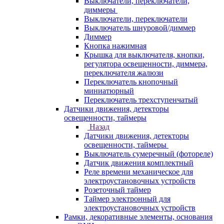
Выключатели, переключатели,
диммеры
Выключатели, переключатели
Выключатель шнуровой/диммер
Диммер
Кнопка нажимная
Крышка для выключателя, кнопки,
регулятора освещенности, диммера,
переключателя жалюзи
Переключатель кнопочный
миниатюрный
Переключатель трехступенчатый
Датчики движения, детекторы
освещенности, таймеры
Назад
Датчики движения, детекторы
освещенности, таймеры
Выключатель сумеречный (фотореле)
Датчик движения комплектный
Реле времени механическое для
электроустановочных устройств
Розеточный таймер
Таймер электронный для
электроустановочных устройств
Рамки, декоративные элементы, основания