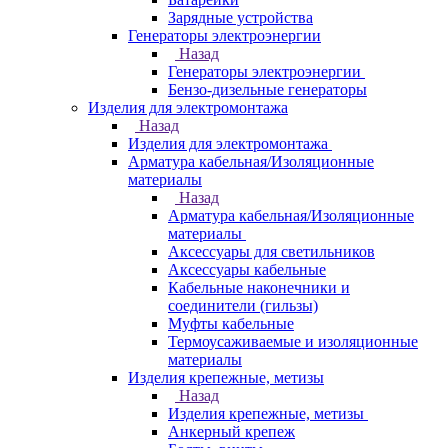
Зарядные устройства
Генераторы электроэнергии
Назад
Генераторы электроэнергии
Бензо-дизельные генераторы
Изделия для электромонтажа
Назад
Изделия для электромонтажа
Арматура кабельная/Изоляционные
материалы
Назад
Арматура кабельная/Изоляционные
материалы
Аксессуары для светильников
Аксессуары кабельные
Кабельные наконечники и
соединители (гильзы)
Муфты кабельные
Термоусаживаемые и изоляционные
материалы
Изделия крепежные, метизы
Назад
Изделия крепежные, метизы
Анкерный крепеж