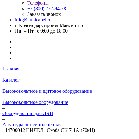
Телефоны
+7 (800) 777-94-78
Заказать звонок
info@kupicabel.ru
г. Краснодар, проезд Майский 5
Пн. – Пт.: с 9:00 до 18:00
Главная
–
Каталог
–
Высоковольтное и щитовое оборудование
–
Высоковольтное оборудование
–
Оборудование для ЛЭП
–
Арматура линейно-сцепная
–
14700042 НИЛЕД | Скоба CK 7-1А (70кН)