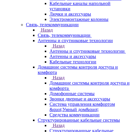
Кабельные каналы напольной
установки
Лючки и аксессуары
Электромонтажные колонны
Связь, телекоммуникации
Назад
Связь, телекоммуникации
Антенны и спутниковые технологии
Назад
Антенны и спутниковые технологии
Антенны и аксессуары
Кабельные технологии
Домашние системы контроля доступа и
комфорта
Назад
Домашние системы контроля доступа и
комфорта
Домофонные системы
Звонки дверные и аксессуары
Система управления комфортом
&quot;Умный дом&quot;
Средства коммуникации
Структурированные кабельные системы
Назад
Структурированные кабельные