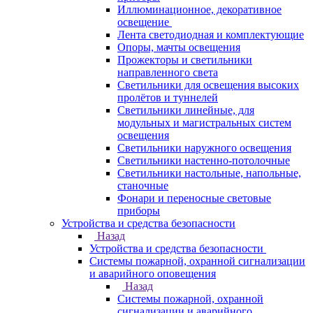
Иллюминационное, декоративное
освещение
Лента светодиодная и комплектующие
Опоры, мачты освещения
Прожекторы и светильники
направленного света
Светильники для освещения высоких
пролётов и туннелей
Светильники линейные, для
модульных и магистральных систем
освещения
Светильники наружного освещения
Светильники настенно-потолочные
Светильники настольные, напольные,
станочные
Фонари и переносные световые
приборы
Устройства и средства безопасности
Назад
Устройства и средства безопасности
Системы пожарной, охранной сигнализации
и аварийного оповещения
Назад
Системы пожарной, охранной
сигнализации и аварийного