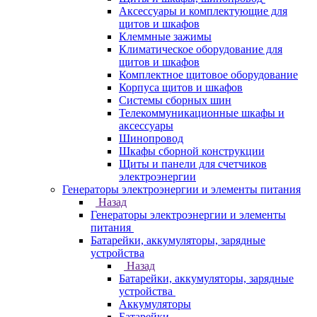
Аксессуары и комплектующие для
щитов и шкафов
Клеммные зажимы
Климатическое оборудование для
щитов и шкафов
Комплектное щитовое оборудование
Корпуса щитов и шкафов
Системы сборных шин
Телекоммуникационные шкафы и
аксессуары
Шинопровод
Шкафы сборной конструкции
Щиты и панели для счетчиков
электроэнергии
Генераторы электроэнергии и элементы питания
Назад
Генераторы электроэнергии и элементы
питания
Батарейки, аккумуляторы, зарядные
устройства
Назад
Батарейки, аккумуляторы, зарядные
устройства
Аккумуляторы
Батарейки