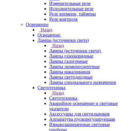
Измерительные реле
Исполнительные реле
Реле времени, таймеры
Реле контроля
Освещение
Назад
Освещение
Лампы (источники света)
Назад
Лампы (источники света)
Лампы газоразрядные
Лампы галогенные
Лампы люминесцентные
Лампы накаливания
Лампы светодиодные
Лампы специального назначения
Светотехника
Назад
Светотехника
Аварийное освещение и световые
указатели
Аксессуары для светильников
Аппаратура пускорегулирующая
Взрывозащищенные световые
приборы