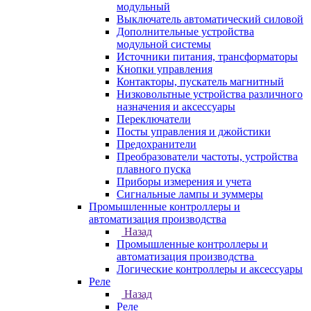
модульный
Выключатель автоматический силовой
Дополнительные устройства
модульной системы
Источники питания, трансформаторы
Кнопки управления
Контакторы, пускатель магнитный
Низковольтные устройства различного
назначения и аксессуары
Переключатели
Посты управления и джойстики
Предохранители
Преобразователи частоты, устройства
плавного пуска
Приборы измерения и учета
Сигнальные лампы и зуммеры
Промышленные контроллеры и
автоматизация производства
Назад
Промышленные контроллеры и
автоматизация производства
Логические контроллеры и аксессуары
Реле
Назад
Реле