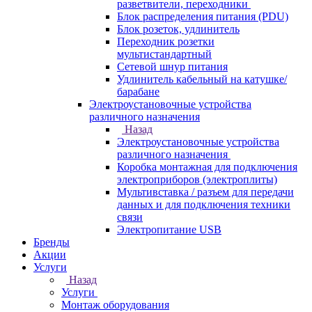
разветвители, переходники
Блок распределения питания (PDU)
Блок розеток, удлинитель
Переходник розетки
мультистандартный
Сетевой шнур питания
Удлинитель кабельный на катушке/
барабане
Электроустановочные устройства
различного назначения
Назад
Электроустановочные устройства
различного назначения
Коробка монтажная для подключения
электроприборов (электроплиты)
Мультивставка / разъем для передачи
данных и для подключения техники
связи
Электропитание USB
Бренды
Акции
Услуги
Назад
Услуги
Монтаж оборудования