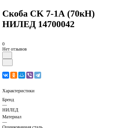
Скоба CK 7-1А (70кН)
НИЛЕД 14700042
0
Нет отзывов
Характеристики
Бренд
—
НИЛЕД
Материал
—
Оцинкованная сталь