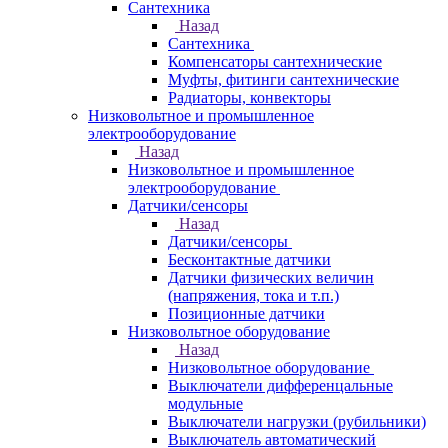
Сантехника
Назад
Сантехника
Компенсаторы сантехнические
Муфты, фитинги сантехнические
Радиаторы, конвекторы
Низковольтное и промышленное
электрооборудование
Назад
Низковольтное и промышленное
электрооборудование
Датчики/сенсоры
Назад
Датчики/сенсоры
Бесконтактные датчики
Датчики физических величин
(напряжения, тока и т.п.)
Позиционные датчики
Низковольтное оборудование
Назад
Низковольтное оборудование
Выключатели дифференцальные
модульные
Выключатели нагрузки (рубильники)
Выключатель автоматический