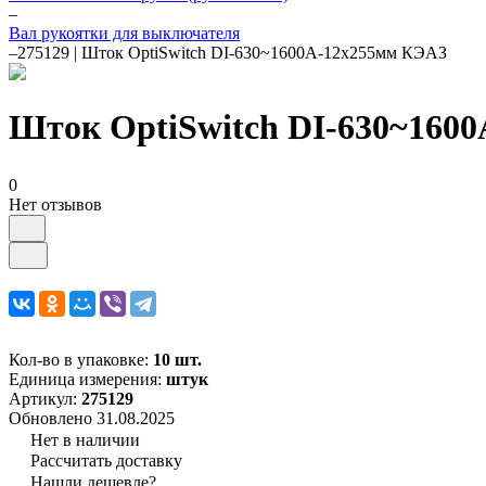
–
Вал рукоятки для выключателя
–
275129 | Шток OptiSwitch DI-630~1600А-12х255мм КЭАЗ
Шток OptiSwitch DI-630~160
0
Нет отзывов
Кол-во в упаковке:
10 шт.
Единица измерения:
штук
Артикул:
275129
Обновлено 31.08.2025
Нет в наличии
Рассчитать доставку
Нашли дешевле?