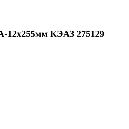
0А-12х255мм КЭАЗ 275129