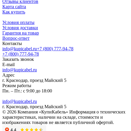
Отзывы клиентов
Карта сайта
Как купить
Условия оплаты
Условия доставки
Гарантия на товар
Вопрос-ответ
Контакты
info@kupicabel.ru
+7 (800) 777-94-78
+7 (800) 777-94-78
Заказать звонок
E-mail
info@kupicabel.ru
Адрес
г. Краснодар, проезд Майский 5
Режим работы
Пн. – Пт.: с 9:00 до 18:00
info@kupicabel.ru
г. Краснодар, проезд Майский 5
© 2026 Компания «КупиКабель» Информация о технических
характеристиках, наличии на складе, стоимости и
изображениях товаров не является публичной офертой.