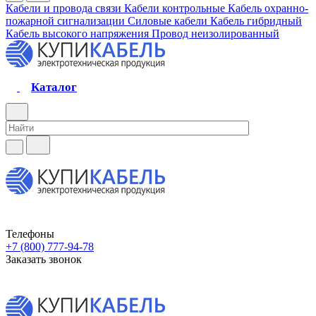
Кабели и провода связи
Кабели контрольные
Кабель охранно-
пожарной сигнализации
Силовые кабели
Кабель гибридный
Кабель высокого напряжения
Провод неизолированный
Каталог
Телефоны
+7 (800) 777-94-78
Заказать звонок