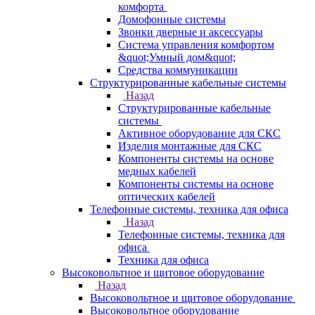
комфорта
Домофонные системы
Звонки дверные и аксессуары
Система управления комфортом
&quot;Умный дом&quot;
Средства коммуникации
Структурированные кабельные системы
Назад
Структурированные кабельные
системы
Активное оборудование для СКС
Изделия монтажные для СКС
Компоненты системы на основе
медных кабелей
Компоненты системы на основе
оптических кабелей
Телефонные системы, техника для офиса
Назад
Телефонные системы, техника для
офиса
Техника для офиса
Высоковольтное и щитовое оборудование
Назад
Высоковольтное и щитовое оборудование
Высоковольтное оборудование