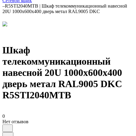
Сетевой ящик
–
R5STI2040MTB | Шкаф телекоммуникационный навесной
20U 1000х600х400 дверь метал RAL9005 DKC
Шкаф
телекоммуникационный
навесной 20U 1000х600х400
дверь метал RAL9005 DKC
R5STI2040MTB
0
Нет отзывов