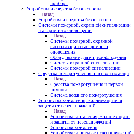
приборы
Устройства и средства безопасности
Назад
Устройства и средства безопасности
Системы пожарной, охранной сигнализации
и аварийного оповещения
Назад
Системы пожарной, охранной
сигнализации и аварийного
оповещения
Оборудование для видеонаблюдения
Системы охранной сигнализации
Системы пожарной сигнализации
Средства пожаротушения и первой помощи
Назад
Средства пожаротушения и первой
помощи
Система водяного пожаротушения
Устройства заземления, молниезащиты и
защиты от перенапряжений
Назад
Устройства заземления, молниезащиты
и защиты от перенапряжений
Устройства заземления
Устройства защиты от перенапряжений