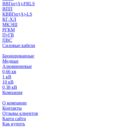
ВВГнг(А)-FRLS
ВПП
КВВГнг(А)-LS
КГ-ХЛ
МКЭШ
РГКМ
ПуГВ
ПВС
Силовые кабели
Бронированные
Медные
Алюминиевые
0,66 кв
1 кВ
10 кВ
0,38 кВ
Компания
О компании
Контакты
Отзывы клиентов
Карта сайта
Как купить