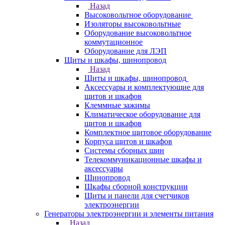
Назад
Высоковольтное оборудование
Изоляторы высоковольтные
Оборудование высоковольтное
коммутационное
Оборудование для ЛЭП
Щиты и шкафы, шинопровод
Назад
Щиты и шкафы, шинопровод
Аксессуары и комплектующие для
щитов и шкафов
Клеммные зажимы
Климатическое оборудование для
щитов и шкафов
Комплектное щитовое оборудование
Корпуса щитов и шкафов
Системы сборных шин
Телекоммуникационные шкафы и
аксессуары
Шинопровод
Шкафы сборной конструкции
Щиты и панели для счетчиков
электроэнергии
Генераторы электроэнергии и элементы питания
Назад