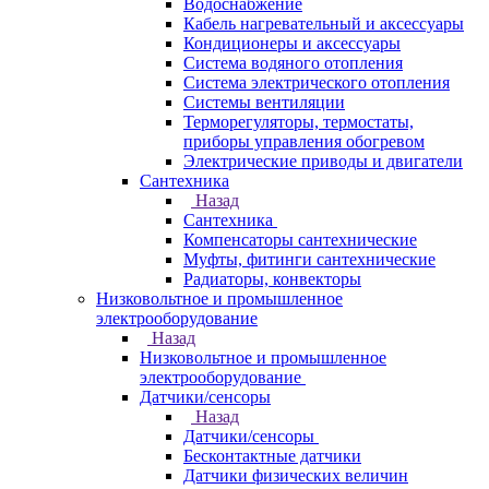
Водоснабжение
Кабель нагревательный и аксессуары
Кондиционеры и аксессуары
Система водяного отопления
Система электрического отопления
Системы вентиляции
Терморегуляторы, термостаты,
приборы управления обогревом
Электрические приводы и двигатели
Сантехника
Назад
Сантехника
Компенсаторы сантехнические
Муфты, фитинги сантехнические
Радиаторы, конвекторы
Низковольтное и промышленное
электрооборудование
Назад
Низковольтное и промышленное
электрооборудование
Датчики/сенсоры
Назад
Датчики/сенсоры
Бесконтактные датчики
Датчики физических величин