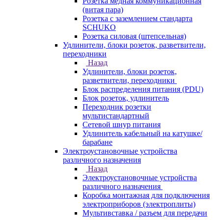
Розетка медная коммуникационная
(витая пара)
Розетка с заземлением стандарта
SCHUKO
Розетка силовая (штепсельная)
Удлинители, блоки розеток, разветвители,
переходники
Назад
Удлинители, блоки розеток,
разветвители, переходники
Блок распределения питания (PDU)
Блок розеток, удлинитель
Переходник розетки
мультистандартный
Сетевой шнур питания
Удлинитель кабельный на катушке/
барабане
Электроустановочные устройства
различного назначения
Назад
Электроустановочные устройства
различного назначения
Коробка монтажная для подключения
электроприборов (электроплиты)
Мультивставка / разъем для передачи