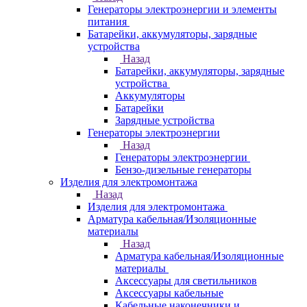
Генераторы электроэнергии и элементы
питания
Батарейки, аккумуляторы, зарядные
устройства
Назад
Батарейки, аккумуляторы, зарядные
устройства
Аккумуляторы
Батарейки
Зарядные устройства
Генераторы электроэнергии
Назад
Генераторы электроэнергии
Бензо-дизельные генераторы
Изделия для электромонтажа
Назад
Изделия для электромонтажа
Арматура кабельная/Изоляционные
материалы
Назад
Арматура кабельная/Изоляционные
материалы
Аксессуары для светильников
Аксессуары кабельные
Кабельные наконечники и