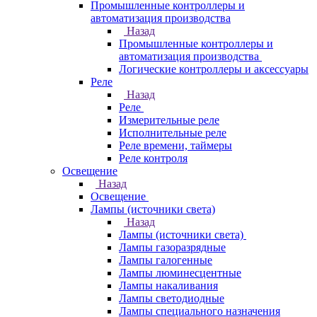
Промышленные контроллеры и
автоматизация производства
Назад
Промышленные контроллеры и
автоматизация производства
Логические контроллеры и аксессуары
Реле
Назад
Реле
Измерительные реле
Исполнительные реле
Реле времени, таймеры
Реле контроля
Освещение
Назад
Освещение
Лампы (источники света)
Назад
Лампы (источники света)
Лампы газоразрядные
Лампы галогенные
Лампы люминесцентные
Лампы накаливания
Лампы светодиодные
Лампы специального назначения