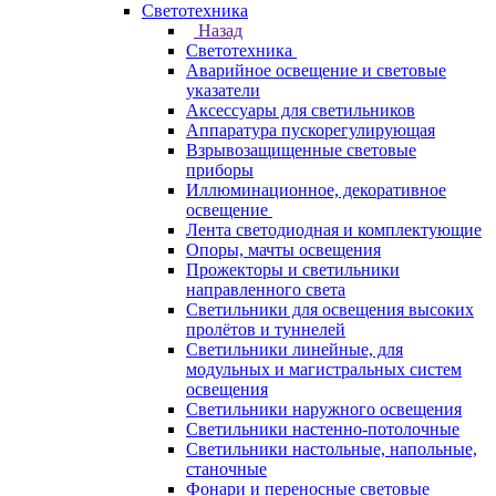
Светотехника
Назад
Светотехника
Аварийное освещение и световые
указатели
Аксессуары для светильников
Аппаратура пускорегулирующая
Взрывозащищенные световые
приборы
Иллюминационное, декоративное
освещение
Лента светодиодная и комплектующие
Опоры, мачты освещения
Прожекторы и светильники
направленного света
Светильники для освещения высоких
пролётов и туннелей
Светильники линейные, для
модульных и магистральных систем
освещения
Светильники наружного освещения
Светильники настенно-потолочные
Светильники настольные, напольные,
станочные
Фонари и переносные световые