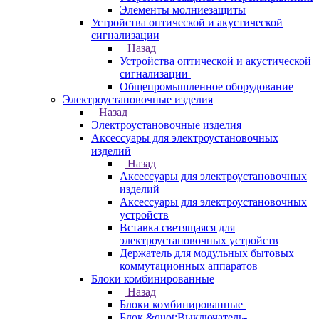
Элементы молниезащиты
Устройства оптической и акустической
сигнализации
Назад
Устройства оптической и акустической
сигнализации
Общепромышленное оборудование
Электроустановочные изделия
Назад
Электроустановочные изделия
Аксессуары для электроустановочных
изделий
Назад
Аксессуары для электроустановочных
изделий
Аксессуары для электроустановочных
устройств
Вставка светящаяся для
электроустановочных устройств
Держатель для модульных бытовых
коммутационных аппаратов
Блоки комбинированные
Назад
Блоки комбинированные
Блок &quot;Выключатель-