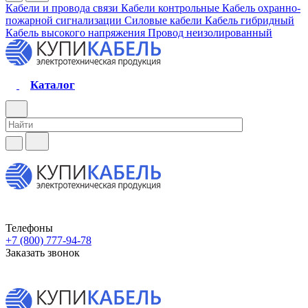
Кабели и провода связи
Кабели контрольные
Кабель охранно-
пожарной сигнализации
Силовые кабели
Кабель гибридный
Кабель высокого напряжения
Провод неизолированный
Каталог
Телефоны
+7 (800) 777-94-78
Заказать звонок