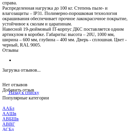
справа.
Распределенная нагрузка до 100 кг. Степень пыле- и
влагозащиты – IP31. Полимерно-порошковая технология
окрашивания обеспечивает прочное лакокрасочное покрытие,
устойчивое к сколам и царапинам.
Навесной 19-дюймовый IT-корпус ДКС поставляется одним
артикулом в коробке. Габариты: высота – 20U, 1000 мм,
ширина – 600 мм, глубина – 400 мм. Дверь - сплошная. Цвет -
черный, RAL 9005.
Отзывы
Загрузка отзывов...
Нет отзывов
Добавить отзыв
Назад к списку
Популярные категории
ААБл
ААШв
АВБШв
АВВГ
АСБл