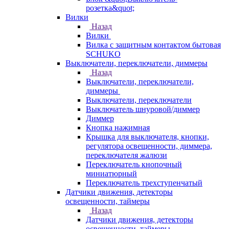
розетка&quot;
Вилки
Назад
Вилки
Вилка с защитным контактом бытовая
SCHUKO
Выключатели, переключатели, диммеры
Назад
Выключатели, переключатели,
диммеры
Выключатели, переключатели
Выключатель шнуровой/диммер
Диммер
Кнопка нажимная
Крышка для выключателя, кнопки,
регулятора освещенности, диммера,
переключателя жалюзи
Переключатель кнопочный
миниатюрный
Переключатель трехступенчатый
Датчики движения, детекторы
освещенности, таймеры
Назад
Датчики движения, детекторы
освещенности, таймеры