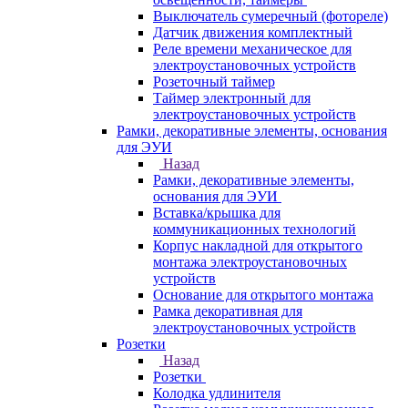
Выключатель сумеречный (фотореле)
Датчик движения комплектный
Реле времени механическое для
электроустановочных устройств
Розеточный таймер
Таймер электронный для
электроустановочных устройств
Рамки, декоративные элементы, основания
для ЭУИ
Назад
Рамки, декоративные элементы,
основания для ЭУИ
Вставка/крышка для
коммуникационных технологий
Корпус накладной для открытого
монтажа электроустановочных
устройств
Основание для открытого монтажа
Рамка декоративная для
электроустановочных устройств
Розетки
Назад
Розетки
Колодка удлинителя