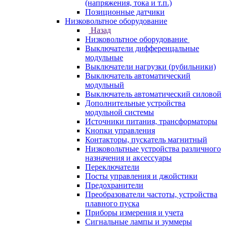
(напряжения, тока и т.п.)
Позиционные датчики
Низковольтное оборудование
Назад
Низковольтное оборудование
Выключатели дифференцальные
модульные
Выключатели нагрузки (рубильники)
Выключатель автоматический
модульный
Выключатель автоматический силовой
Дополнительные устройства
модульной системы
Источники питания, трансформаторы
Кнопки управления
Контакторы, пускатель магнитный
Низковольтные устройства различного
назначения и аксессуары
Переключатели
Посты управления и джойстики
Предохранители
Преобразователи частоты, устройства
плавного пуска
Приборы измерения и учета
Сигнальные лампы и зуммеры