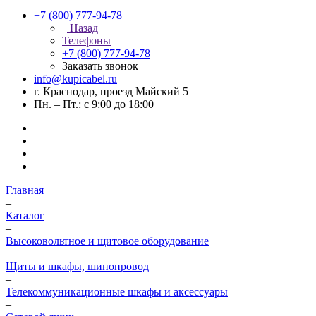
+7 (800) 777-94-78
Назад
Телефоны
+7 (800) 777-94-78
Заказать звонок
info@kupicabel.ru
г. Краснодар, проезд Майский 5
Пн. – Пт.: с 9:00 до 18:00
Главная
–
Каталог
–
Высоковольтное и щитовое оборудование
–
Щиты и шкафы, шинопровод
–
Телекоммуникационные шкафы и аксессуары
–