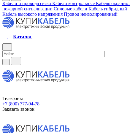
Кабели и провода связи
Кабели контрольные
Кабель охранно-
пожарной сигнализации
Силовые кабели
Кабель гибридный
Кабель высокого напряжения
Провод неизолированный
Каталог
Телефоны
+7 (800) 777-94-78
Заказать звонок