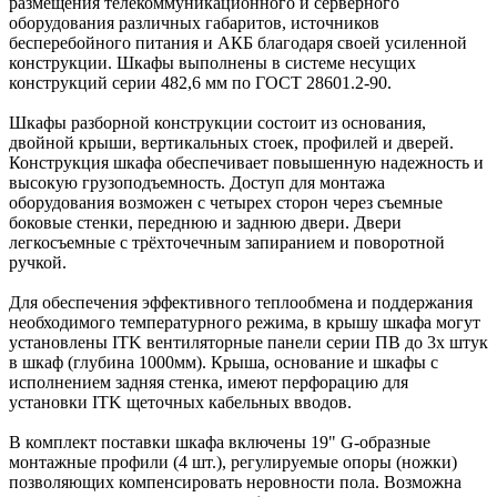
размещения телекоммуникационного и серверного
оборудования различных габаритов, источников
бесперебойного питания и АКБ благодаря своей усиленной
конструкции. Шкафы выполнены в системе несущих
конструкций серии 482,6 мм по ГОСТ 28601.2-90.
Шкафы разборной конструкции состоит из основания,
двойной крыши, вертикальных стоек, профилей и дверей.
Конструкция шкафа обеспечивает повышенную надежность и
высокую грузоподъемность. Доступ для монтажа
оборудования возможен с четырех сторон через съемные
боковые стенки, переднюю и заднюю двери. Двери
легкосъемные с трёхточечным запиранием и поворотной
ручкой.
Для обеспечения эффективного теплообмена и поддержания
необходимого температурного режима, в крышу шкафа могут
установлены ITK вентиляторные панели серии ПВ до 3х штук
в шкаф (глубина 1000мм). Крыша, основание и шкафы с
исполнением задняя стенка, имеют перфорацию для
установки ITK щеточных кабельных вводов.
В комплект поставки шкафа включены 19" G-образные
монтажные профили (4 шт.), регулируемые опоры (ножки)
позволяющих компенсировать неровности пола. Возможна