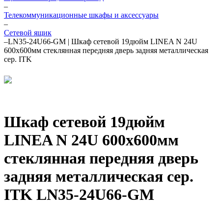
–
Телекоммуникационные шкафы и аксессуары
–
Сетевой ящик
–
LN35-24U66-GM | Шкаф сетевой 19дюйм LINEA N 24U
600х600мм стеклянная передняя дверь задняя металлическая
сер. ITK
Шкаф сетевой 19дюйм
LINEA N 24U 600х600мм
стеклянная передняя дверь
задняя металлическая сер.
ITK LN35-24U66-GM