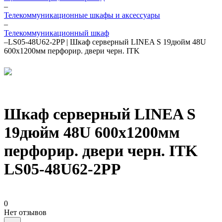
–
Телекоммуникационные шкафы и аксессуары
–
Телекоммуникационный шкаф
–
LS05-48U62-2PP | Шкаф серверный LINEA S 19дюйм 48U
600х1200мм перфорир. двери черн. ITK
Шкаф серверный LINEA S
19дюйм 48U 600х1200мм
перфорир. двери черн. ITK
LS05-48U62-2PP
0
Нет отзывов