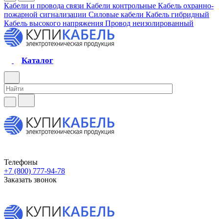
Кабели и провода связи
Кабели контрольные
Кабель охранно-
пожарной сигнализации
Силовые кабели
Кабель гибридный
Кабель высокого напряжения
Провод неизолированный
Каталог
Телефоны
+7 (800) 777-94-78
Заказать звонок