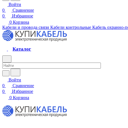
Войти
0
Сравнение
0
Избранное
0
Корзина
Кабели и провода связи
Кабели контрольные
Кабель охранно-
Каталог
Войти
0
Сравнение
0
Избранное
0
Корзина