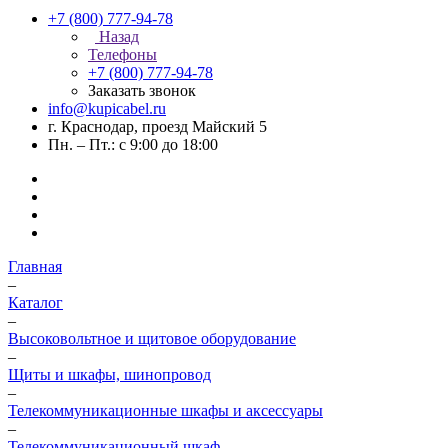
+7 (800) 777-94-78
Назад
Телефоны
+7 (800) 777-94-78
Заказать звонок
info@kupicabel.ru
г. Краснодар, проезд Майский 5
Пн. – Пт.: с 9:00 до 18:00
Главная
–
Каталог
–
Высоковольтное и щитовое оборудование
–
Щиты и шкафы, шинопровод
–
Телекоммуникационные шкафы и аксессуары
–
Телекоммуникационный шкаф