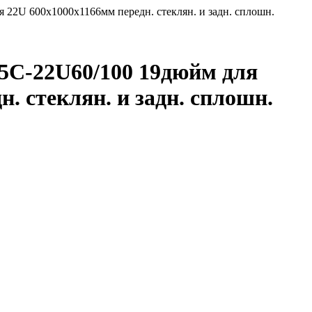
22U 600х1000х1166мм передн. стеклян. и задн. сплошн.
C-22U60/100 19дюйм для
н. стеклян. и задн. сплошн.