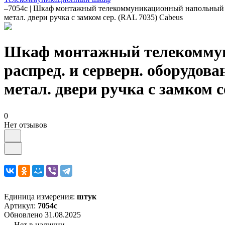
–
7054c | Шкаф монтажный телекоммуникационный напольный SH
метал. двери ручка с замком сер. (RAL 7035) Cabeus
Шкаф монтажный телекоммун
распред. и серверн. оборудова
метал. двери ручка с замком с
0
Нет отзывов
Единица измерения:
штук
Артикул:
7054c
Обновлено 31.08.2025
Нет в наличии