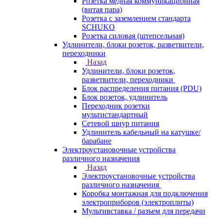
Розетка медная коммуникационная
(витая пара)
Розетка с заземлением стандарта
SCHUKO
Розетка силовая (штепсельная)
Удлинители, блоки розеток, разветвители,
переходники
Назад
Удлинители, блоки розеток,
разветвители, переходники
Блок распределения питания (PDU)
Блок розеток, удлинитель
Переходник розетки
мультистандартный
Сетевой шнур питания
Удлинитель кабельный на катушке/
барабане
Электроустановочные устройства
различного назначения
Назад
Электроустановочные устройства
различного назначения
Коробка монтажная для подключения
электроприборов (электроплиты)
Мультивставка / разъем для передачи