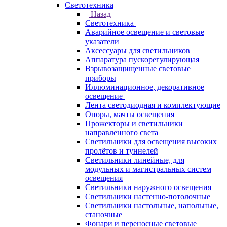
Светотехника
Назад
Светотехника
Аварийное освещение и световые
указатели
Аксессуары для светильников
Аппаратура пускорегулирующая
Взрывозащищенные световые
приборы
Иллюминационное, декоративное
освещение
Лента светодиодная и комплектующие
Опоры, мачты освещения
Прожекторы и светильники
направленного света
Светильники для освещения высоких
пролётов и туннелей
Светильники линейные, для
модульных и магистральных систем
освещения
Светильники наружного освещения
Светильники настенно-потолочные
Светильники настольные, напольные,
станочные
Фонари и переносные световые