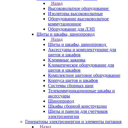
Назад
Высоковольтное оборудование
Изоляторы высоковольтные
Оборудование высоковольтное
коммутационное
Оборудование для ЛЭП
Щиты и шкафы, шинопровод
Назад
Щиты и шкафы, шинопровод
Аксессуары и комплектующие для
щитов и шкафов
Клеммные зажимы
Климатическое оборудование для
щитов и шкафов
Комплектное щитовое оборудование
Корпуса щитов и шкафов
Системы сборных шин
Телекоммуникационные шкафы и
аксессуары
Шинопровод
Шкафы сборной конструкции
Щиты и панели для счетчиков
электроэнергии
Генераторы электроэнергии и элементы питания
Назад