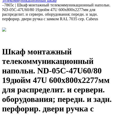
Телекоммуникационный шкаф
–
7865c | Шкаф монтажный телекоммуникационный напольн.
ND-05C-47U60/80 19дюйм 47U 600х800х2277мм для
распределит. и серверн. оборудования; передн. и задн.
перфорир. двери ручка с замком RAL 7035 сер. Cabeus
Шкаф монтажный
телекоммуникационный
напольн. ND-05C-47U60/80
19дюйм 47U 600х800х2277мм
для распределит. и серверн.
оборудования; передн. и задн.
перфорир. двери ручка с