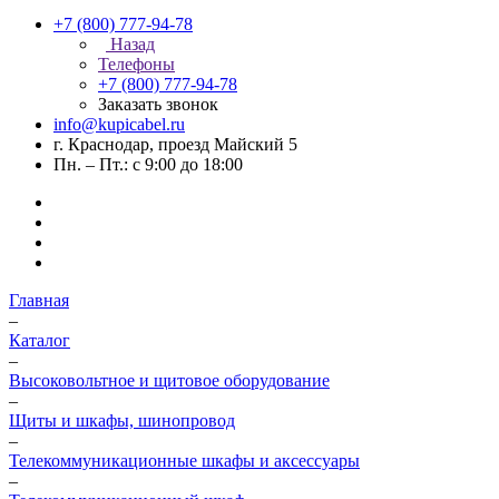
+7 (800) 777-94-78
Назад
Телефоны
+7 (800) 777-94-78
Заказать звонок
info@kupicabel.ru
г. Краснодар, проезд Майский 5
Пн. – Пт.: с 9:00 до 18:00
Главная
–
Каталог
–
Высоковольтное и щитовое оборудование
–
Щиты и шкафы, шинопровод
–
Телекоммуникационные шкафы и аксессуары
–