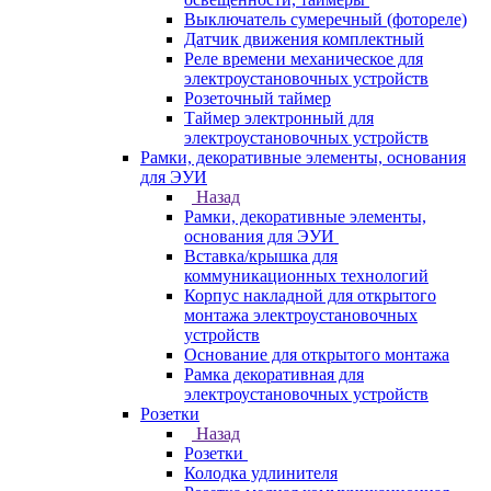
Выключатель сумеречный (фотореле)
Датчик движения комплектный
Реле времени механическое для
электроустановочных устройств
Розеточный таймер
Таймер электронный для
электроустановочных устройств
Рамки, декоративные элементы, основания
для ЭУИ
Назад
Рамки, декоративные элементы,
основания для ЭУИ
Вставка/крышка для
коммуникационных технологий
Корпус накладной для открытого
монтажа электроустановочных
устройств
Основание для открытого монтажа
Рамка декоративная для
электроустановочных устройств
Розетки
Назад
Розетки
Колодка удлинителя