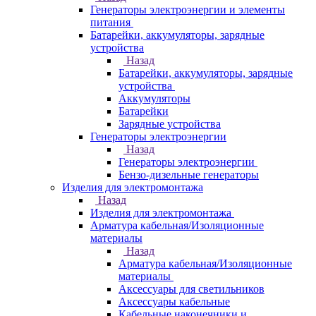
Генераторы электроэнергии и элементы
питания
Батарейки, аккумуляторы, зарядные
устройства
Назад
Батарейки, аккумуляторы, зарядные
устройства
Аккумуляторы
Батарейки
Зарядные устройства
Генераторы электроэнергии
Назад
Генераторы электроэнергии
Бензо-дизельные генераторы
Изделия для электромонтажа
Назад
Изделия для электромонтажа
Арматура кабельная/Изоляционные
материалы
Назад
Арматура кабельная/Изоляционные
материалы
Аксессуары для светильников
Аксессуары кабельные
Кабельные наконечники и