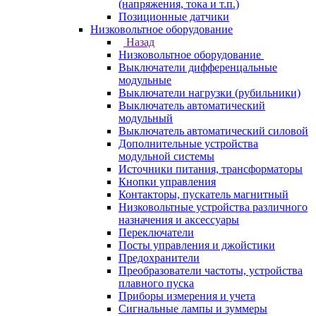
(напряжения, тока и т.п.)
Позиционные датчики
Низковольтное оборудование
Назад
Низковольтное оборудование
Выключатели дифференцальные
модульные
Выключатели нагрузки (рубильники)
Выключатель автоматический
модульный
Выключатель автоматический силовой
Дополнительные устройства
модульной системы
Источники питания, трансформаторы
Кнопки управления
Контакторы, пускатель магнитный
Низковольтные устройства различного
назначения и аксессуары
Переключатели
Посты управления и джойстики
Предохранители
Преобразователи частоты, устройства
плавного пуска
Приборы измерения и учета
Сигнальные лампы и зуммеры