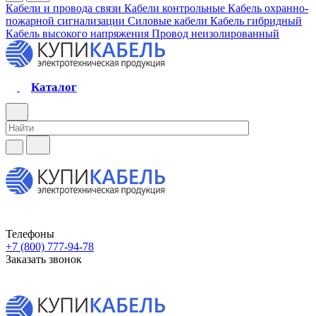
Кабели и провода связи
Кабели контрольные
Кабель охранно-
пожарной сигнализации
Силовые кабели
Кабель гибридный
Кабель высокого напряжения
Провод неизолированный
Каталог
Телефоны
+7 (800) 777-94-78
Заказать звонок