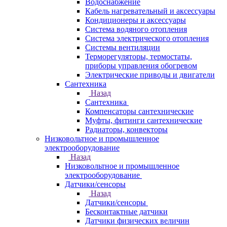
Водоснабжение
Кабель нагревательный и аксессуары
Кондиционеры и аксессуары
Система водяного отопления
Система электрического отопления
Системы вентиляции
Терморегуляторы, термостаты,
приборы управления обогревом
Электрические приводы и двигатели
Сантехника
Назад
Сантехника
Компенсаторы сантехнические
Муфты, фитинги сантехнические
Радиаторы, конвекторы
Низковольтное и промышленное
электрооборудование
Назад
Низковольтное и промышленное
электрооборудование
Датчики/сенсоры
Назад
Датчики/сенсоры
Бесконтактные датчики
Датчики физических величин