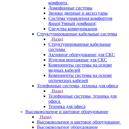
комфорта
Домофонные системы
Звонки дверные и аксессуары
Система управления комфортом
&quot;Умный дом&quot;
Средства коммуникации
Структурированные кабельные системы
Назад
Структурированные кабельные
системы
Активное оборудование для СКС
Изделия монтажные для СКС
Компоненты системы на основе
медных кабелей
Компоненты системы на основе
оптических кабелей
Телефонные системы, техника для офиса
Назад
Телефонные системы, техника для
офиса
Техника для офиса
Высоковольтное и щитовое оборудование
Назад
Высоковольтное и щитовое оборудование
Высоковольтное оборудование