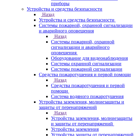
приборы
Устройства и средства безопасности
Назад
Устройства и средства безопасности
Системы пожарной, охранной сигнализации
и аварийного оповещения
Назад
Системы пожарной, охранной
сигнализации и аварийного
оповещения
Оборудование для видеонаблюдения
Системы охранной сигнализации
Системы пожарной сигнализации
Средства пожаротушения и первой помощи
Назад
Средства пожаротушения и первой
помощи
Система водяного пожаротушения
Устройства заземления, молниезащиты и
защиты от перенапряжений
Назад
Устройства заземления, молниезащиты
и защиты от перенапряжений
Устройства заземления
Устройства защиты от перенапряжений