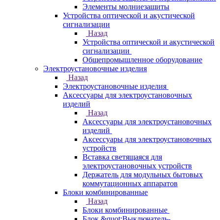
Элементы молниезащиты
Устройства оптической и акустической
сигнализации
Назад
Устройства оптической и акустической
сигнализации
Общепромышленное оборудование
Электроустановочные изделия
Назад
Электроустановочные изделия
Аксессуары для электроустановочных
изделий
Назад
Аксессуары для электроустановочных
изделий
Аксессуары для электроустановочных
устройств
Вставка светящаяся для
электроустановочных устройств
Держатель для модульных бытовых
коммутационных аппаратов
Блоки комбинированные
Назад
Блоки комбинированные
Блок &quot;Выключатель-