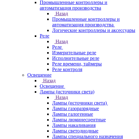
Промышленные контроллеры и
автоматизация производства
Назад
Промышленные контроллеры и
автоматизация производства
Логические контроллеры и аксессуары
Реле
Назад
Реле
Измерительные реле
Исполнительные реле
Реле времени, таймеры
Реле контроля
Освещение
Назад
Освещение
Лампы (источники света)
Назад
Лампы (источники света)
Лампы газоразрядные
Лампы галогенные
Лампы люминесцентные
Лампы накаливания
Лампы светодиодные
Лампы специального назначения