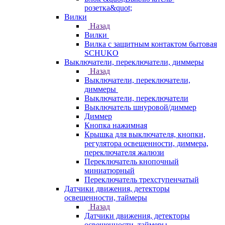
розетка&quot;
Вилки
Назад
Вилки
Вилка с защитным контактом бытовая
SCHUKO
Выключатели, переключатели, диммеры
Назад
Выключатели, переключатели,
диммеры
Выключатели, переключатели
Выключатель шнуровой/диммер
Диммер
Кнопка нажимная
Крышка для выключателя, кнопки,
регулятора освещенности, диммера,
переключателя жалюзи
Переключатель кнопочный
миниатюрный
Переключатель трехступенчатый
Датчики движения, детекторы
освещенности, таймеры
Назад
Датчики движения, детекторы
освещенности, таймеры