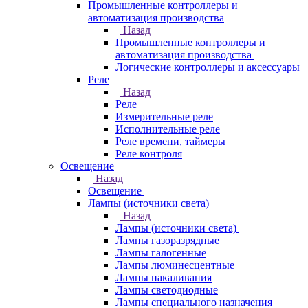
Промышленные контроллеры и
автоматизация производства
Назад
Промышленные контроллеры и
автоматизация производства
Логические контроллеры и аксессуары
Реле
Назад
Реле
Измерительные реле
Исполнительные реле
Реле времени, таймеры
Реле контроля
Освещение
Назад
Освещение
Лампы (источники света)
Назад
Лампы (источники света)
Лампы газоразрядные
Лампы галогенные
Лампы люминесцентные
Лампы накаливания
Лампы светодиодные
Лампы специального назначения