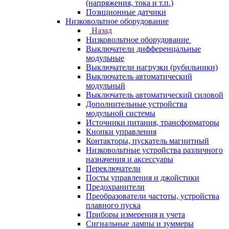
(напряжения, тока и т.п.)
Позиционные датчики
Низковольтное оборудование
Назад
Низковольтное оборудование
Выключатели дифференцальные
модульные
Выключатели нагрузки (рубильники)
Выключатель автоматический
модульный
Выключатель автоматический силовой
Дополнительные устройства
модульной системы
Источники питания, трансформаторы
Кнопки управления
Контакторы, пускатель магнитный
Низковольтные устройства различного
назначения и аксессуары
Переключатели
Посты управления и джойстики
Предохранители
Преобразователи частоты, устройства
плавного пуска
Приборы измерения и учета
Сигнальные лампы и зуммеры