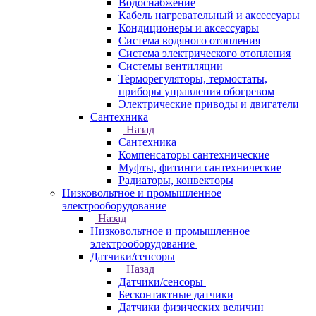
Водоснабжение
Кабель нагревательный и аксессуары
Кондиционеры и аксессуары
Система водяного отопления
Система электрического отопления
Системы вентиляции
Терморегуляторы, термостаты,
приборы управления обогревом
Электрические приводы и двигатели
Сантехника
Назад
Сантехника
Компенсаторы сантехнические
Муфты, фитинги сантехнические
Радиаторы, конвекторы
Низковольтное и промышленное
электрооборудование
Назад
Низковольтное и промышленное
электрооборудование
Датчики/сенсоры
Назад
Датчики/сенсоры
Бесконтактные датчики
Датчики физических величин