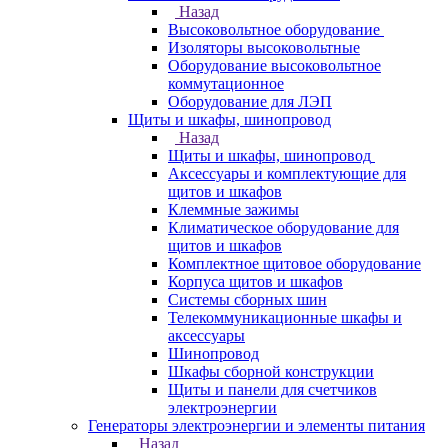
Назад
Высоковольтное оборудование
Изоляторы высоковольтные
Оборудование высоковольтное
коммутационное
Оборудование для ЛЭП
Щиты и шкафы, шинопровод
Назад
Щиты и шкафы, шинопровод
Аксессуары и комплектующие для
щитов и шкафов
Клеммные зажимы
Климатическое оборудование для
щитов и шкафов
Комплектное щитовое оборудование
Корпуса щитов и шкафов
Системы сборных шин
Телекоммуникационные шкафы и
аксессуары
Шинопровод
Шкафы сборной конструкции
Щиты и панели для счетчиков
электроэнергии
Генераторы электроэнергии и элементы питания
Назад