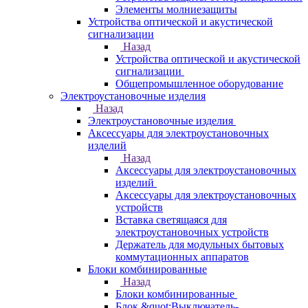
Элементы молниезащиты
Устройства оптической и акустической
сигнализации
Назад
Устройства оптической и акустической
сигнализации
Общепромышленное оборудование
Электроустановочные изделия
Назад
Электроустановочные изделия
Аксессуары для электроустановочных
изделий
Назад
Аксессуары для электроустановочных
изделий
Аксессуары для электроустановочных
устройств
Вставка светящаяся для
электроустановочных устройств
Держатель для модульных бытовых
коммутационных аппаратов
Блоки комбинированные
Назад
Блоки комбинированные
Блок &quot;Выключатель-