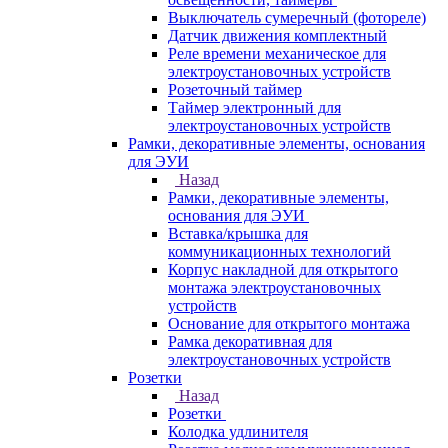
Выключатель сумеречный (фотореле)
Датчик движения комплектный
Реле времени механическое для
электроустановочных устройств
Розеточный таймер
Таймер электронный для
электроустановочных устройств
Рамки, декоративные элементы, основания
для ЭУИ
Назад
Рамки, декоративные элементы,
основания для ЭУИ
Вставка/крышка для
коммуникационных технологий
Корпус накладной для открытого
монтажа электроустановочных
устройств
Основание для открытого монтажа
Рамка декоративная для
электроустановочных устройств
Розетки
Назад
Розетки
Колодка удлинителя