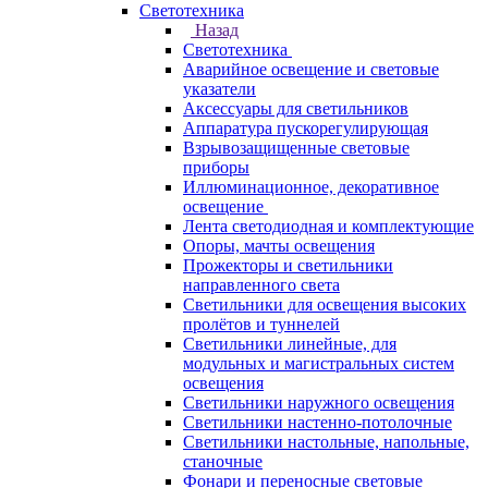
Светотехника
Назад
Светотехника
Аварийное освещение и световые
указатели
Аксессуары для светильников
Аппаратура пускорегулирующая
Взрывозащищенные световые
приборы
Иллюминационное, декоративное
освещение
Лента светодиодная и комплектующие
Опоры, мачты освещения
Прожекторы и светильники
направленного света
Светильники для освещения высоких
пролётов и туннелей
Светильники линейные, для
модульных и магистральных систем
освещения
Светильники наружного освещения
Светильники настенно-потолочные
Светильники настольные, напольные,
станочные
Фонари и переносные световые