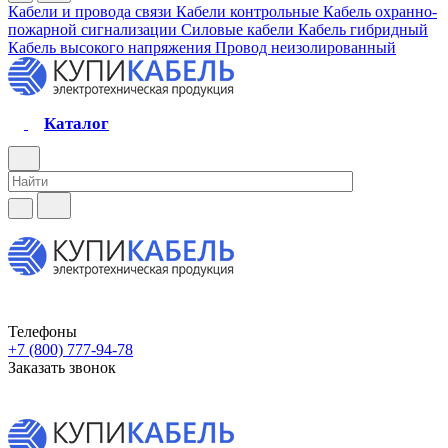
Кабели и провода связи
Кабели контрольные
Кабель охранно-
пожарной сигнализации
Силовые кабели
Кабель гибридный
Кабель высокого напряжения
Провод неизолированный
Каталог
Телефоны
+7 (800) 777-94-78
Заказать звонок