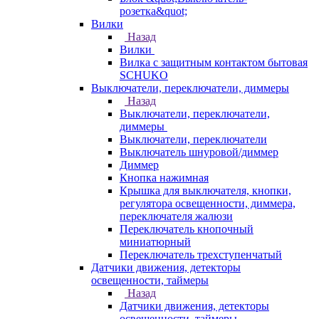
розетка&quot;
Вилки
Назад
Вилки
Вилка с защитным контактом бытовая
SCHUKO
Выключатели, переключатели, диммеры
Назад
Выключатели, переключатели,
диммеры
Выключатели, переключатели
Выключатель шнуровой/диммер
Диммер
Кнопка нажимная
Крышка для выключателя, кнопки,
регулятора освещенности, диммера,
переключателя жалюзи
Переключатель кнопочный
миниатюрный
Переключатель трехступенчатый
Датчики движения, детекторы
освещенности, таймеры
Назад
Датчики движения, детекторы
освещенности, таймеры