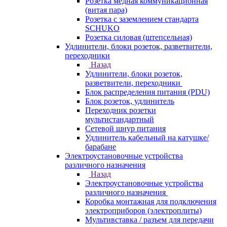
Розетка медная коммуникационная
(витая пара)
Розетка с заземлением стандарта
SCHUKO
Розетка силовая (штепсельная)
Удлинители, блоки розеток, разветвители,
переходники
Назад
Удлинители, блоки розеток,
разветвители, переходники
Блок распределения питания (PDU)
Блок розеток, удлинитель
Переходник розетки
мультистандартный
Сетевой шнур питания
Удлинитель кабельный на катушке/
барабане
Электроустановочные устройства
различного назначения
Назад
Электроустановочные устройства
различного назначения
Коробка монтажная для подключения
электроприборов (электроплиты)
Мультивставка / разъем для передачи