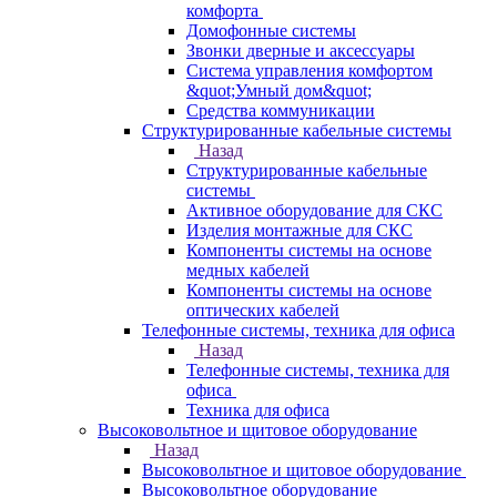
комфорта
Домофонные системы
Звонки дверные и аксессуары
Система управления комфортом
&quot;Умный дом&quot;
Средства коммуникации
Структурированные кабельные системы
Назад
Структурированные кабельные
системы
Активное оборудование для СКС
Изделия монтажные для СКС
Компоненты системы на основе
медных кабелей
Компоненты системы на основе
оптических кабелей
Телефонные системы, техника для офиса
Назад
Телефонные системы, техника для
офиса
Техника для офиса
Высоковольтное и щитовое оборудование
Назад
Высоковольтное и щитовое оборудование
Высоковольтное оборудование