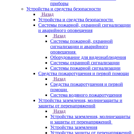
приборы
Устройства и средства безопасности
Назад
Устройства и средства безопасности
Системы пожарной, охранной сигнализации
и аварийного оповещения
Назад
Системы пожарной, охранной
сигнализации и аварийного
оповещения
Оборудование для видеонаблюдения
Системы охранной сигнализации
Системы пожарной сигнализации
Средства пожаротушения и первой помощи
Назад
Средства пожаротушения и первой
помощи
Система водяного пожаротушения
Устройства заземления, молниезащиты и
защиты от перенапряжений
Назад
Устройства заземления, молниезащиты
и защиты от перенапряжений
Устройства заземления
Устройства защиты от перенапряжений