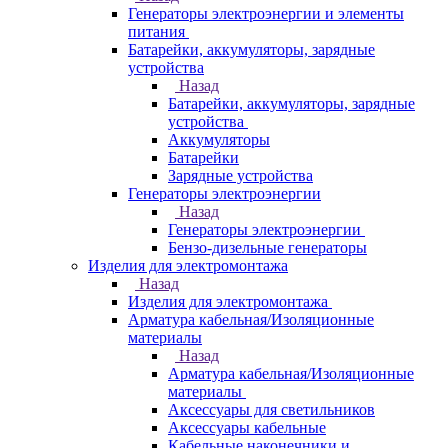
Генераторы электроэнергии и элементы
питания
Батарейки, аккумуляторы, зарядные
устройства
Назад
Батарейки, аккумуляторы, зарядные
устройства
Аккумуляторы
Батарейки
Зарядные устройства
Генераторы электроэнергии
Назад
Генераторы электроэнергии
Бензо-дизельные генераторы
Изделия для электромонтажа
Назад
Изделия для электромонтажа
Арматура кабельная/Изоляционные
материалы
Назад
Арматура кабельная/Изоляционные
материалы
Аксессуары для светильников
Аксессуары кабельные
Кабельные наконечники и