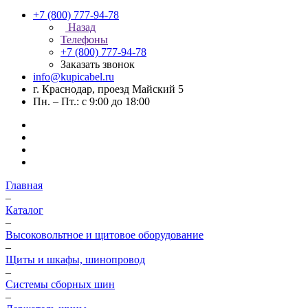
+7 (800) 777-94-78
Назад
Телефоны
+7 (800) 777-94-78
Заказать звонок
info@kupicabel.ru
г. Краснодар, проезд Майский 5
Пн. – Пт.: с 9:00 до 18:00
Главная
–
Каталог
–
Высоковольтное и щитовое оборудование
–
Щиты и шкафы, шинопровод
–
Системы сборных шин
–