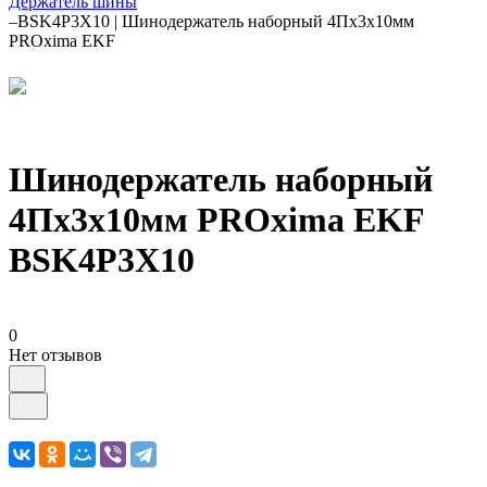
Держатель шины
–
BSK4P3X10 | Шинодержатель наборный 4Пх3х10мм
PROxima EKF
Шинодержатель наборный
4Пх3х10мм PROxima EKF
BSK4P3X10
0
Нет отзывов