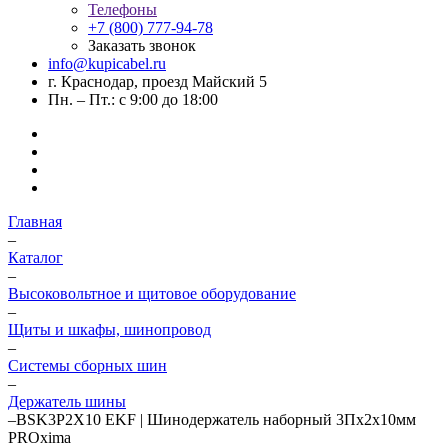
Телефоны
+7 (800) 777-94-78
Заказать звонок
info@kupicabel.ru
г. Краснодар, проезд Майский 5
Пн. – Пт.: с 9:00 до 18:00
Главная
–
Каталог
–
Высоковольтное и щитовое оборудование
–
Щиты и шкафы, шинопровод
–
Системы сборных шин
–
Держатель шины
–
BSK3P2X10 EKF | Шинодержатель наборный 3Пх2х10мм
PROxima