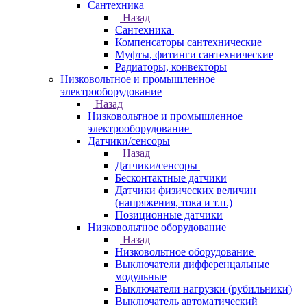
Сантехника
Назад
Сантехника
Компенсаторы сантехнические
Муфты, фитинги сантехнические
Радиаторы, конвекторы
Низковольтное и промышленное
электрооборудование
Назад
Низковольтное и промышленное
электрооборудование
Датчики/сенсоры
Назад
Датчики/сенсоры
Бесконтактные датчики
Датчики физических величин
(напряжения, тока и т.п.)
Позиционные датчики
Низковольтное оборудование
Назад
Низковольтное оборудование
Выключатели дифференцальные
модульные
Выключатели нагрузки (рубильники)
Выключатель автоматический