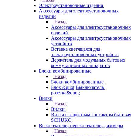
Электроустановочные изделия
Аксессуары для электроустановочных
изделий
Назад
Аксессуары для электроустановочных
изделий
Аксессуары для электроустановочных
устройств
Вставка светящаяся для
электроустановочных устройств
Держатель для модульных бытовых
коммутационных аппаратов
Блоки комбинированные
Назад
Блоки комбинированные
Блок &quot;Выключатель-
розетка&quot;
Вилки
Назад
Вилки
Вилка с защитным контактом бытовая
SCHUKO
Выключатели, переключатели, диммеры
Назад