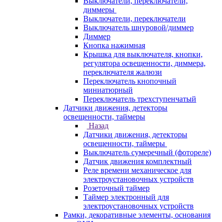
Выключатели, переключатели,
диммеры
Выключатели, переключатели
Выключатель шнуровой/диммер
Диммер
Кнопка нажимная
Крышка для выключателя, кнопки,
регулятора освещенности, диммера,
переключателя жалюзи
Переключатель кнопочный
миниатюрный
Переключатель трехступенчатый
Датчики движения, детекторы
освещенности, таймеры
Назад
Датчики движения, детекторы
освещенности, таймеры
Выключатель сумеречный (фотореле)
Датчик движения комплектный
Реле времени механическое для
электроустановочных устройств
Розеточный таймер
Таймер электронный для
электроустановочных устройств
Рамки, декоративные элементы, основания