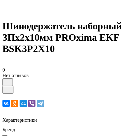
Шинодержатель наборный
3Пх2х10мм PROxima EKF
BSK3P2X10
0
Нет отзывов
Характеристики
Бренд
—