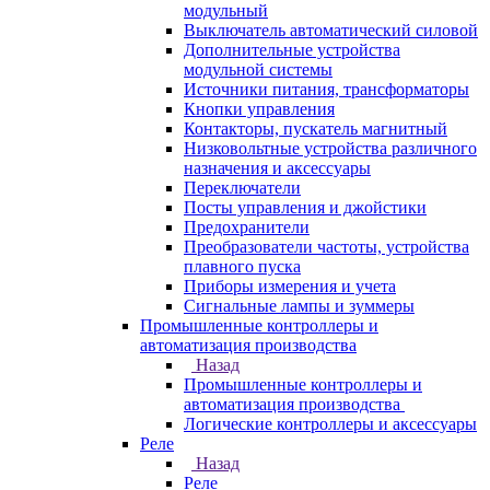
модульный
Выключатель автоматический силовой
Дополнительные устройства
модульной системы
Источники питания, трансформаторы
Кнопки управления
Контакторы, пускатель магнитный
Низковольтные устройства различного
назначения и аксессуары
Переключатели
Посты управления и джойстики
Предохранители
Преобразователи частоты, устройства
плавного пуска
Приборы измерения и учета
Сигнальные лампы и зуммеры
Промышленные контроллеры и
автоматизация производства
Назад
Промышленные контроллеры и
автоматизация производства
Логические контроллеры и аксессуары
Реле
Назад
Реле