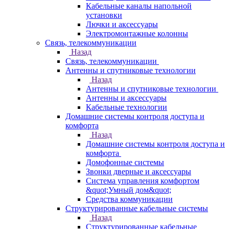
Кабельные каналы напольной
установки
Лючки и аксессуары
Электромонтажные колонны
Связь, телекоммуникации
Назад
Связь, телекоммуникации
Антенны и спутниковые технологии
Назад
Антенны и спутниковые технологии
Антенны и аксессуары
Кабельные технологии
Домашние системы контроля доступа и
комфорта
Назад
Домашние системы контроля доступа и
комфорта
Домофонные системы
Звонки дверные и аксессуары
Система управления комфортом
&quot;Умный дом&quot;
Средства коммуникации
Структурированные кабельные системы
Назад
Структурированные кабельные