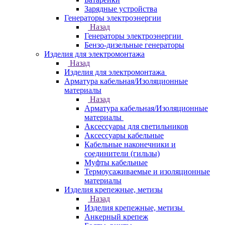
Зарядные устройства
Генераторы электроэнергии
Назад
Генераторы электроэнергии
Бензо-дизельные генераторы
Изделия для электромонтажа
Назад
Изделия для электромонтажа
Арматура кабельная/Изоляционные
материалы
Назад
Арматура кабельная/Изоляционные
материалы
Аксессуары для светильников
Аксессуары кабельные
Кабельные наконечники и
соединители (гильзы)
Муфты кабельные
Термоусаживаемые и изоляционные
материалы
Изделия крепежные, метизы
Назад
Изделия крепежные, метизы
Анкерный крепеж