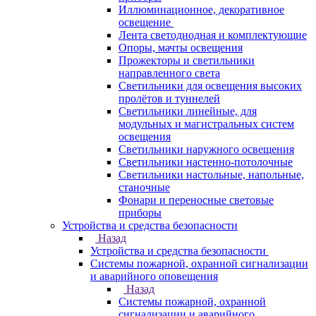
Иллюминационное, декоративное
освещение
Лента светодиодная и комплектующие
Опоры, мачты освещения
Прожекторы и светильники
направленного света
Светильники для освещения высоких
пролётов и туннелей
Светильники линейные, для
модульных и магистральных систем
освещения
Светильники наружного освещения
Светильники настенно-потолочные
Светильники настольные, напольные,
станочные
Фонари и переносные световые
приборы
Устройства и средства безопасности
Назад
Устройства и средства безопасности
Системы пожарной, охранной сигнализации
и аварийного оповещения
Назад
Системы пожарной, охранной
сигнализации и аварийного