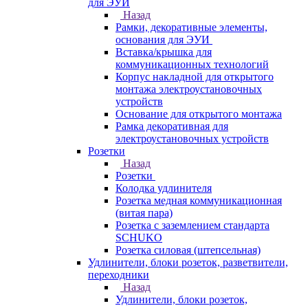
для ЭУИ
Назад
Рамки, декоративные элементы,
основания для ЭУИ
Вставка/крышка для
коммуникационных технологий
Корпус накладной для открытого
монтажа электроустановочных
устройств
Основание для открытого монтажа
Рамка декоративная для
электроустановочных устройств
Розетки
Назад
Розетки
Колодка удлинителя
Розетка медная коммуникационная
(витая пара)
Розетка с заземлением стандарта
SCHUKO
Розетка силовая (штепсельная)
Удлинители, блоки розеток, разветвители,
переходники
Назад
Удлинители, блоки розеток,