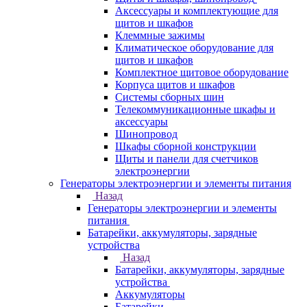
Аксессуары и комплектующие для
щитов и шкафов
Клеммные зажимы
Климатическое оборудование для
щитов и шкафов
Комплектное щитовое оборудование
Корпуса щитов и шкафов
Системы сборных шин
Телекоммуникационные шкафы и
аксессуары
Шинопровод
Шкафы сборной конструкции
Щиты и панели для счетчиков
электроэнергии
Генераторы электроэнергии и элементы питания
Назад
Генераторы электроэнергии и элементы
питания
Батарейки, аккумуляторы, зарядные
устройства
Назад
Батарейки, аккумуляторы, зарядные
устройства
Аккумуляторы
Батарейки