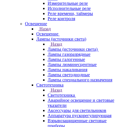
Измерительные реле
Исполнительные реле
Реле времени, таймеры
Реле контроля
Освещение
Назад
Освещение
Лампы (источники света)
Назад
Лампы (источники света)
Лампы газоразрядные
Лампы галогенные
Лампы люминесцентные
Лампы накаливания
Лампы светодиодные
Лампы специального назначения
Светотехника
Назад
Светотехника
Аварийное освещение и световые
указатели
Аксессуары для светильников
Аппаратура пускорегулирующая
Взрывозащищенные световые
приборы