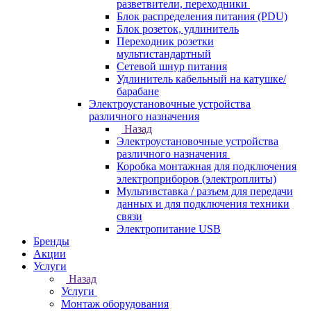
разветвители, переходники
Блок распределения питания (PDU)
Блок розеток, удлинитель
Переходник розетки
мультистандартный
Сетевой шнур питания
Удлинитель кабельный на катушке/
барабане
Электроустановочные устройства
различного назначения
Назад
Электроустановочные устройства
различного назначения
Коробка монтажная для подключения
электроприборов (электроплиты)
Мультивставка / разъем для передачи
данных и для подключения техники
связи
Электропитание USB
Бренды
Акции
Услуги
Назад
Услуги
Монтаж оборудования