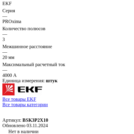
EKF
Серия
—
PROxima
Количество полюсов
—
3
Межшинное расстояние
—
20 мм
Максимальный расчетный ток
—
4000 А
Единица измерения:
штук
Все товары EKF
Все товары категории
Артикул:
BSK3P2X10
Обновлено 03.11.2024
Нет в наличии