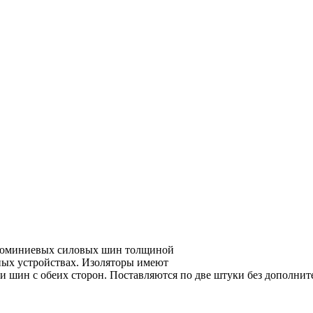
алюминиевых силовых шин толщиной
ных устройствах. Изоляторы имеют
ки шин с обеих сторон. Поставляются по две штуки без дополнит