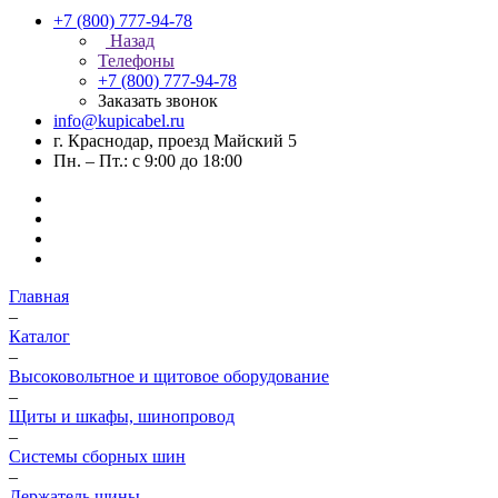
+7 (800) 777-94-78
Назад
Телефоны
+7 (800) 777-94-78
Заказать звонок
info@kupicabel.ru
г. Краснодар, проезд Майский 5
Пн. – Пт.: с 9:00 до 18:00
Главная
–
Каталог
–
Высоковольтное и щитовое оборудование
–
Щиты и шкафы, шинопровод
–
Системы сборных шин
–
Держатель шины