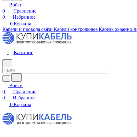
Войти
0
Сравнение
0
Избранное
0
Корзина
Кабели и провода связи
Кабели контрольные
Кабель охранно-
Каталог
Войти
0
Сравнение
0
Избранное
0
Корзина