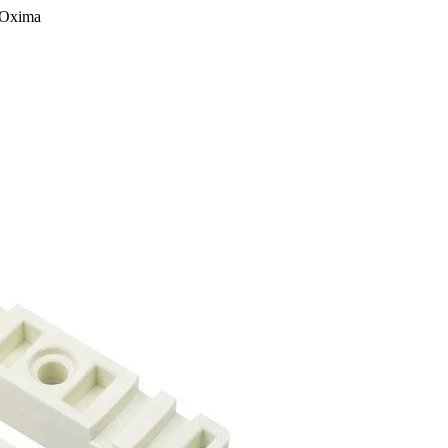
ROxima