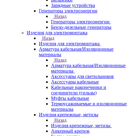
Зарядные устройства
Генераторы электроэнергии
Назад
Генераторы электроэнергии
Бензо-дизельные генераторы
Изделия для электромонтажа
Назад
Изделия для электромонтажа
Арматура кабельная/Изоляционные
материалы
Назад
Арматура кабельная/Изоляционные
материалы
Аксессуары для светильников
Аксессуары кабельные
Кабельные наконечники и
соединители (гильзы)
Муфты кабельные
Термоусаживаемые и изоляционные
материалы
Изделия крепежные, метизы
Назад
Изделия крепежные, метизы
Анкерный крепеж