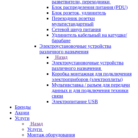
разветвители, переходники
Блок распределения питания (PDU)
Блок розеток, удлинитель
Переходник розетки
мультистандартный
Сетевой шнур питания
Удлинитель кабельный на катушке/
барабане
Электроустановочные устройства
различного назначения
Назад
Электроустановочные устройства
различного назначения
Коробка монтажная для подключения
электроприборов (электроплиты)
Мультивставка / разъем для передачи
данных и для подключения техники
связи
Электропитание USB
Бренды
Акции
Услуги
Назад
Услуги
Монтаж оборудования