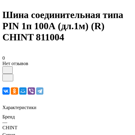
Шина соединительная типа
PIN 1п 100А (дл.1м) (R)
CHINT 811004
0
Нет отзывов
Характеристики
Бренд
—
CHINT
Серия