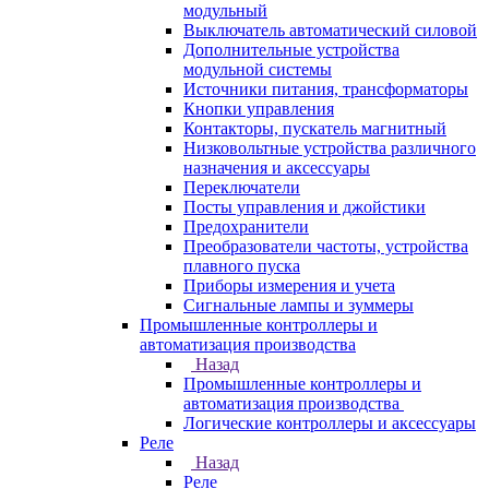
модульный
Выключатель автоматический силовой
Дополнительные устройства
модульной системы
Источники питания, трансформаторы
Кнопки управления
Контакторы, пускатель магнитный
Низковольтные устройства различного
назначения и аксессуары
Переключатели
Посты управления и джойстики
Предохранители
Преобразователи частоты, устройства
плавного пуска
Приборы измерения и учета
Сигнальные лампы и зуммеры
Промышленные контроллеры и
автоматизация производства
Назад
Промышленные контроллеры и
автоматизация производства
Логические контроллеры и аксессуары
Реле
Назад
Реле