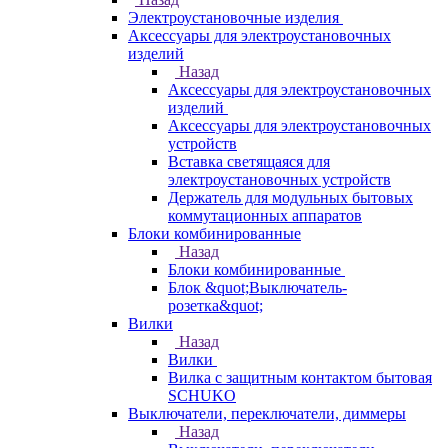
Электроустановочные изделия
Аксессуары для электроустановочных
изделий
Назад
Аксессуары для электроустановочных
изделий
Аксессуары для электроустановочных
устройств
Вставка светящаяся для
электроустановочных устройств
Держатель для модульных бытовых
коммутационных аппаратов
Блоки комбинированные
Назад
Блоки комбинированные
Блок &quot;Выключатель-
розетка&quot;
Вилки
Назад
Вилки
Вилка с защитным контактом бытовая
SCHUKO
Выключатели, переключатели, диммеры
Назад