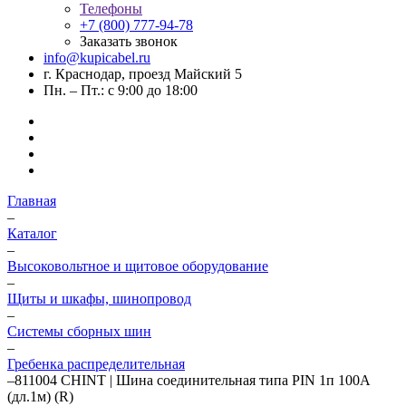
Телефоны
+7 (800) 777-94-78
Заказать звонок
info@kupicabel.ru
г. Краснодар, проезд Майский 5
Пн. – Пт.: с 9:00 до 18:00
Главная
–
Каталог
–
Высоковольтное и щитовое оборудование
–
Щиты и шкафы, шинопровод
–
Системы сборных шин
–
Гребенка распределительная
–
811004 CHINT | Шина соединительная типа PIN 1п 100А
(дл.1м) (R)