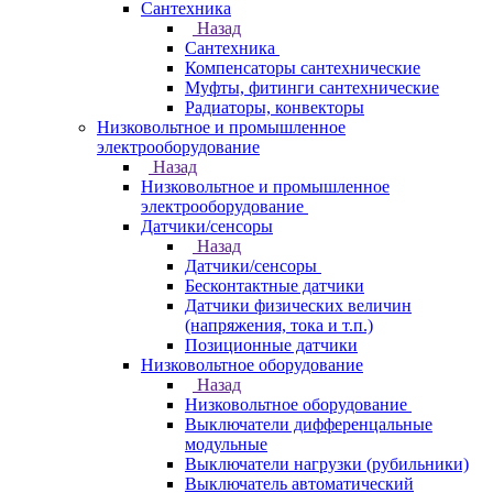
Сантехника
Назад
Сантехника
Компенсаторы сантехнические
Муфты, фитинги сантехнические
Радиаторы, конвекторы
Низковольтное и промышленное
электрооборудование
Назад
Низковольтное и промышленное
электрооборудование
Датчики/сенсоры
Назад
Датчики/сенсоры
Бесконтактные датчики
Датчики физических величин
(напряжения, тока и т.п.)
Позиционные датчики
Низковольтное оборудование
Назад
Низковольтное оборудование
Выключатели дифференцальные
модульные
Выключатели нагрузки (рубильники)
Выключатель автоматический