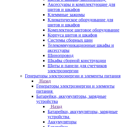
Аксессуары и комплектующие для
щитов и шкафов
Клеммные зажимы
Климатическое оборудование для
щитов и шкафов
Комплектное щитовое оборудование
Корпуса щитов и шкафов
Системы сборных шин
Телекоммуникационные шкафы и
аксессуары
Шинопровод
Шкафы сборной конструкции
Щиты и панели для счетчиков
электроэнергии
Генераторы электроэнергии и элементы питания
Назад
Генераторы электроэнергии и элементы
питания
Батарейки, аккумуляторы, зарядные
устройства
Назад
Батарейки, аккумуляторы, зарядные
устройства
Аккумуляторы
Батарейки