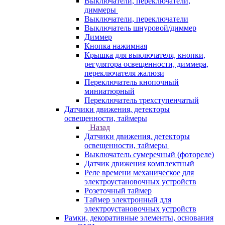
Выключатели, переключатели,
диммеры
Выключатели, переключатели
Выключатель шнуровой/диммер
Диммер
Кнопка нажимная
Крышка для выключателя, кнопки,
регулятора освещенности, диммера,
переключателя жалюзи
Переключатель кнопочный
миниатюрный
Переключатель трехступенчатый
Датчики движения, детекторы
освещенности, таймеры
Назад
Датчики движения, детекторы
освещенности, таймеры
Выключатель сумеречный (фотореле)
Датчик движения комплектный
Реле времени механическое для
электроустановочных устройств
Розеточный таймер
Таймер электронный для
электроустановочных устройств
Рамки, декоративные элементы, основания