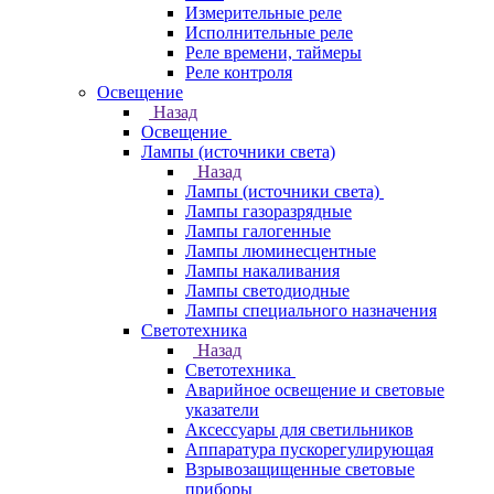
Измерительные реле
Исполнительные реле
Реле времени, таймеры
Реле контроля
Освещение
Назад
Освещение
Лампы (источники света)
Назад
Лампы (источники света)
Лампы газоразрядные
Лампы галогенные
Лампы люминесцентные
Лампы накаливания
Лампы светодиодные
Лампы специального назначения
Светотехника
Назад
Светотехника
Аварийное освещение и световые
указатели
Аксессуары для светильников
Аппаратура пускорегулирующая
Взрывозащищенные световые
приборы