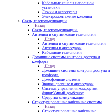
Кабельные каналы напольной
установки
Лючки и аксессуары
Электромонтажные колонны
Связь, телекоммуникации
Назад
Связь, телекоммуникации
Антенны и спутниковые технологии
Назад
Антенны и спутниковые технологии
Антенны и аксессуары
Кабельные технологии
Домашние системы контроля доступа и
комфорта
Назад
Домашние системы контроля доступа и
комфорта
Домофонные системы
Звонки дверные и аксессуары
Система управления комфортом
&quot;Умный дом&quot;
Средства коммуникации
Структурированные кабельные системы
Назад
Структурированные кабельные