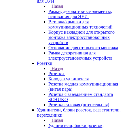
для ЭУИ
Назад
Рамки, декоративные элементы,
основания для ЭУИ
Вставка/крышка для
коммуникационных технологий
Корпус накладной для открытого
монтажа электроустановочных
устройств
Основание для открытого монтажа
Рамка декоративная для
электроустановочных устройств
Розетки
Назад
Розетки
Колодка удлинителя
Розетка медная коммуникационная
(витая пара)
Розетка с заземлением стандарта
SCHUKO
Розетка силовая (штепсельная)
Удлинители, блоки розеток, разветвители,
переходники
Назад
Удлинители, блоки розеток,