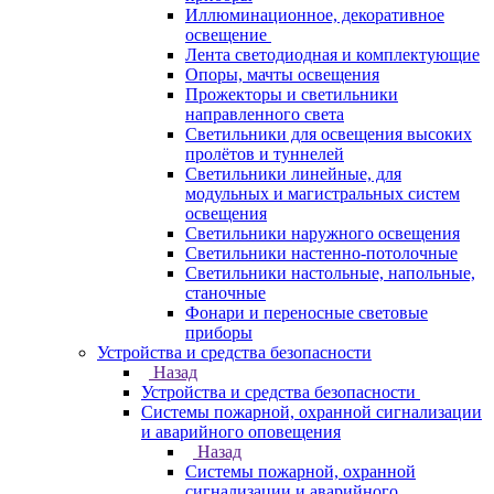
Иллюминационное, декоративное
освещение
Лента светодиодная и комплектующие
Опоры, мачты освещения
Прожекторы и светильники
направленного света
Светильники для освещения высоких
пролётов и туннелей
Светильники линейные, для
модульных и магистральных систем
освещения
Светильники наружного освещения
Светильники настенно-потолочные
Светильники настольные, напольные,
станочные
Фонари и переносные световые
приборы
Устройства и средства безопасности
Назад
Устройства и средства безопасности
Системы пожарной, охранной сигнализации
и аварийного оповещения
Назад
Системы пожарной, охранной
сигнализации и аварийного