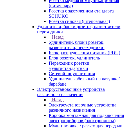
Розетка медная коммуникационная
(витая пара)
Розетка с заземлением стандарта
SCHUKO
Розетка силовая (штепсельная)
Удлинители, блоки розеток, разветвители,
переходники
Назад
Удлинители, блоки розеток,
разветвители, переходники
Блок распределения питания (PDU)
Блок розеток, удлинитель
Переходник розетки
мультистандартный
Сетевой шнур питания
Удлинитель кабельный на катушке/
барабане
Электроустановочные устройства
различного назначения
Назад
Электроустановочные устройства
различного назначения
Коробка монтажная для подключения
электроприборов (электроплиты)
Мультивставка / разъем для передачи