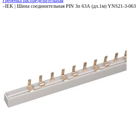
Гребенка распределительная
–
IEK | Шина соединительная PIN 3п 63А (дл.1м) YNS21-3-063