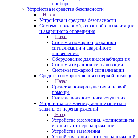
приборы
Устройства и средства безопасности
Назад
Устройства и средства безопасности
Системы пожарной, охранной сигнализации
и аварийного оповещения
Назад
Системы пожарной, охранной
сигнализации и аварийного
оповещения
Оборудование для видеонаблюдения
Системы охранной сигнализации
Системы пожарной сигнализации
Средства пожаротушения и первой помощи
Назад
Средства пожаротушения и первой
помощи
Система водяного пожаротушения
Устройства заземления, молниезащиты и
защиты от перенапряжений
Назад
Устройства заземления, молниезащиты
и защиты от перенапряжений
Устройства заземления
Устройства защиты от перенапряжений