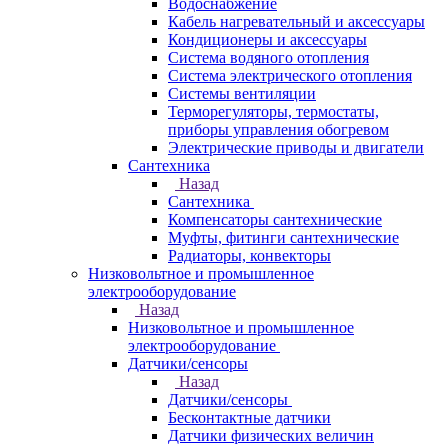
Водоснабжение
Кабель нагревательный и аксессуары
Кондиционеры и аксессуары
Система водяного отопления
Система электрического отопления
Системы вентиляции
Терморегуляторы, термостаты,
приборы управления обогревом
Электрические приводы и двигатели
Сантехника
Назад
Сантехника
Компенсаторы сантехнические
Муфты, фитинги сантехнические
Радиаторы, конвекторы
Низковольтное и промышленное
электрооборудование
Назад
Низковольтное и промышленное
электрооборудование
Датчики/сенсоры
Назад
Датчики/сенсоры
Бесконтактные датчики
Датчики физических величин