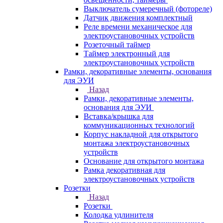
Выключатель сумеречный (фотореле)
Датчик движения комплектный
Реле времени механическое для
электроустановочных устройств
Розеточный таймер
Таймер электронный для
электроустановочных устройств
Рамки, декоративные элементы, основания
для ЭУИ
Назад
Рамки, декоративные элементы,
основания для ЭУИ
Вставка/крышка для
коммуникационных технологий
Корпус накладной для открытого
монтажа электроустановочных
устройств
Основание для открытого монтажа
Рамка декоративная для
электроустановочных устройств
Розетки
Назад
Розетки
Колодка удлинителя