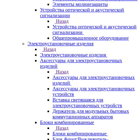
Элементы молниезащиты
Устройства оптической и акустической
сигнализации
Назад
Устройства оптической и акустической
сигнализации
Общепромышленное оборудование
Электроустановочные изделия
Назад
Электроустановочные изделия
Аксессуары для электроустановочных
изделий
Назад
Аксессуары для электроустановочных
изделий
Аксессуары для электроустановочных
устройств
Вставка светящаяся для
электроустановочных устройств
Держатель для модульных бытовых
коммутационных аппаратов
Блоки комбинированные
Назад
Блоки комбинированные
Блок &quot;Выключатель-