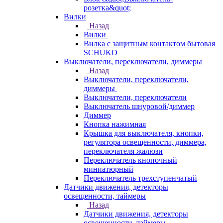
розетка&quot;
Вилки
Назад
Вилки
Вилка с защитным контактом бытовая
SCHUKO
Выключатели, переключатели, диммеры
Назад
Выключатели, переключатели,
диммеры
Выключатели, переключатели
Выключатель шнуровой/диммер
Диммер
Кнопка нажимная
Крышка для выключателя, кнопки,
регулятора освещенности, диммера,
переключателя жалюзи
Переключатель кнопочный
миниатюрный
Переключатель трехступенчатый
Датчики движения, детекторы
освещенности, таймеры
Назад
Датчики движения, детекторы
освещенности, таймеры