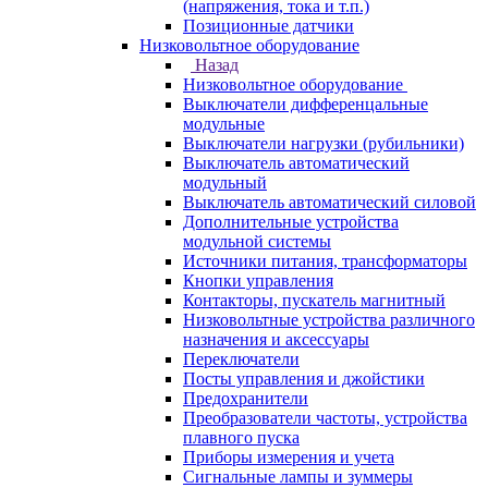
(напряжения, тока и т.п.)
Позиционные датчики
Низковольтное оборудование
Назад
Низковольтное оборудование
Выключатели дифференцальные
модульные
Выключатели нагрузки (рубильники)
Выключатель автоматический
модульный
Выключатель автоматический силовой
Дополнительные устройства
модульной системы
Источники питания, трансформаторы
Кнопки управления
Контакторы, пускатель магнитный
Низковольтные устройства различного
назначения и аксессуары
Переключатели
Посты управления и джойстики
Предохранители
Преобразователи частоты, устройства
плавного пуска
Приборы измерения и учета
Сигнальные лампы и зуммеры