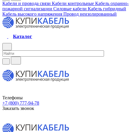
Кабели и провода связи
Кабели контрольные
Кабель охранно-
пожарной сигнализации
Силовые кабели
Кабель гибридный
Кабель высокого напряжения
Провод неизолированный
Каталог
Телефоны
+7 (800) 777-94-78
Заказать звонок