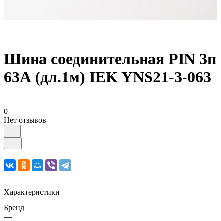
Шина соединительная PIN 3п
63А (дл.1м) IEK YNS21-3-063
0
Нет отзывов
Характеристики
Бренд
—