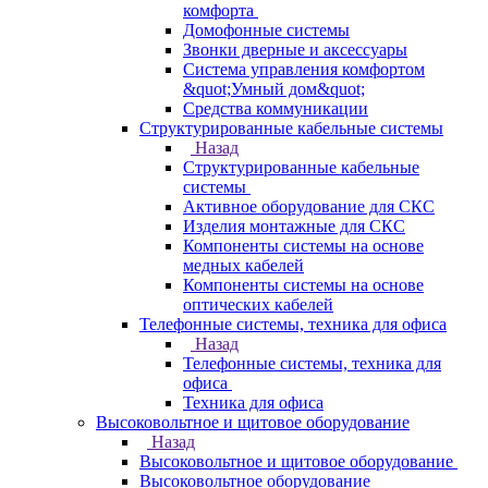
комфорта
Домофонные системы
Звонки дверные и аксессуары
Система управления комфортом
&quot;Умный дом&quot;
Средства коммуникации
Структурированные кабельные системы
Назад
Структурированные кабельные
системы
Активное оборудование для СКС
Изделия монтажные для СКС
Компоненты системы на основе
медных кабелей
Компоненты системы на основе
оптических кабелей
Телефонные системы, техника для офиса
Назад
Телефонные системы, техника для
офиса
Техника для офиса
Высоковольтное и щитовое оборудование
Назад
Высоковольтное и щитовое оборудование
Высоковольтное оборудование