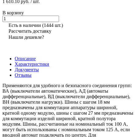
1 610.10 руб.
/ шт.
В корзину
Есть в наличии
(1444 шт.)
Рассчитать доставку
Нашли дешевле?
Описание
Характеристики
Документы
Отзывы
Применяются для удобного и безопасного соединения групп:
ВА (выключатели автоматические), АД (автоматы
дифференциальные), ВД (выключатели дифференциальные),
ВН (выключатели нагрузки). Шины с шагом 18 мм
предназначены для коммутации аппаратуры шириной,
кратной одному модулю, шины с шагом 27 мм предназначены
для коммутации изделий шириной, кратной полутора
модулям. Шины, рассчитанные на номинальный ток 100 А,
могут быть использованы с номинальным током 125 А, если
вводной автомат подключать по центру. Для