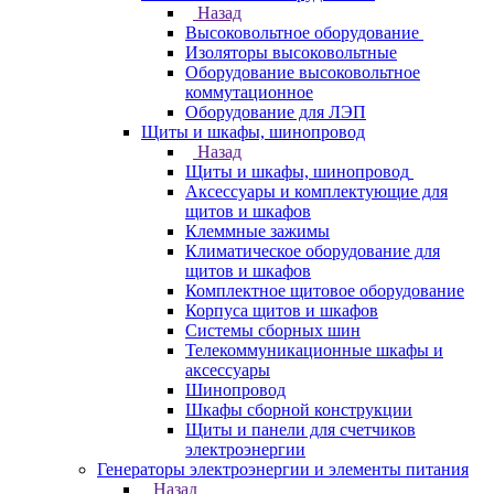
Назад
Высоковольтное оборудование
Изоляторы высоковольтные
Оборудование высоковольтное
коммутационное
Оборудование для ЛЭП
Щиты и шкафы, шинопровод
Назад
Щиты и шкафы, шинопровод
Аксессуары и комплектующие для
щитов и шкафов
Клеммные зажимы
Климатическое оборудование для
щитов и шкафов
Комплектное щитовое оборудование
Корпуса щитов и шкафов
Системы сборных шин
Телекоммуникационные шкафы и
аксессуары
Шинопровод
Шкафы сборной конструкции
Щиты и панели для счетчиков
электроэнергии
Генераторы электроэнергии и элементы питания
Назад