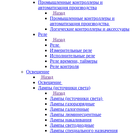
Промышленные контроллеры и
автоматизация производства
Назад
Промышленные контроллеры и
автоматизация производства
Логические контроллеры и аксессуары
Реле
Назад
Реле
Измерительные реле
Исполнительные реле
Реле времени, таймеры
Реле контроля
Освещение
Назад
Освещение
Лампы (источники света)
Назад
Лампы (источники света)
Лампы газоразрядные
Лампы галогенные
Лампы люминесцентные
Лампы накаливания
Лампы светодиодные
Лампы специального назначения