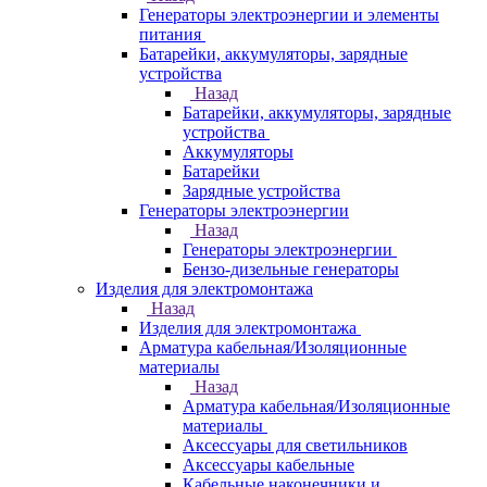
Генераторы электроэнергии и элементы
питания
Батарейки, аккумуляторы, зарядные
устройства
Назад
Батарейки, аккумуляторы, зарядные
устройства
Аккумуляторы
Батарейки
Зарядные устройства
Генераторы электроэнергии
Назад
Генераторы электроэнергии
Бензо-дизельные генераторы
Изделия для электромонтажа
Назад
Изделия для электромонтажа
Арматура кабельная/Изоляционные
материалы
Назад
Арматура кабельная/Изоляционные
материалы
Аксессуары для светильников
Аксессуары кабельные
Кабельные наконечники и