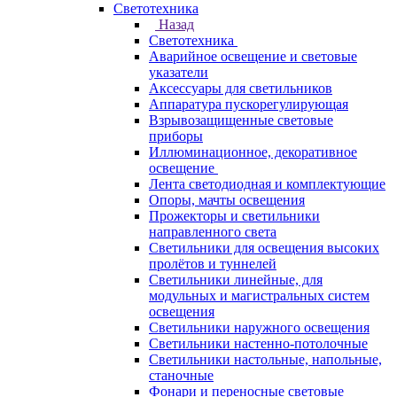
Светотехника
Назад
Светотехника
Аварийное освещение и световые
указатели
Аксессуары для светильников
Аппаратура пускорегулирующая
Взрывозащищенные световые
приборы
Иллюминационное, декоративное
освещение
Лента светодиодная и комплектующие
Опоры, мачты освещения
Прожекторы и светильники
направленного света
Светильники для освещения высоких
пролётов и туннелей
Светильники линейные, для
модульных и магистральных систем
освещения
Светильники наружного освещения
Светильники настенно-потолочные
Светильники настольные, напольные,
станочные
Фонари и переносные световые