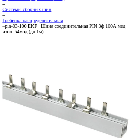
–
Системы сборных шин
–
Гребенка распределительная
–
pin-03-100 EKF | Шина соединительная PIN 3ф 100А мед.
изол. 54мод (дл.1м)