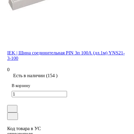
IEK | Шина соединительная PIN 3п 100А (дл.1м) YNS21-
3-100
0
Есть в наличии (154 )
В корзину
Код товара в УС
отправителя