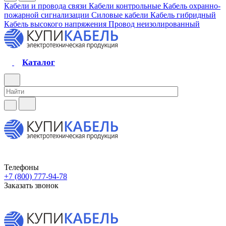
Кабели и провода связи
Кабели контрольные
Кабель охранно-
пожарной сигнализации
Силовые кабели
Кабель гибридный
Кабель высокого напряжения
Провод неизолированный
Каталог
Телефоны
+7 (800) 777-94-78
Заказать звонок