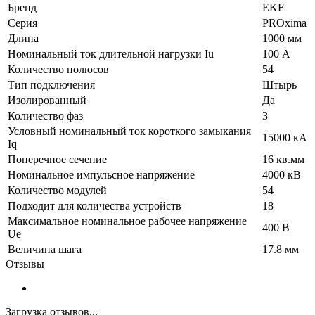
Бренд
EKF
Серия
PROxima
Длина
1000 мм
Номинальный ток длительной нагрузки Iu
100 А
Количество полюсов
54
Тип подключения
Штырь
Изолированный
Да
Количество фаз
3
Условный номинальный ток короткого замыкания
15000 кА
Iq
Поперечное сечение
16 кв.мм
Номинальное импульсное напряжение
4000 кВ
Количество модулей
54
Подходит для количества устройств
18
Максимальное номинальное рабочее напряжение
400 В
Ue
Величина шага
17.8 мм
Отзывы
Загрузка отзывов...