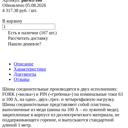
Артикул:
pin-03-100
Обновлено 05.08.2026
4 317.38 руб.
/ шт.
В корзину
Есть в наличии
(167 шт.)
Рассчитать доставку
Нашли дешевле?
Описание
Характеристики
Документы
Отзывы
Шины соединительные производятся в двух исполнениях:
FORK («вилка») и PIN («гребенка») на номинальные токи 63
и 100 А, на одно-, двух-,трех- и четырехфазную нагрузку.
Шины соединительные представляют собой пластины,
выполненные из меди (шины на 100 А – из луженой меди),
закрепленные в корпусе из диэлектрического материала, не
поддерживающего горение, и выпускаются стандартной
длиной 1 метр.