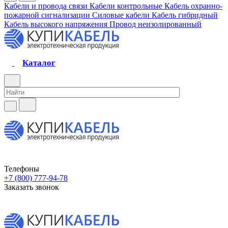
Кабели и провода связи
Кабели контрольные
Кабель охранно-
пожарной сигнализации
Силовые кабели
Кабель гибридный
Кабель высокого напряжения
Провод неизолированный
Каталог
Телефоны
+7 (800) 777-94-78
Заказать звонок