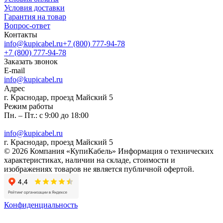
Условия доставки
Гарантия на товар
Вопрос-ответ
Контакты
info@kupicabel.ru
+7 (800) 777-94-78
+7 (800) 777-94-78
Заказать звонок
E-mail
info@kupicabel.ru
Адрес
г. Краснодар, проезд Майский 5
Режим работы
Пн. – Пт.: с 9:00 до 18:00
info@kupicabel.ru
г. Краснодар, проезд Майский 5
© 2026 Компания «КупиКабель» Информация о технических
характеристиках, наличии на складе, стоимости и
изображениях товаров не является публичной офертой.
Конфиденциальность