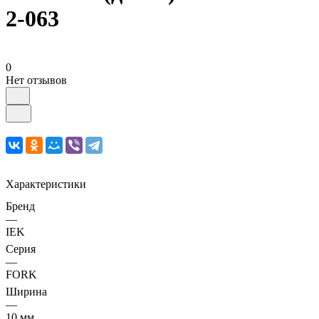
2-063
0
Нет отзывов
Характеристики
Бренд
—
IEK
Серия
—
FORK
Ширина
—
10 мм