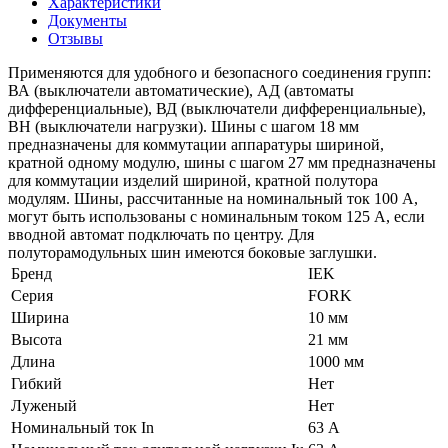
Характеристики
Документы
Отзывы
Применяются для удобного и безопасного соединения групп:
ВА (выключатели автоматические), АД (автоматы
дифференциальные), ВД (выключатели дифференциальные),
ВН (выключатели нагрузки). Шины с шагом 18 мм
предназначены для коммутации аппаратуры шириной,
кратной одному модулю, шины с шагом 27 мм предназначены
для коммутации изделий шириной, кратной полутора
модулям. Шины, рассчитанные на номинальный ток 100 А,
могут быть использованы с номинальным током 125 А, если
вводной автомат подключать по центру. Для
полуторамодульных шин имеются боковые заглушки.
Бренд
IEK
Серия
FORK
Ширина
10 мм
Высота
21 мм
Длина
1000 мм
Гибкий
Нет
Луженый
Нет
Номинальный ток In
63 А