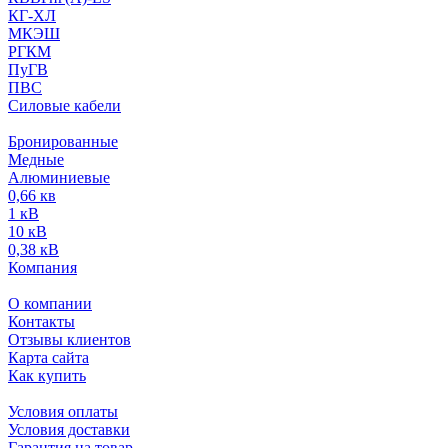
КГ-ХЛ
МКЭШ
РГКМ
ПуГВ
ПВС
Силовые кабели
Бронированные
Медные
Алюминиевые
0,66 кв
1 кВ
10 кВ
0,38 кВ
Компания
О компании
Контакты
Отзывы клиентов
Карта сайта
Как купить
Условия оплаты
Условия доставки
Гарантия на товар