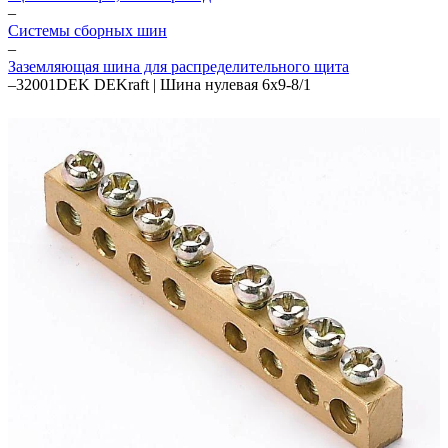
–
Системы сборных шин
–
Заземляющая шина для распределительного щита
–
32001DEK DEKraft | Шина нулевая 6х9-8/1