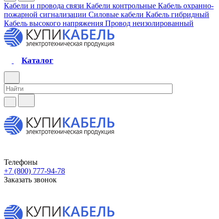
Кабели и провода связи
Кабели контрольные
Кабель охранно-
пожарной сигнализации
Силовые кабели
Кабель гибридный
Кабель высокого напряжения
Провод неизолированный
Каталог
Телефоны
+7 (800) 777-94-78
Заказать звонок