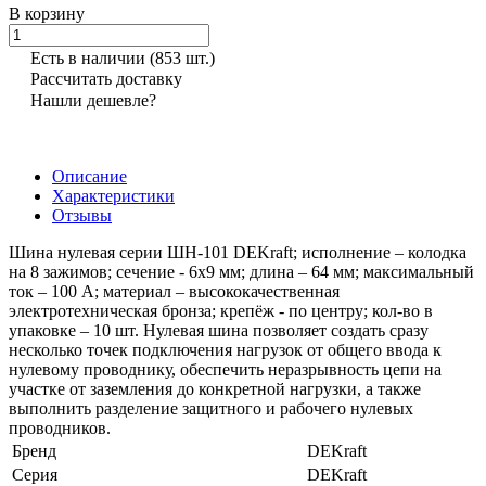
В корзину
Есть в наличии
(853 шт.)
Рассчитать доставку
Нашли дешевле?
Описание
Характеристики
Отзывы
Шина нулевая серии ШН-101 DEKraft; исполнение – колодка
на 8 зажимов; сечение - 6х9 мм; длина – 64 мм; максимальный
ток – 100 А; материал – высококачественная
электротехническая бронза; крепёж - по центру; кол-во в
упаковке – 10 шт. Нулевая шина позволяет создать сразу
несколько точек подключения нагрузок от общего ввода к
нулевому проводнику, обеспечить неразрывность цепи на
участке от заземления до конкретной нагрузки, а также
выполнить разделение защитного и рабочего нулевых
проводников.
Бренд
DEKraft
Серия
DEKraft