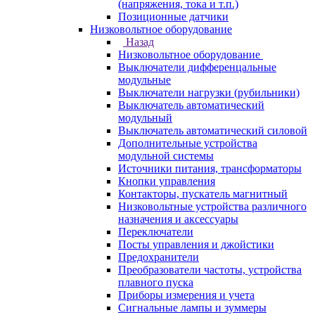
(напряжения, тока и т.п.)
Позиционные датчики
Низковольтное оборудование
Назад
Низковольтное оборудование
Выключатели дифференцальные
модульные
Выключатели нагрузки (рубильники)
Выключатель автоматический
модульный
Выключатель автоматический силовой
Дополнительные устройства
модульной системы
Источники питания, трансформаторы
Кнопки управления
Контакторы, пускатель магнитный
Низковольтные устройства различного
назначения и аксессуары
Переключатели
Посты управления и джойстики
Предохранители
Преобразователи частоты, устройства
плавного пуска
Приборы измерения и учета
Сигнальные лампы и зуммеры