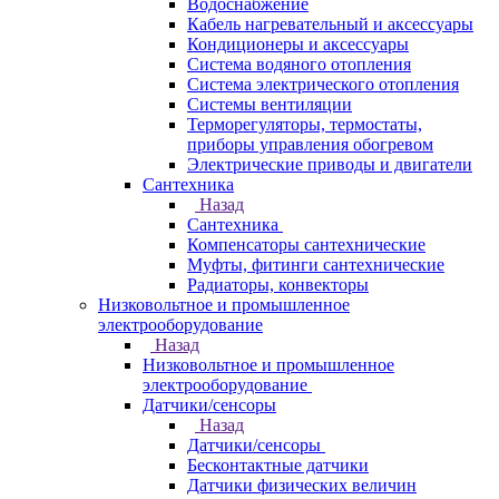
Водоснабжение
Кабель нагревательный и аксессуары
Кондиционеры и аксессуары
Система водяного отопления
Система электрического отопления
Системы вентиляции
Терморегуляторы, термостаты,
приборы управления обогревом
Электрические приводы и двигатели
Сантехника
Назад
Сантехника
Компенсаторы сантехнические
Муфты, фитинги сантехнические
Радиаторы, конвекторы
Низковольтное и промышленное
электрооборудование
Назад
Низковольтное и промышленное
электрооборудование
Датчики/сенсоры
Назад
Датчики/сенсоры
Бесконтактные датчики
Датчики физических величин