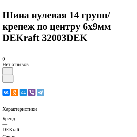
Шина нулевая 14 групп/
крепеж по центру 6х9мм
DEKraft 32003DEK
0
Нет отзывов
Характеристики
Бренд
—
DEKraft
Серия