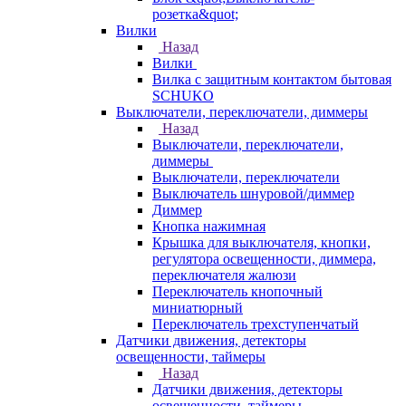
розетка&quot;
Вилки
Назад
Вилки
Вилка с защитным контактом бытовая
SCHUKO
Выключатели, переключатели, диммеры
Назад
Выключатели, переключатели,
диммеры
Выключатели, переключатели
Выключатель шнуровой/диммер
Диммер
Кнопка нажимная
Крышка для выключателя, кнопки,
регулятора освещенности, диммера,
переключателя жалюзи
Переключатель кнопочный
миниатюрный
Переключатель трехступенчатый
Датчики движения, детекторы
освещенности, таймеры
Назад
Датчики движения, детекторы
освещенности, таймеры