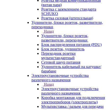
Розетка медная коммуникационная
(витая пара)
Розетка с заземлением стандарта
SCHUKO
Розетка силовая (штепсельная)
Удлинители, блоки розеток, разветвители,
переходники
Назад
Удлинители, блоки розеток,
разветвители, переходники
Блок распределения питания (PDU)
Блок розеток, удлинитель
Переходник розетки
мультистандартный
Сетевой шнур питания
Удлинитель кабельный на катушке/
барабане
Электроустановочные устройства
различного назначения
Назад
Электроустановочные устройства
различного назначения
Коробка монтажная для подключения
электроприборов (электроплиты)
Мультивставка / разъем для передачи