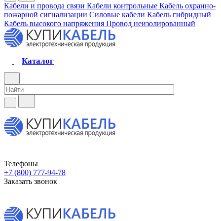
Кабели и провода связи
Кабели контрольные
Кабель охранно-
пожарной сигнализации
Силовые кабели
Кабель гибридный
Кабель высокого напряжения
Провод неизолированный
Каталог
Телефоны
+7 (800) 777-94-78
Заказать звонок