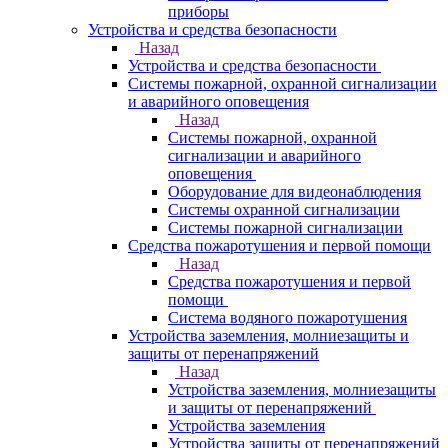
приборы
Устройства и средства безопасности
Назад
Устройства и средства безопасности
Системы пожарной, охранной сигнализации
и аварийного оповещения
Назад
Системы пожарной, охранной
сигнализации и аварийного
оповещения
Оборудование для видеонаблюдения
Системы охранной сигнализации
Системы пожарной сигнализации
Средства пожаротушения и первой помощи
Назад
Средства пожаротушения и первой
помощи
Система водяного пожаротушения
Устройства заземления, молниезащиты и
защиты от перенапряжений
Назад
Устройства заземления, молниезащиты
и защиты от перенапряжений
Устройства заземления
Устройства защиты от перенапряжений