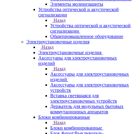
Элементы молниезащиты
Устройства оптической и акустической
сигнализации
Назад
Устройства оптической и акустической
сигнализации
Общепромышленное оборудование
Электроустановочные изделия
Назад
Электроустановочные изделия
Аксессуары для электроустановочных
изделий
Назад
Аксессуары для электроустановочных
изделий
Аксессуары для электроустановочных
устройств
Вставка светящаяся для
электроустановочных устройств
Держатель для модульных бытовых
коммутационных аппаратов
Блоки комбинированные
Назад
Блоки комбинированные
Блок &quot;Выключатель-