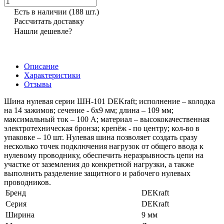
Есть в наличии
(188 шт.)
Рассчитать доставку
Нашли дешевле?
Описание
Характеристики
Отзывы
Шина нулевая серии ШН-101 DEKraft; исполнение – колодка
на 14 зажимов; сечение - 6х9 мм; длина – 109 мм;
максимальный ток – 100 А; материал – высококачественная
электротехническая бронза; крепёж - по центру; кол-во в
упаковке – 10 шт. Нулевая шина позволяет создать сразу
несколько точек подключения нагрузок от общего ввода к
нулевому проводнику, обеспечить неразрывность цепи на
участке от заземления до конкретной нагрузки, а также
выполнить разделение защитного и рабочего нулевых
проводников.
Бренд
DEKraft
Серия
DEKraft
Ширина
9 мм