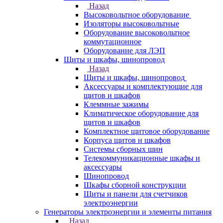
Назад
Высоковольтное оборудование
Изоляторы высоковольтные
Оборудование высоковольтное
коммутационное
Оборудование для ЛЭП
Щиты и шкафы, шинопровод
Назад
Щиты и шкафы, шинопровод
Аксессуары и комплектующие для
щитов и шкафов
Клеммные зажимы
Климатическое оборудование для
щитов и шкафов
Комплектное щитовое оборудование
Корпуса щитов и шкафов
Системы сборных шин
Телекоммуникационные шкафы и
аксессуары
Шинопровод
Шкафы сборной конструкции
Щиты и панели для счетчиков
электроэнергии
Генераторы электроэнергии и элементы питания
Назад