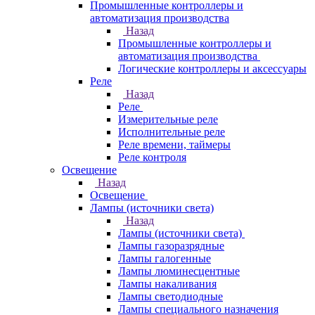
Промышленные контроллеры и
автоматизация производства
Назад
Промышленные контроллеры и
автоматизация производства
Логические контроллеры и аксессуары
Реле
Назад
Реле
Измерительные реле
Исполнительные реле
Реле времени, таймеры
Реле контроля
Освещение
Назад
Освещение
Лампы (источники света)
Назад
Лампы (источники света)
Лампы газоразрядные
Лампы галогенные
Лампы люминесцентные
Лампы накаливания
Лампы светодиодные
Лампы специального назначения