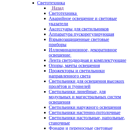
Светотехника
Назад
Светотехника
Аварийное освещение и световые
указатели
Аксессуары для светильников
Аппаратура пускорегулирующая
Взрывозащищенные световые
приборы
Иллюминационное, декоративное
освещение
Лента светодиодная и комплектующие
Опоры, мачты освещения
Прожекторы и светильники
направленного света
Светильники для освещения высоких
пролётов и туннелей
Светильники линейные, для
модульных и магистральных систем
освещения
Светильники наружного освещения
Светильники настенно-потолочные
Светильники настольные, напольные,
станочные
Фонари и переносные световые