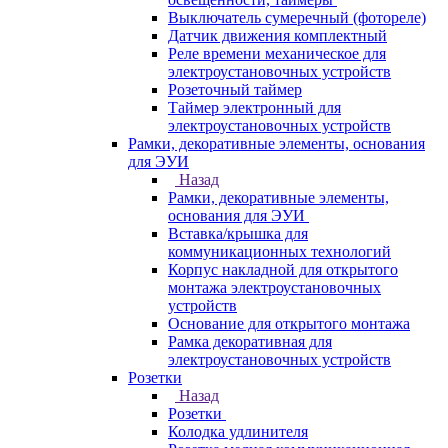
Выключатель сумеречный (фотореле)
Датчик движения комплектный
Реле времени механическое для
электроустановочных устройств
Розеточный таймер
Таймер электронный для
электроустановочных устройств
Рамки, декоративные элементы, основания
для ЭУИ
Назад
Рамки, декоративные элементы,
основания для ЭУИ
Вставка/крышка для
коммуникационных технологий
Корпус накладной для открытого
монтажа электроустановочных
устройств
Основание для открытого монтажа
Рамка декоративная для
электроустановочных устройств
Розетки
Назад
Розетки
Колодка удлинителя