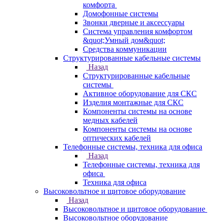
комфорта
Домофонные системы
Звонки дверные и аксессуары
Система управления комфортом
&quot;Умный дом&quot;
Средства коммуникации
Структурированные кабельные системы
Назад
Структурированные кабельные
системы
Активное оборудование для СКС
Изделия монтажные для СКС
Компоненты системы на основе
медных кабелей
Компоненты системы на основе
оптических кабелей
Телефонные системы, техника для офиса
Назад
Телефонные системы, техника для
офиса
Техника для офиса
Высоковольтное и щитовое оборудование
Назад
Высоковольтное и щитовое оборудование
Высоковольтное оборудование