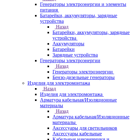
Генераторы электроэнергии и элементы
питания
Батарейки, аккумуляторы, зарядные
устройства
Назад
Батарейки, аккумуляторы, зарядные
устройства
Аккумуляторы
Батарейки
Зарядные устройства
Генераторы электроэнергии
Назад
Генераторы электроэнергии
Бензо-дизельные генераторы
Изделия для электромонтажа
Назад
Изделия для электромонтажа
Арматура кабельная/Изоляционные
материалы
Назад
Арматура кабельная/Изоляционные
материалы
Аксессуары для светильников
Аксессуары кабельные
Кабельные наконечники и