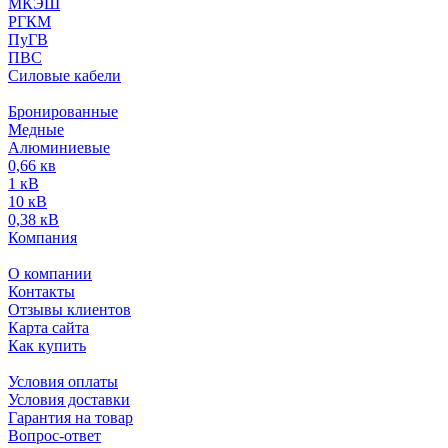
МКЭШ
РГКМ
ПуГВ
ПВС
Силовые кабели
Бронированные
Медные
Алюминиевые
0,66 кв
1 кВ
10 кВ
0,38 кВ
Компания
О компании
Контакты
Отзывы клиентов
Карта сайта
Как купить
Условия оплаты
Условия доставки
Гарантия на товар
Вопрос-ответ