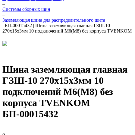
–
Системы сборных шин
–
Заземляющая шина для распределительного щита
–
БП-00015432 | Шина заземляющая главная ГЗШ-10
270х15х3мм 10 подключений М6(М8) без корпуса TVENKOM
Шина заземляющая главная
ГЗШ-10 270х15х3мм 10
подключений М6(М8) без
корпуса TVENKOM
БП-00015432
0