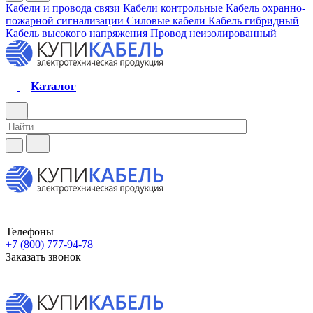
Кабели и провода связи
Кабели контрольные
Кабель охранно-
пожарной сигнализации
Силовые кабели
Кабель гибридный
Кабель высокого напряжения
Провод неизолированный
Каталог
Телефоны
+7 (800) 777-94-78
Заказать звонок