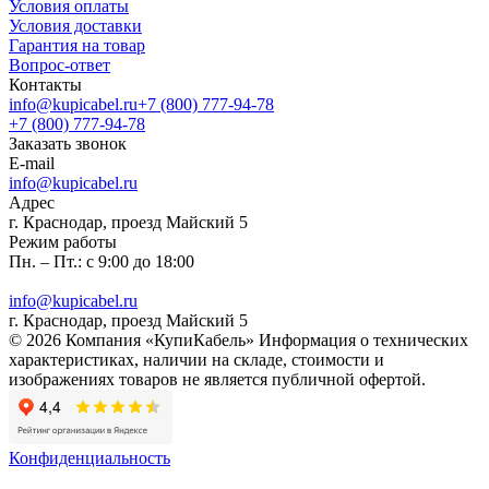
Условия оплаты
Условия доставки
Гарантия на товар
Вопрос-ответ
Контакты
info@kupicabel.ru
+7 (800) 777-94-78
+7 (800) 777-94-78
Заказать звонок
E-mail
info@kupicabel.ru
Адрес
г. Краснодар, проезд Майский 5
Режим работы
Пн. – Пт.: с 9:00 до 18:00
info@kupicabel.ru
г. Краснодар, проезд Майский 5
© 2026 Компания «КупиКабель» Информация о технических
характеристиках, наличии на складе, стоимости и
изображениях товаров не является публичной офертой.
Конфиденциальность