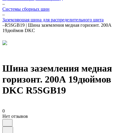
–
Системы сборных шин
–
Заземляющая шина для распределительного щита
–
R5SGB19 | Шина заземления медная горизонт. 200А
19дюймов DKC
Шина заземления медная
горизонт. 200А 19дюймов
DKC R5SGB19
0
Нет отзывов