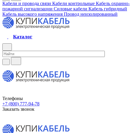
Кабели и провода связи
Кабели контрольные
Кабель охранно-
пожарной сигнализации
Силовые кабели
Кабель гибридный
Кабель высокого напряжения
Провод неизолированный
Каталог
Телефоны
+7 (800) 777-94-78
Заказать звонок