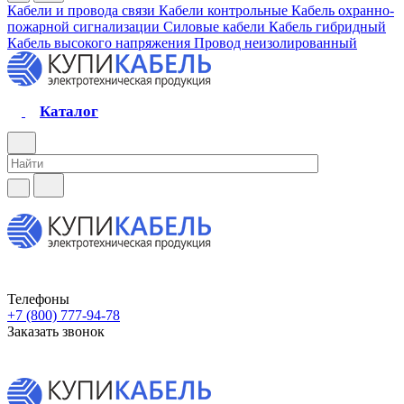
Кабели и провода связи
Кабели контрольные
Кабель охранно-
пожарной сигнализации
Силовые кабели
Кабель гибридный
Кабель высокого напряжения
Провод неизолированный
Каталог
Телефоны
+7 (800) 777-94-78
Заказать звонок