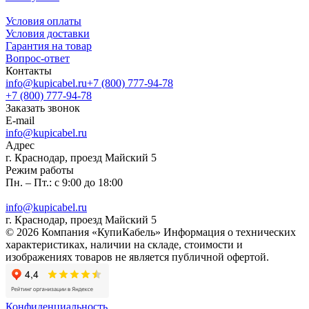
Условия оплаты
Условия доставки
Гарантия на товар
Вопрос-ответ
Контакты
info@kupicabel.ru
+7 (800) 777-94-78
+7 (800) 777-94-78
Заказать звонок
E-mail
info@kupicabel.ru
Адрес
г. Краснодар, проезд Майский 5
Режим работы
Пн. – Пт.: с 9:00 до 18:00
info@kupicabel.ru
г. Краснодар, проезд Майский 5
© 2026 Компания «КупиКабель» Информация о технических
характеристиках, наличии на складе, стоимости и
изображениях товаров не является публичной офертой.
Конфиденциальность