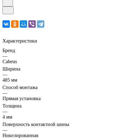
Характеристики
Бренд
—
Cabeus
Ширина
—
485 мм
Способ монтажа
—
Прямая установка
Толщина
—
4 мм
Поверхность контактной шины
—
Никелированная