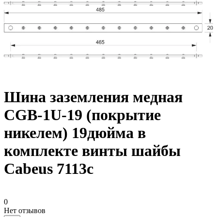
Шина заземления медная
CGB-1U-19 (покрытие
никелем) 19дюйма в
комплекте винты шайбы
Cabeus 7113c
0
Нет отзывов