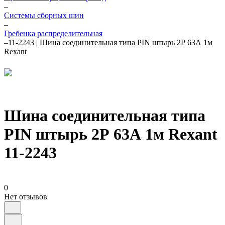
–
Системы сборных шин
–
Гребенка распределительная
–
11-2243 | Шина соединительная типа PIN штырь 2Р 63А 1м
Rexant
Шина соединительная типа
PIN штырь 2Р 63А 1м Rexant
11-2243
0
Нет отзывов