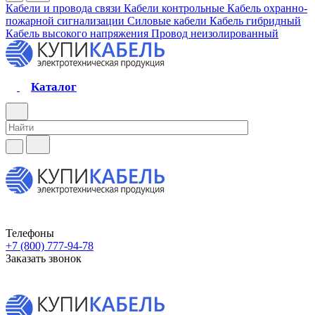
Кабели и провода связи
Кабели контрольные
Кабель охранно-
пожарной сигнализации
Силовые кабели
Кабель гибридный
Кабель высокого напряжения
Провод неизолированный
Каталог
Телефоны
+7 (800) 777-94-78
Заказать звонок