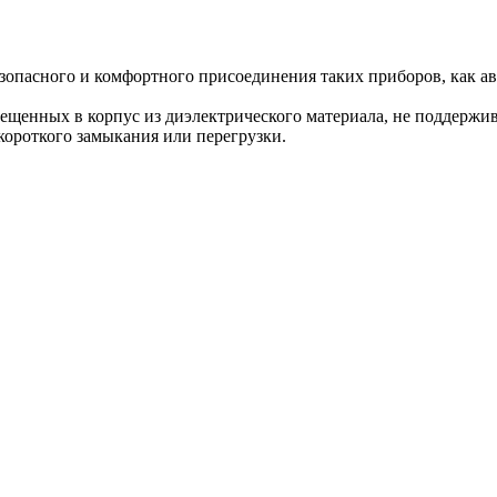
опасного и комфортного присоединения таких приборов, как а
щенных в корпус из диэлектрического материала, не поддержи
короткого замыкания или перегрузки.