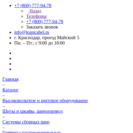
+7 (800) 777-94-78
Назад
Телефоны
+7 (800) 777-94-78
Заказать звонок
info@kupicabel.ru
г. Краснодар, проезд Майский 5
Пн. – Пт.: с 9:00 до 18:00
Главная
–
Каталог
–
Высоковольтное и щитовое оборудование
–
Щиты и шкафы, шинопровод
–
Системы сборных шин
–
Гребенка распределительная