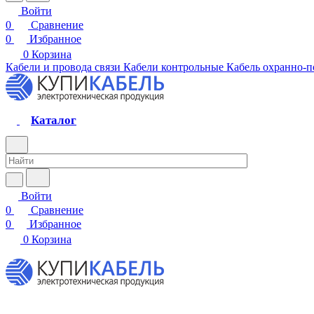
Войти
0
Сравнение
0
Избранное
0
Корзина
Кабели и провода связи
Кабели контрольные
Кабель охранно-
Каталог
Войти
0
Сравнение
0
Избранное
0
Корзина