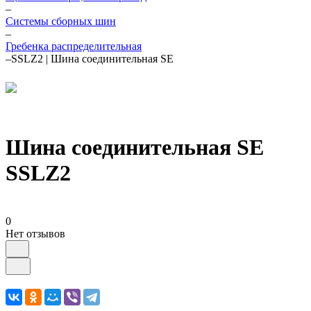
–
Системы сборных шин
–
Гребенка распределительная
–
SSLZ2 | Шина соединительная SE
Шина соединительная SE
SSLZ2
0
Нет отзывов