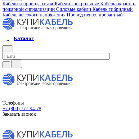
Кабели и провода связи
Кабели контрольные
Кабель охранно-
пожарной сигнализации
Силовые кабели
Кабель гибридный
Кабель высокого напряжения
Провод неизолированный
Каталог
Телефоны
+7 (800) 777-94-78
Заказать звонок