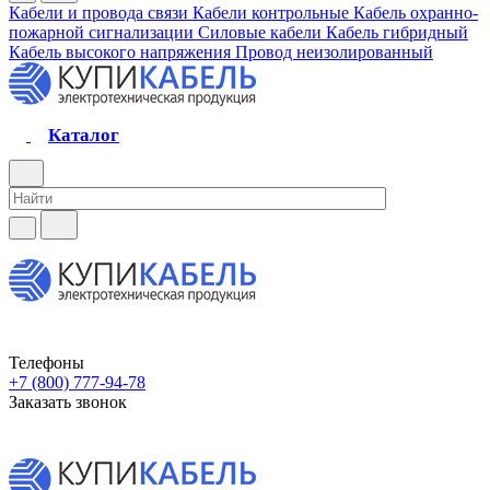
Кабели и провода связи
Кабели контрольные
Кабель охранно-
пожарной сигнализации
Силовые кабели
Кабель гибридный
Кабель высокого напряжения
Провод неизолированный
Каталог
Телефоны
+7 (800) 777-94-78
Заказать звонок