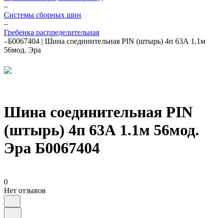
–
Системы сборных шин
–
Гребенка распределительная
–
Б0067404 | Шина соединительная PIN (штырь) 4п 63А 1.1м
56мод. Эра
Шина соединительная PIN
(штырь) 4п 63А 1.1м 56мод.
Эра Б0067404
0
Нет отзывов