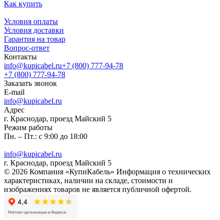
Как купить
Условия оплаты
Условия доставки
Гарантия на товар
Вопрос-ответ
Контакты
info@kupicabel.ru
+7 (800) 777-94-78
+7 (800) 777-94-78
Заказать звонок
E-mail
info@kupicabel.ru
Адрес
г. Краснодар, проезд Майский 5
Режим работы
Пн. – Пт.: с 9:00 до 18:00
info@kupicabel.ru
г. Краснодар, проезд Майский 5
© 2026 Компания «КупиКабель» Информация о технических
характеристиках, наличии на складе, стоимости и
изображениях товаров не является публичной офертой.