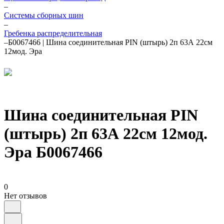
–
Системы сборных шин
–
Гребенка распределительная
–
Б0067466 | Шина соединительная PIN (штырь) 2п 63А 22см
12мод. Эра
Шина соединительная PIN
(штырь) 2п 63А 22см 12мод.
Эра Б0067466
0
Нет отзывов