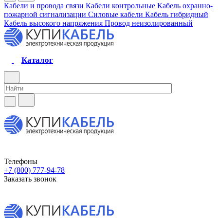
Кабели и провода связи
Кабели контрольные
Кабель охранно-
пожарной сигнализации
Силовые кабели
Кабель гибридный
Кабель высокого напряжения
Провод неизолированный
Каталог
Телефоны
+7 (800) 777-94-78
Заказать звонок