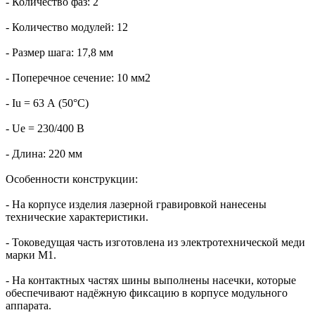
- Количество фаз: 2
- Количество модулей: 12
- Размер шага: 17,8 мм
- Поперечное сечение: 10 мм2
- Iu = 63 А (50°С)
- Ue = 230/400 В
- Длина: 220 мм
Особенности конструкции:
- На корпусе изделия лазерной гравировкой нанесены
технические характеристики.
- Токоведущая часть изготовлена из электротехнической меди
марки М1.
- На контактных частях шины выполнены насечки, которые
обеспечивают надёжную фиксацию в корпусе модульного
аппарата.