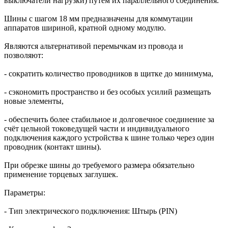
выключатели нагрузки) путём их параллельного соединения.
Шины с шагом 18 мм предназначены для коммутации
аппаратов шириной, кратной одному модулю.
Являются альтернативой перемычкам из провода и
позволяют:
- сократить количество проводников в щитке до минимума,
- сэкономить пространство и без особых усилий размещать
новые элементы,
- обеспечить более стабильное и долговечное соединение за
счёт цельной токоведущей части и индивидуального
подключения каждого устройства к шине только через один
проводник (контакт шины).
При обрезке шины до требуемого размера обязательно
применение торцевых заглушек.
Параметры:
- Тип электрического подключения: Штырь (PIN)