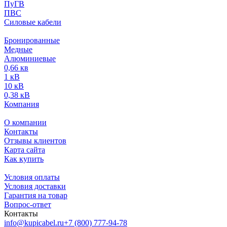
ПуГВ
ПВС
Силовые кабели
Бронированные
Медные
Алюминиевые
0,66 кв
1 кВ
10 кВ
0,38 кВ
Компания
О компании
Контакты
Отзывы клиентов
Карта сайта
Как купить
Условия оплаты
Условия доставки
Гарантия на товар
Вопрос-ответ
Контакты
info@kupicabel.ru
+7 (800) 777-94-78