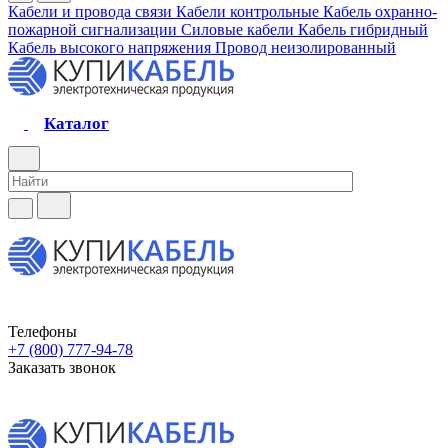
Кабели и провода связи
Кабели контрольные
Кабель охранно-
пожарной сигнализации
Силовые кабели
Кабель гибридный
Кабель высокого напряжения
Провод неизолированный
Каталог
Телефоны
+7 (800) 777-94-78
Заказать звонок