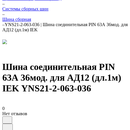
–
Системы сборных шин
–
Шина сборная
–
YNS21-2-063-036 | Шина соединительная PIN 63А 36мод. для
АД12 (дл.1м) IEK
Шина соединительная PIN
63А 36мод. для АД12 (дл.1м)
IEK YNS21-2-063-036
0
Нет отзывов