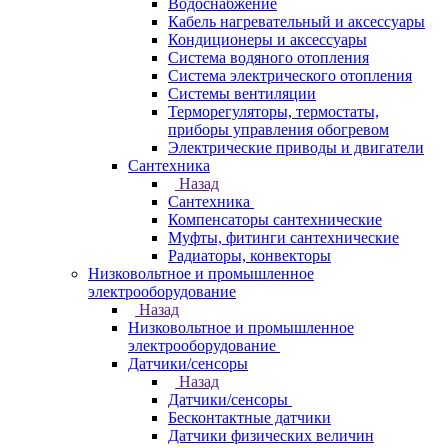
Водоснабжение
Кабель нагревательный и аксессуары
Кондиционеры и аксессуары
Система водяного отопления
Система электрического отопления
Системы вентиляции
Терморегуляторы, термостаты,
приборы управления обогревом
Электрические приводы и двигатели
Сантехника
Назад
Сантехника
Компенсаторы сантехнические
Муфты, фитинги сантехнические
Радиаторы, конвекторы
Низковольтное и промышленное
электрооборудование
Назад
Низковольтное и промышленное
электрооборудование
Датчики/сенсоры
Назад
Датчики/сенсоры
Бесконтактные датчики
Датчики физических величин