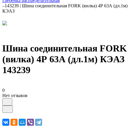
Гребенка распределительная
–
143239 | Шина соединительная FORK (вилка) 4Р 63А (дл.1м)
КЭАЗ
Шина соединительная FORK
(вилка) 4Р 63А (дл.1м) КЭАЗ
143239
0
Нет отзывов