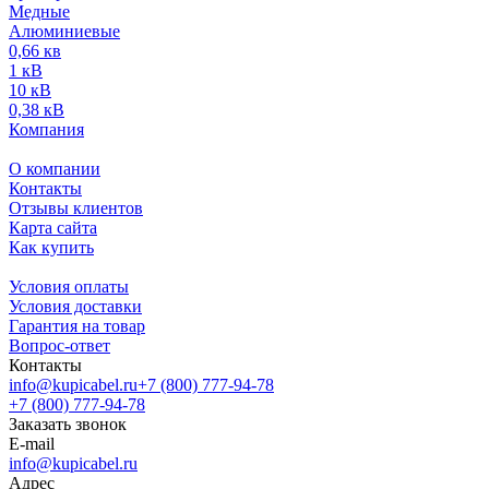
Медные
Алюминиевые
0,66 кв
1 кВ
10 кВ
0,38 кВ
Компания
О компании
Контакты
Отзывы клиентов
Карта сайта
Как купить
Условия оплаты
Условия доставки
Гарантия на товар
Вопрос-ответ
Контакты
info@kupicabel.ru
+7 (800) 777-94-78
+7 (800) 777-94-78
Заказать звонок
E-mail
info@kupicabel.ru
Адрес