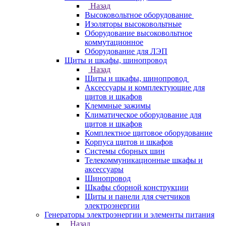
Назад
Высоковольтное оборудование
Изоляторы высоковольтные
Оборудование высоковольтное
коммутационное
Оборудование для ЛЭП
Щиты и шкафы, шинопровод
Назад
Щиты и шкафы, шинопровод
Аксессуары и комплектующие для
щитов и шкафов
Клеммные зажимы
Климатическое оборудование для
щитов и шкафов
Комплектное щитовое оборудование
Корпуса щитов и шкафов
Системы сборных шин
Телекоммуникационные шкафы и
аксессуары
Шинопровод
Шкафы сборной конструкции
Щиты и панели для счетчиков
электроэнергии
Генераторы электроэнергии и элементы питания
Назад