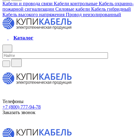
Кабели и провода связи
Кабели контрольные
Кабель охранно-
пожарной сигнализации
Силовые кабели
Кабель гибридный
Кабель высокого напряжения
Провод неизолированный
Каталог
Телефоны
+7 (800) 777-94-78
Заказать звонок