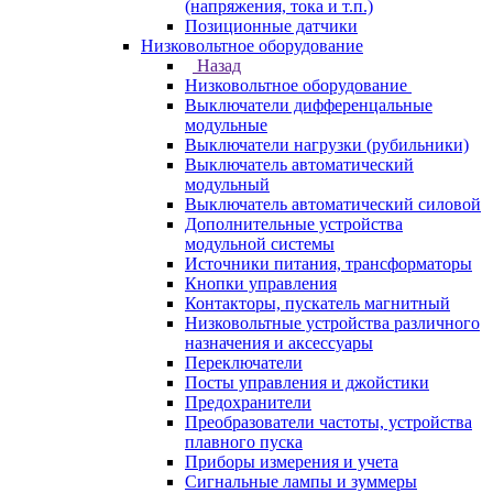
(напряжения, тока и т.п.)
Позиционные датчики
Низковольтное оборудование
Назад
Низковольтное оборудование
Выключатели дифференцальные
модульные
Выключатели нагрузки (рубильники)
Выключатель автоматический
модульный
Выключатель автоматический силовой
Дополнительные устройства
модульной системы
Источники питания, трансформаторы
Кнопки управления
Контакторы, пускатель магнитный
Низковольтные устройства различного
назначения и аксессуары
Переключатели
Посты управления и джойстики
Предохранители
Преобразователи частоты, устройства
плавного пуска
Приборы измерения и учета
Сигнальные лампы и зуммеры