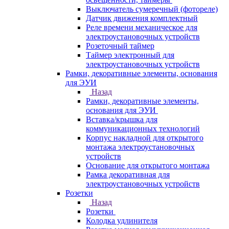
Выключатель сумеречный (фотореле)
Датчик движения комплектный
Реле времени механическое для
электроустановочных устройств
Розеточный таймер
Таймер электронный для
электроустановочных устройств
Рамки, декоративные элементы, основания
для ЭУИ
Назад
Рамки, декоративные элементы,
основания для ЭУИ
Вставка/крышка для
коммуникационных технологий
Корпус накладной для открытого
монтажа электроустановочных
устройств
Основание для открытого монтажа
Рамка декоративная для
электроустановочных устройств
Розетки
Назад
Розетки
Колодка удлинителя