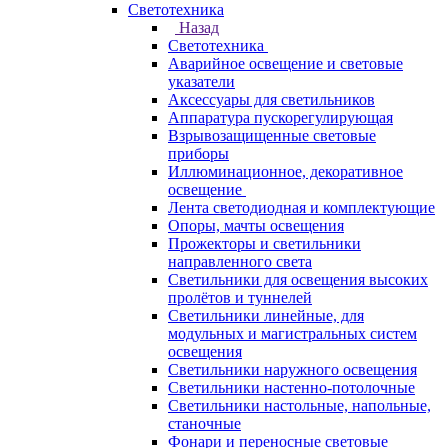
Светотехника
Назад
Светотехника
Аварийное освещение и световые
указатели
Аксессуары для светильников
Аппаратура пускорегулирующая
Взрывозащищенные световые
приборы
Иллюминационное, декоративное
освещение
Лента светодиодная и комплектующие
Опоры, мачты освещения
Прожекторы и светильники
направленного света
Светильники для освещения высоких
пролётов и туннелей
Светильники линейные, для
модульных и магистральных систем
освещения
Светильники наружного освещения
Светильники настенно-потолочные
Светильники настольные, напольные,
станочные
Фонари и переносные световые