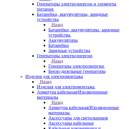
Генераторы электроэнергии и элементы
питания
Батарейки, аккумуляторы, зарядные
устройства
Назад
Батарейки, аккумуляторы, зарядные
устройства
Аккумуляторы
Батарейки
Зарядные устройства
Генераторы электроэнергии
Назад
Генераторы электроэнергии
Бензо-дизельные генераторы
Изделия для электромонтажа
Назад
Изделия для электромонтажа
Арматура кабельная/Изоляционные
материалы
Назад
Арматура кабельная/Изоляционные
материалы
Аксессуары для светильников
Аксессуары кабельные
Кабельные наконечники и