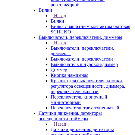
розетка&quot;
Вилки
Назад
Вилки
Вилка с защитным контактом бытовая
SCHUKO
Выключатели, переключатели, диммеры
Назад
Выключатели, переключатели,
диммеры
Выключатели, переключатели
Выключатель шнуровой/диммер
Диммер
Кнопка нажимная
Крышка для выключателя, кнопки,
регулятора освещенности, диммера,
переключателя жалюзи
Переключатель кнопочный
миниатюрный
Переключатель трехступенчатый
Датчики движения, детекторы
освещенности, таймеры
Назад
Датчики движения, детекторы
освещенности, таймеры