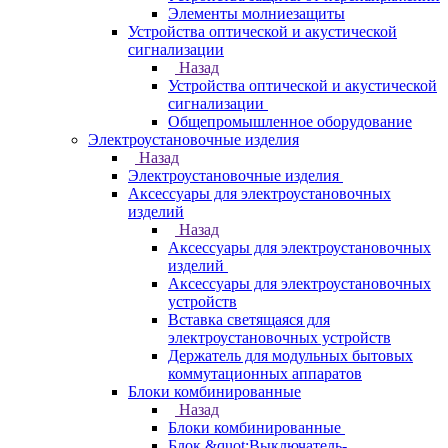
Элементы молниезащиты
Устройства оптической и акустической
сигнализации
Назад
Устройства оптической и акустической
сигнализации
Общепромышленное оборудование
Электроустановочные изделия
Назад
Электроустановочные изделия
Аксессуары для электроустановочных
изделий
Назад
Аксессуары для электроустановочных
изделий
Аксессуары для электроустановочных
устройств
Вставка светящаяся для
электроустановочных устройств
Держатель для модульных бытовых
коммутационных аппаратов
Блоки комбинированные
Назад
Блоки комбинированные
Блок &quot;Выключатель-