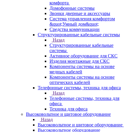
комфорта
Домофонные системы
Звонки дверные и аксессуары
Система управления комфортом
&quot;Умный дом&quot;
Средства коммуникации
Структурированные кабельные системы
Назад
Структурированные кабельные
системы
Активное оборудование для СКС
Изделия монтажные для СКС
Компоненты системы на основе
медных кабелей
Компоненты системы на основе
оптических кабелей
Телефонные системы, техника для офиса
Назад
Телефонные системы, техника для
офиса
Техника для офиса
Высоковольтное и щитовое оборудование
Назад
Высоковольтное и щитовое оборудование
Высоковольтное оборудование