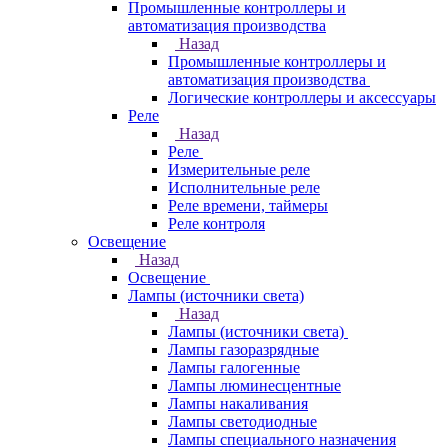
Промышленные контроллеры и
автоматизация производства
Назад
Промышленные контроллеры и
автоматизация производства
Логические контроллеры и аксессуары
Реле
Назад
Реле
Измерительные реле
Исполнительные реле
Реле времени, таймеры
Реле контроля
Освещение
Назад
Освещение
Лампы (источники света)
Назад
Лампы (источники света)
Лампы газоразрядные
Лампы галогенные
Лампы люминесцентные
Лампы накаливания
Лампы светодиодные
Лампы специального назначения