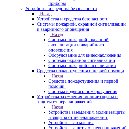
приборы
Устройства и средства безопасности
Назад
Устройства и средства безопасности
Системы пожарной, охранной сигнализации
и аварийного оповещения
Назад
Системы пожарной, охранной
сигнализации и аварийного
оповещения
Оборудование для видеонаблюдения
Системы охранной сигнализации
Системы пожарной сигнализации
Средства пожаротушения и первой помощи
Назад
Средства пожаротушения и первой
помощи
Система водяного пожаротушения
Устройства заземления, молниезащиты и
защиты от перенапряжений
Назад
Устройства заземления, молниезащиты
и защиты от перенапряжений
Устройства заземления
Устройства защиты от перенапряжений