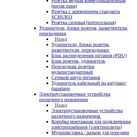
Розетка медная коммуникационная
(витая пара)
Розетка с заземлением стандарта
SCHUKO
Розетка силовая (штепсельная)
Удлинители, блоки розеток, разветвители,
переходники
Назад
Удлинители, блоки розеток,
разветвители, переходники
Блок распределения питания (PDU)
Блок розеток, удлинитель
Переходник розетки
мультистандартный
Сетевой шнур питания
Удлинитель кабельный на катушке/
барабане
Электроустановочные устройства
различного назначения
Назад
Электроустановочные устройства
различного назначения
Коробка монтажная для подключения
электроприборов (электроплиты)
Мультивставка / разъем для передачи