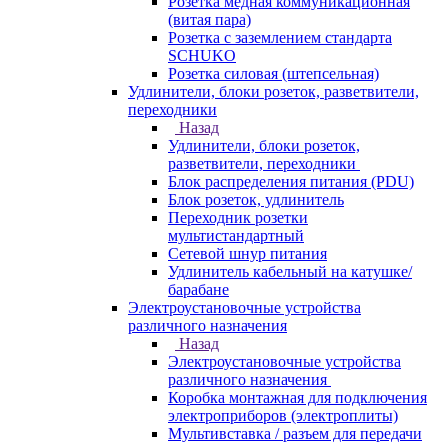
Розетка медная коммуникационная
(витая пара)
Розетка с заземлением стандарта
SCHUKO
Розетка силовая (штепсельная)
Удлинители, блоки розеток, разветвители,
переходники
Назад
Удлинители, блоки розеток,
разветвители, переходники
Блок распределения питания (PDU)
Блок розеток, удлинитель
Переходник розетки
мультистандартный
Сетевой шнур питания
Удлинитель кабельный на катушке/
барабане
Электроустановочные устройства
различного назначения
Назад
Электроустановочные устройства
различного назначения
Коробка монтажная для подключения
электроприборов (электроплиты)
Мультивставка / разъем для передачи