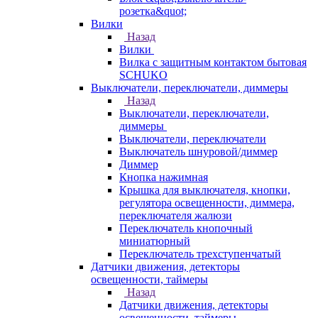
розетка&quot;
Вилки
Назад
Вилки
Вилка с защитным контактом бытовая
SCHUKO
Выключатели, переключатели, диммеры
Назад
Выключатели, переключатели,
диммеры
Выключатели, переключатели
Выключатель шнуровой/диммер
Диммер
Кнопка нажимная
Крышка для выключателя, кнопки,
регулятора освещенности, диммера,
переключателя жалюзи
Переключатель кнопочный
миниатюрный
Переключатель трехступенчатый
Датчики движения, детекторы
освещенности, таймеры
Назад
Датчики движения, детекторы
освещенности, таймеры