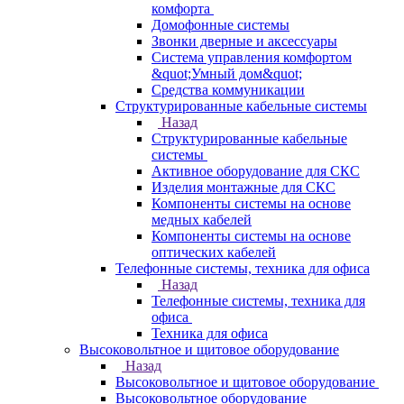
комфорта
Домофонные системы
Звонки дверные и аксессуары
Система управления комфортом
&quot;Умный дом&quot;
Средства коммуникации
Структурированные кабельные системы
Назад
Структурированные кабельные
системы
Активное оборудование для СКС
Изделия монтажные для СКС
Компоненты системы на основе
медных кабелей
Компоненты системы на основе
оптических кабелей
Телефонные системы, техника для офиса
Назад
Телефонные системы, техника для
офиса
Техника для офиса
Высоковольтное и щитовое оборудование
Назад
Высоковольтное и щитовое оборудование
Высоковольтное оборудование