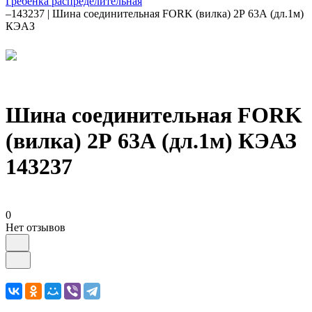
Гребенка распределительная
–
143237 | Шина соединительная FORK (вилка) 2Р 63А (дл.1м)
КЭАЗ
Шина соединительная FORK
(вилка) 2Р 63А (дл.1м) КЭАЗ
143237
0
Нет отзывов