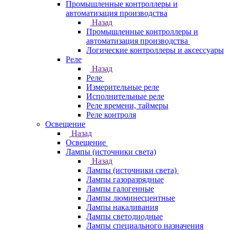
Промышленные контроллеры и
автоматизация производства
Назад
Промышленные контроллеры и
автоматизация производства
Логические контроллеры и аксессуары
Реле
Назад
Реле
Измерительные реле
Исполнительные реле
Реле времени, таймеры
Реле контроля
Освещение
Назад
Освещение
Лампы (источники света)
Назад
Лампы (источники света)
Лампы газоразрядные
Лампы галогенные
Лампы люминесцентные
Лампы накаливания
Лампы светодиодные
Лампы специального назначения