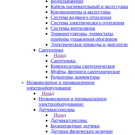
Водоснабжение
Кабель нагревательный и аксессуары
Кондиционеры и аксессуары
Система водяного отопления
Система электрического отопления
Системы вентиляции
Терморегуляторы, термостаты,
приборы управления обогревом
Электрические приводы и двигатели
Сантехника
Назад
Сантехника
Компенсаторы сантехнические
Муфты, фитинги сантехнические
Радиаторы, конвекторы
Низковольтное и промышленное
электрооборудование
Назад
Низковольтное и промышленное
электрооборудование
Датчики/сенсоры
Назад
Датчики/сенсоры
Бесконтактные датчики
Датчики физических величин