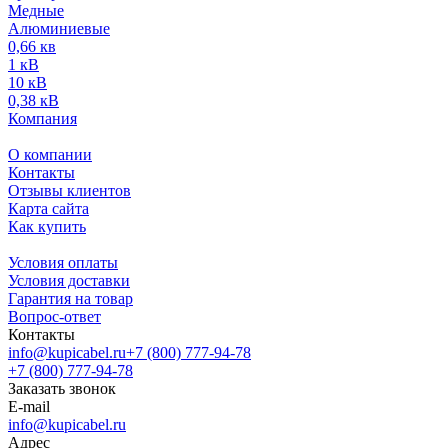
Медные
Алюминиевые
0,66 кв
1 кВ
10 кВ
0,38 кВ
Компания
О компании
Контакты
Отзывы клиентов
Карта сайта
Как купить
Условия оплаты
Условия доставки
Гарантия на товар
Вопрос-ответ
Контакты
info@kupicabel.ru
+7 (800) 777-94-78
+7 (800) 777-94-78
Заказать звонок
E-mail
info@kupicabel.ru
Адрес