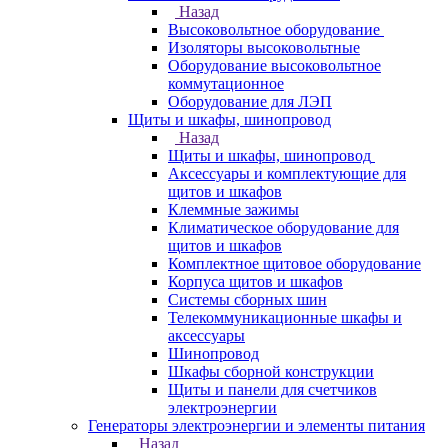
Назад
Высоковольтное оборудование
Изоляторы высоковольтные
Оборудование высоковольтное
коммутационное
Оборудование для ЛЭП
Щиты и шкафы, шинопровод
Назад
Щиты и шкафы, шинопровод
Аксессуары и комплектующие для
щитов и шкафов
Клеммные зажимы
Климатическое оборудование для
щитов и шкафов
Комплектное щитовое оборудование
Корпуса щитов и шкафов
Системы сборных шин
Телекоммуникационные шкафы и
аксессуары
Шинопровод
Шкафы сборной конструкции
Щиты и панели для счетчиков
электроэнергии
Генераторы электроэнергии и элементы питания
Назад