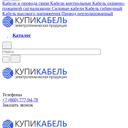
Кабели и провода связи
Кабели контрольные
Кабель охранно-
пожарной сигнализации
Силовые кабели
Кабель гибридный
Кабель высокого напряжения
Провод неизолированный
Каталог
Телефоны
+7 (800) 777-94-78
Заказать звонок