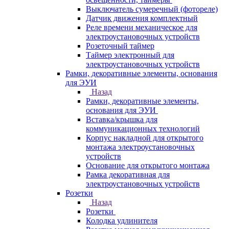
Выключатель сумеречный (фотореле)
Датчик движения комплектный
Реле времени механическое для
электроустановочных устройств
Розеточный таймер
Таймер электронный для
электроустановочных устройств
Рамки, декоративные элементы, основания
для ЭУИ
Назад
Рамки, декоративные элементы,
основания для ЭУИ
Вставка/крышка для
коммуникационных технологий
Корпус накладной для открытого
монтажа электроустановочных
устройств
Основание для открытого монтажа
Рамка декоративная для
электроустановочных устройств
Розетки
Назад
Розетки
Колодка удлинителя