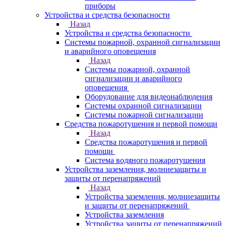
приборы
Устройства и средства безопасности
Назад
Устройства и средства безопасности
Системы пожарной, охранной сигнализации
и аварийного оповещения
Назад
Системы пожарной, охранной
сигнализации и аварийного
оповещения
Оборудование для видеонаблюдения
Системы охранной сигнализации
Системы пожарной сигнализации
Средства пожаротушения и первой помощи
Назад
Средства пожаротушения и первой
помощи
Система водяного пожаротушения
Устройства заземления, молниезащиты и
защиты от перенапряжений
Назад
Устройства заземления, молниезащиты
и защиты от перенапряжений
Устройства заземления
Устройства защиты от перенапряжений