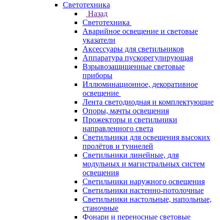
Светотехника
Назад
Светотехника
Аварийное освещение и световые
указатели
Аксессуары для светильников
Аппаратура пускорегулирующая
Взрывозащищенные световые
приборы
Иллюминационное, декоративное
освещение
Лента светодиодная и комплектующие
Опоры, мачты освещения
Прожекторы и светильники
направленного света
Светильники для освещения высоких
пролётов и туннелей
Светильники линейные, для
модульных и магистральных систем
освещения
Светильники наружного освещения
Светильники настенно-потолочные
Светильники настольные, напольные,
станочные
Фонари и переносные световые