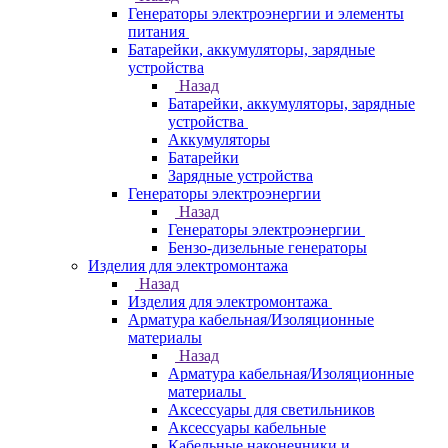
Генераторы электроэнергии и элементы
питания
Батарейки, аккумуляторы, зарядные
устройства
Назад
Батарейки, аккумуляторы, зарядные
устройства
Аккумуляторы
Батарейки
Зарядные устройства
Генераторы электроэнергии
Назад
Генераторы электроэнергии
Бензо-дизельные генераторы
Изделия для электромонтажа
Назад
Изделия для электромонтажа
Арматура кабельная/Изоляционные
материалы
Назад
Арматура кабельная/Изоляционные
материалы
Аксессуары для светильников
Аксессуары кабельные
Кабельные наконечники и