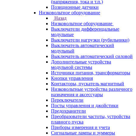
(напряжения, тока и т.п.)
Позиционные датчики
Низковольтное оборудование
Назад
Низковольтное оборудование
Выключатели дифференцальные
модульные
Выключатели нагрузки (рубильники)
Выключатель автоматический
модульный
Выключатель автоматический силовой
Дополнительные устройства
модульной системы
Источники питания, трансформаторы
Кнопки управления
Контакторы, пускатель магнитный
Низковольтные устройства различного
назначения и аксессуары
Переключатели
Посты управления и джойстики
Предохранители
Преобразователи частоты, устройства
плавного пуска
Приборы измерения и учета
Сигнальные лампы и зуммеры