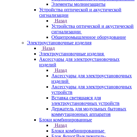
Элементы молниезащиты
Устройства оптической и акустической
сигнализации
Назад
Устройства оптической и акустической
сигнализации
Общепромышленное оборудование
Электроустановочные изделия
Назад
Электроустановочные изделия
Аксессуары для электроустановочных
изделий
Назад
Аксессуары для электроустановочных
изделий
Аксессуары для электроустановочных
устройств
Вставка светящаяся для
электроустановочных устройств
Держатель для модульных бытовых
коммутационных аппаратов
Блоки комбинированные
Назад
Блоки комбинированные
Блок &quot;Выключатель-