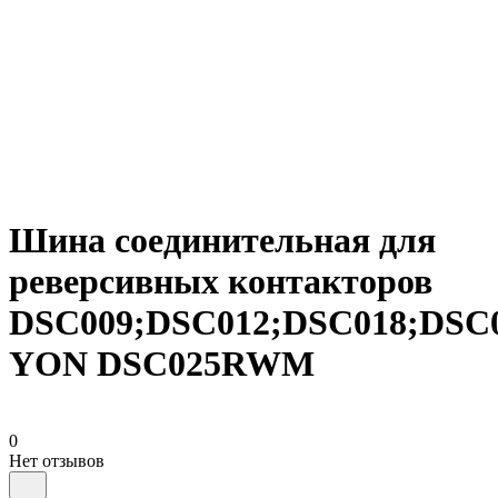
Шина соединительная для
реверсивных контакторов
DSC009;DSC012;DSC018;DSC
YON DSC025RWM
0
Нет отзывов