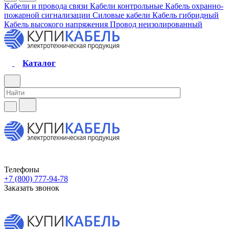
Кабели и провода связи
Кабели контрольные
Кабель охранно-
пожарной сигнализации
Силовые кабели
Кабель гибридный
Кабель высокого напряжения
Провод неизолированный
Каталог
Телефоны
+7 (800) 777-94-78
Заказать звонок