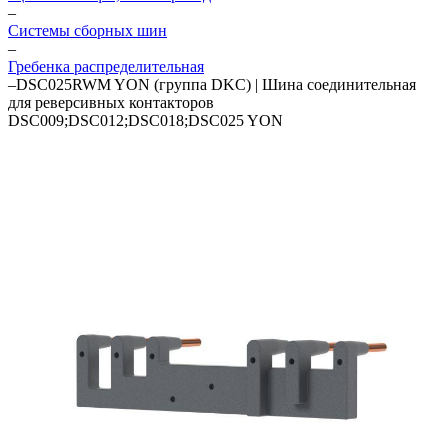
–
Системы сборных шин
–
Гребенка распределительная
–
DSC025RWM YON (группа DKC) | Шина соединительная
для реверсивных контакторов
DSC009;DSC012;DSC018;DSC025 YON