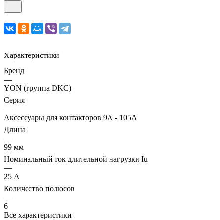
Характеристики
Бренд
—
YON (группа DKC)
Серия
—
Аксессуары для контакторов 9А - 105А
Длина
—
99 мм
Номинальный ток длительной нагрузки Iu
—
25 А
Количество полюсов
—
6
Все характеристики