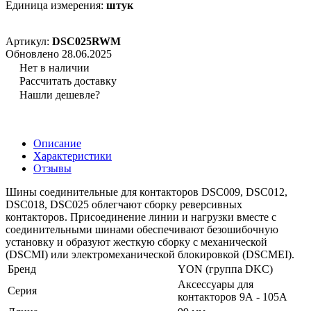
Единица измерения:
штук
Артикул:
DSC025RWM
Обновлено 28.06.2025
Нет в наличии
Рассчитать доставку
Нашли дешевле?
Описание
Характеристики
Отзывы
Шины соединительные для контакторов DSC009, DSC012,
DSC018, DSC025 облегчают сборку реверсивных
контакторов. Присоединение линии и нагрузки вместе с
соединительными шинами обеспечивают безошибочную
установку и образуют жесткую сборку с механической
(DSCMI) или электромеханической блокировкой (DSCMEI).
Бренд
YON (группа DKC)
Аксессуары для
Серия
контакторов 9А - 105А