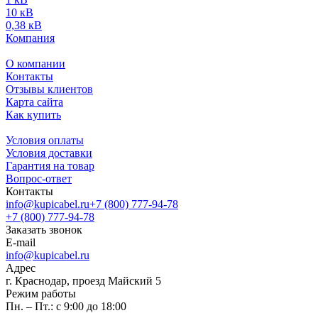
10 кВ
0,38 кВ
Компания
О компании
Контакты
Отзывы клиентов
Карта сайта
Как купить
Условия оплаты
Условия доставки
Гарантия на товар
Вопрос-ответ
Контакты
info@kupicabel.ru
+7 (800) 777-94-78
+7 (800) 777-94-78
Заказать звонок
E-mail
info@kupicabel.ru
Адрес
г. Краснодар, проезд Майский 5
Режим работы
Пн. – Пт.: с 9:00 до 18:00