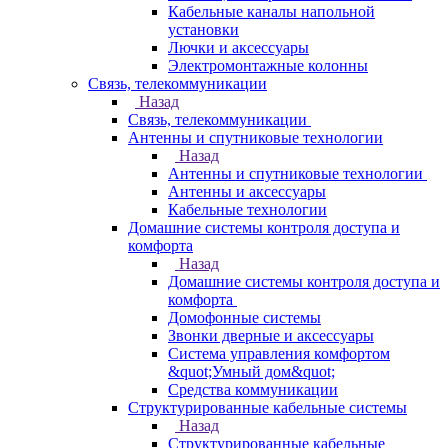
Кабельные каналы напольной
установки
Лючки и аксессуары
Электромонтажные колонны
Связь, телекоммуникации
Назад
Связь, телекоммуникации
Антенны и спутниковые технологии
Назад
Антенны и спутниковые технологии
Антенны и аксессуары
Кабельные технологии
Домашние системы контроля доступа и
комфорта
Назад
Домашние системы контроля доступа и
комфорта
Домофонные системы
Звонки дверные и аксессуары
Система управления комфортом
&quot;Умный дом&quot;
Средства коммуникации
Структурированные кабельные системы
Назад
Структурированные кабельные