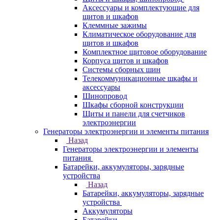
Аксессуары и комплектующие для
щитов и шкафов
Клеммные зажимы
Климатическое оборудование для
щитов и шкафов
Комплектное щитовое оборудование
Корпуса щитов и шкафов
Системы сборных шин
Телекоммуникационные шкафы и
аксессуары
Шинопровод
Шкафы сборной конструкции
Щиты и панели для счетчиков
электроэнергии
Генераторы электроэнергии и элементы питания
Назад
Генераторы электроэнергии и элементы
питания
Батарейки, аккумуляторы, зарядные
устройства
Назад
Батарейки, аккумуляторы, зарядные
устройства
Аккумуляторы
Батарейки