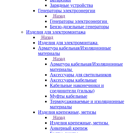
Зарядные устройства
Генераторы электроэнергии
Назад
Генераторы электроэнергии
Бензо-дизельные генераторы
Изделия для электромонтажа
Назад
Изделия для электромонтажа
Арматура кабельная/Изоляционные
материалы
Назад
Арматура кабельная/Изоляционные
материалы
Аксессуары для светильников
Аксессуары кабельные
Кабельные наконечники и
соединители (гильзы)
Муфты кабельные
Термоусаживаемые и изоляционные
материалы
Изделия крепежные, метизы
Назад
Изделия крепежные, метизы
Анкерный крепеж