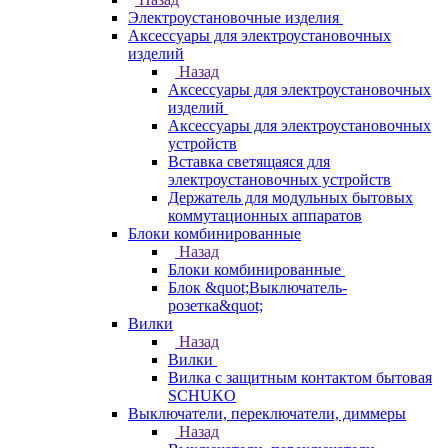
Электроустановочные изделия
Аксессуары для электроустановочных
изделий
Назад
Аксессуары для электроустановочных
изделий
Аксессуары для электроустановочных
устройств
Вставка светящаяся для
электроустановочных устройств
Держатель для модульных бытовых
коммутационных аппаратов
Блоки комбинированные
Назад
Блоки комбинированные
Блок &quot;Выключатель-
розетка&quot;
Вилки
Назад
Вилки
Вилка с защитным контактом бытовая
SCHUKO
Выключатели, переключатели, диммеры
Назад