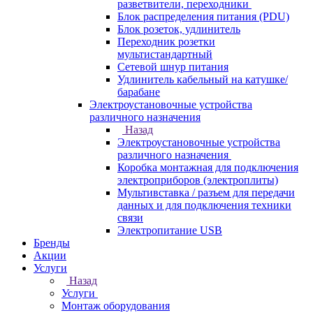
разветвители, переходники
Блок распределения питания (PDU)
Блок розеток, удлинитель
Переходник розетки
мультистандартный
Сетевой шнур питания
Удлинитель кабельный на катушке/
барабане
Электроустановочные устройства
различного назначения
Назад
Электроустановочные устройства
различного назначения
Коробка монтажная для подключения
электроприборов (электроплиты)
Мультивставка / разъем для передачи
данных и для подключения техники
связи
Электропитание USB
Бренды
Акции
Услуги
Назад
Услуги
Монтаж оборудования