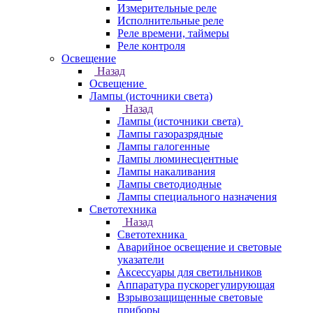
Измерительные реле
Исполнительные реле
Реле времени, таймеры
Реле контроля
Освещение
Назад
Освещение
Лампы (источники света)
Назад
Лампы (источники света)
Лампы газоразрядные
Лампы галогенные
Лампы люминесцентные
Лампы накаливания
Лампы светодиодные
Лампы специального назначения
Светотехника
Назад
Светотехника
Аварийное освещение и световые
указатели
Аксессуары для светильников
Аппаратура пускорегулирующая
Взрывозащищенные световые
приборы