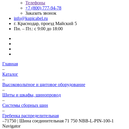
Телефоны
+7 (800) 777-94-78
Заказать звонок
info@kupicabel.ru
г. Краснодар, проезд Майский 5
Пн. – Пт.: с 9:00 до 18:00
Главная
–
Каталог
–
Высоковольтное и щитовое оборудование
–
Щиты и шкафы, шинопровод
–
Системы сборных шин
–
Гребенка распределительная
–
71750 | Шина соединительная 71 750 NBB-L-PIN-100-1
Navigator