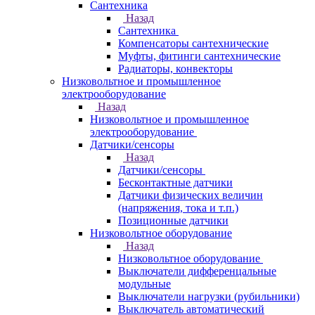
Сантехника
Назад
Сантехника
Компенсаторы сантехнические
Муфты, фитинги сантехнические
Радиаторы, конвекторы
Низковольтное и промышленное
электрооборудование
Назад
Низковольтное и промышленное
электрооборудование
Датчики/сенсоры
Назад
Датчики/сенсоры
Бесконтактные датчики
Датчики физических величин
(напряжения, тока и т.п.)
Позиционные датчики
Низковольтное оборудование
Назад
Низковольтное оборудование
Выключатели дифференцальные
модульные
Выключатели нагрузки (рубильники)
Выключатель автоматический