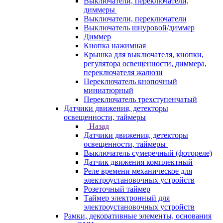
Выключатели, переключатели,
диммеры
Выключатели, переключатели
Выключатель шнуровой/диммер
Диммер
Кнопка нажимная
Крышка для выключателя, кнопки,
регулятора освещенности, диммера,
переключателя жалюзи
Переключатель кнопочный
миниатюрный
Переключатель трехступенчатый
Датчики движения, детекторы
освещенности, таймеры
Назад
Датчики движения, детекторы
освещенности, таймеры
Выключатель сумеречный (фотореле)
Датчик движения комплектный
Реле времени механическое для
электроустановочных устройств
Розеточный таймер
Таймер электронный для
электроустановочных устройств
Рамки, декоративные элементы, основания