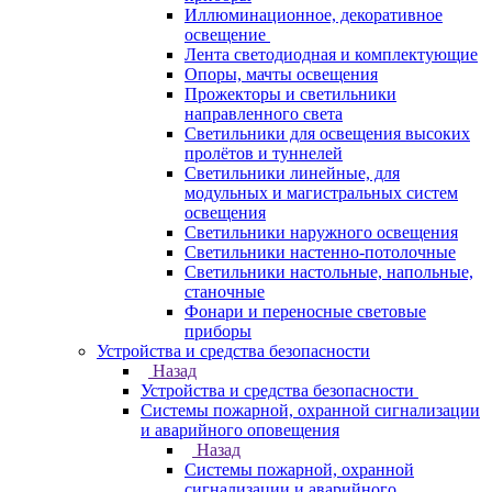
Иллюминационное, декоративное
освещение
Лента светодиодная и комплектующие
Опоры, мачты освещения
Прожекторы и светильники
направленного света
Светильники для освещения высоких
пролётов и туннелей
Светильники линейные, для
модульных и магистральных систем
освещения
Светильники наружного освещения
Светильники настенно-потолочные
Светильники настольные, напольные,
станочные
Фонари и переносные световые
приборы
Устройства и средства безопасности
Назад
Устройства и средства безопасности
Системы пожарной, охранной сигнализации
и аварийного оповещения
Назад
Системы пожарной, охранной
сигнализации и аварийного