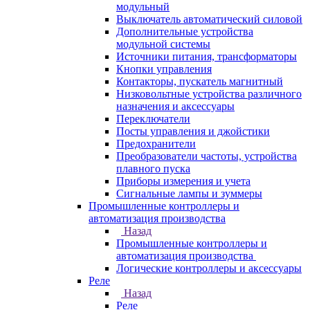
модульный
Выключатель автоматический силовой
Дополнительные устройства
модульной системы
Источники питания, трансформаторы
Кнопки управления
Контакторы, пускатель магнитный
Низковольтные устройства различного
назначения и аксессуары
Переключатели
Посты управления и джойстики
Предохранители
Преобразователи частоты, устройства
плавного пуска
Приборы измерения и учета
Сигнальные лампы и зуммеры
Промышленные контроллеры и
автоматизация производства
Назад
Промышленные контроллеры и
автоматизация производства
Логические контроллеры и аксессуары
Реле
Назад
Реле