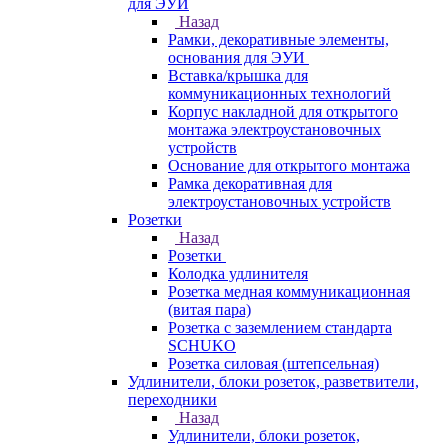
для ЭУИ
Назад
Рамки, декоративные элементы,
основания для ЭУИ
Вставка/крышка для
коммуникационных технологий
Корпус накладной для открытого
монтажа электроустановочных
устройств
Основание для открытого монтажа
Рамка декоративная для
электроустановочных устройств
Розетки
Назад
Розетки
Колодка удлинителя
Розетка медная коммуникационная
(витая пара)
Розетка с заземлением стандарта
SCHUKO
Розетка силовая (штепсельная)
Удлинители, блоки розеток, разветвители,
переходники
Назад
Удлинители, блоки розеток,