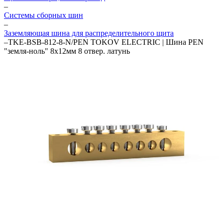
–
Системы сборных шин
–
Заземляющая шина для распределительного щита
–
TKE-BSB-812-8-N/PEN TOKOV ELECTRIC | Шина PEN
"земля-ноль" 8х12мм 8 отвер. латунь