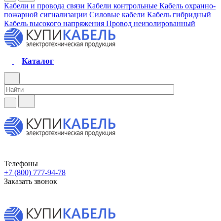
Кабели и провода связи
Кабели контрольные
Кабель охранно-
пожарной сигнализации
Силовые кабели
Кабель гибридный
Кабель высокого напряжения
Провод неизолированный
Каталог
Телефоны
+7 (800) 777-94-78
Заказать звонок