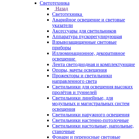
Светотехника
Назад
Светотехника
Аварийное освещение и световые
указатели
Аксессуары для светильников
Аппаратура пускорегулирующая
Взрывозащищенные световые
приборы
Иллюминационное, декоративное
освещение
Лента светодиодная и комплектующие
Опоры, мачты освещения
Прожекторы и светильники
направленного света
Светильники для освещения высоких
пролётов и туннелей
Светильники линейные, для
модульных и магистральных систем
освещения
Светильники наружного освещения
Светильники настенно-потолочные
Светильники настольные, напольные,
станочные
Фонари и переносные световые