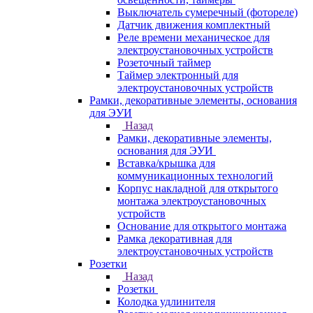
Выключатель сумеречный (фотореле)
Датчик движения комплектный
Реле времени механическое для
электроустановочных устройств
Розеточный таймер
Таймер электронный для
электроустановочных устройств
Рамки, декоративные элементы, основания
для ЭУИ
Назад
Рамки, декоративные элементы,
основания для ЭУИ
Вставка/крышка для
коммуникационных технологий
Корпус накладной для открытого
монтажа электроустановочных
устройств
Основание для открытого монтажа
Рамка декоративная для
электроустановочных устройств
Розетки
Назад
Розетки
Колодка удлинителя