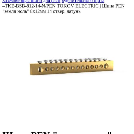
Заземляющая шина для распределительного щита
–
TKE-BSB-812-14-N/PEN TOKOV ELECTRIC | Шина PEN
"земля-ноль" 8х12мм 14 отвер. латунь