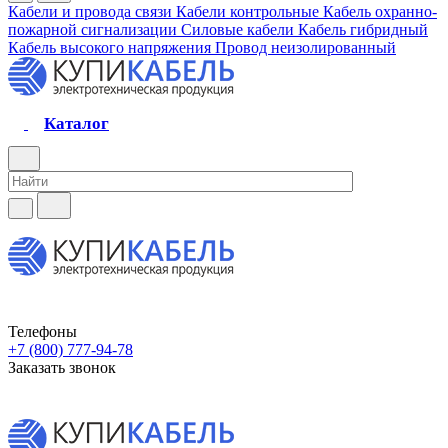
Кабели и провода связи
Кабели контрольные
Кабель охранно-
пожарной сигнализации
Силовые кабели
Кабель гибридный
Кабель высокого напряжения
Провод неизолированный
Каталог
Телефоны
+7 (800) 777-94-78
Заказать звонок