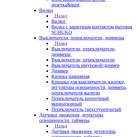
розетка&quot;
Вилки
Назад
Вилки
Вилка с защитным контактом бытовая
SCHUKO
Выключатели, переключатели, диммеры
Назад
Выключатели, переключатели,
диммеры
Выключатели, переключатели
Выключатель шнуровой/диммер
Диммер
Кнопка нажимная
Крышка для выключателя, кнопки,
регулятора освещенности, диммера,
переключателя жалюзи
Переключатель кнопочный
миниатюрный
Переключатель трехступенчатый
Датчики движения, детекторы
освещенности, таймеры
Назад
Датчики движения, детекторы
освещенности, таймеры