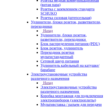
Розетка медная коммуникационная
(витая пара)
Розетка с заземлением стандарта
SCHUKO
Розетка силовая (штепсельная)
Удлинители, блоки розеток, разветвители,
переходники
Назад
Удлинители, блоки розеток,
разветвители, переходники
Блок распределения питания (PDU)
Блок розеток, удлинитель
Переходник розетки
мультистандартный
Сетевой шнур питания
Удлинитель кабельный на катушке/
барабане
Электроустановочные устройства
различного назначения
Назад
Электроустановочные устройства
различного назначения
Коробка монтажная для подключения
электроприборов (электроплиты)
Мультивставка / разъем для передачи