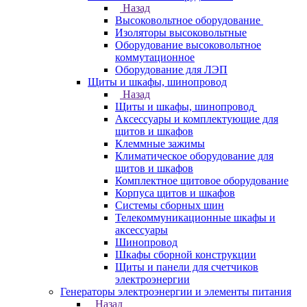
Назад
Высоковольтное оборудование
Изоляторы высоковольтные
Оборудование высоковольтное
коммутационное
Оборудование для ЛЭП
Щиты и шкафы, шинопровод
Назад
Щиты и шкафы, шинопровод
Аксессуары и комплектующие для
щитов и шкафов
Клеммные зажимы
Климатическое оборудование для
щитов и шкафов
Комплектное щитовое оборудование
Корпуса щитов и шкафов
Системы сборных шин
Телекоммуникационные шкафы и
аксессуары
Шинопровод
Шкафы сборной конструкции
Щиты и панели для счетчиков
электроэнергии
Генераторы электроэнергии и элементы питания
Назад