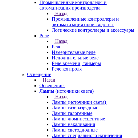
Промышленные контроллеры и
автоматизация производства
Назад
Промышленные контроллеры и
автоматизация производства
Логические контроллеры и аксессуары
Реле
Назад
Реле
Измерительные реле
Исполнительные реле
Реле времени, таймеры
Реле контроля
Освещение
Назад
Освещение
Лампы (источники света)
Назад
Лампы (источники света)
Лампы газоразрядные
Лампы галогенные
Лампы люминесцентные
Лампы накаливания
Лампы светодиодные
Лампы специального назначения