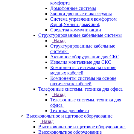
комфорта
Домофонные системы
Звонки дверные и аксессуары
Система управления комфортом
&quot;Умный дом&quot;
Средства коммуникации
Структурированные кабельные системы
Назад
Структурированные кабельные
системы
Активное оборудование для СКС
Изделия монтажные для СКС
Компоненты системы на основе
медных кабелей
Компоненты системы на основе
оптических кабелей
Телефонные системы, техника для офиса
Назад
Телефонные системы, техника для
офиса
Техника для офиса
Высоковольтное и щитовое оборудование
Назад
Высоковольтное и щитовое оборудование
Высоковольтное оборудование