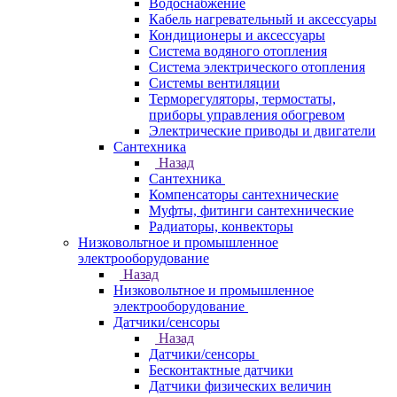
Водоснабжение
Кабель нагревательный и аксессуары
Кондиционеры и аксессуары
Система водяного отопления
Система электрического отопления
Системы вентиляции
Терморегуляторы, термостаты,
приборы управления обогревом
Электрические приводы и двигатели
Сантехника
Назад
Сантехника
Компенсаторы сантехнические
Муфты, фитинги сантехнические
Радиаторы, конвекторы
Низковольтное и промышленное
электрооборудование
Назад
Низковольтное и промышленное
электрооборудование
Датчики/сенсоры
Назад
Датчики/сенсоры
Бесконтактные датчики
Датчики физических величин