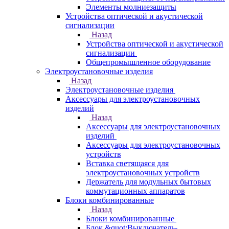
Элементы молниезащиты
Устройства оптической и акустической
сигнализации
Назад
Устройства оптической и акустической
сигнализации
Общепромышленное оборудование
Электроустановочные изделия
Назад
Электроустановочные изделия
Аксессуары для электроустановочных
изделий
Назад
Аксессуары для электроустановочных
изделий
Аксессуары для электроустановочных
устройств
Вставка светящаяся для
электроустановочных устройств
Держатель для модульных бытовых
коммутационных аппаратов
Блоки комбинированные
Назад
Блоки комбинированные
Блок &quot;Выключатель-