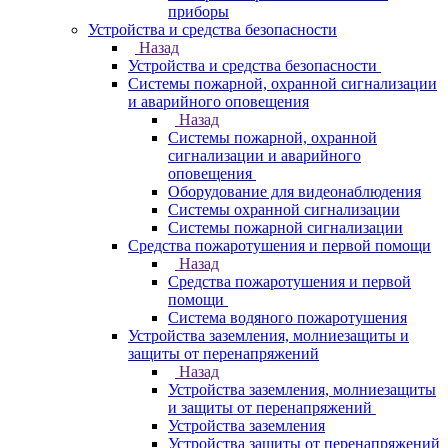
приборы
Устройства и средства безопасности
Назад
Устройства и средства безопасности
Системы пожарной, охранной сигнализации
и аварийного оповещения
Назад
Системы пожарной, охранной
сигнализации и аварийного
оповещения
Оборудование для видеонаблюдения
Системы охранной сигнализации
Системы пожарной сигнализации
Средства пожаротушения и первой помощи
Назад
Средства пожаротушения и первой
помощи
Система водяного пожаротушения
Устройства заземления, молниезащиты и
защиты от перенапряжений
Назад
Устройства заземления, молниезащиты
и защиты от перенапряжений
Устройства заземления
Устройства защиты от перенапряжений