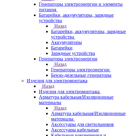
Генераторы электроэнергии и элементы
питания
Батарейки, аккумуляторы, зарядные
устройства
Назад
Батарейки, аккумуляторы, зарядные
устройства
Аккумуляторы
Батарейки
Зарядные устройства
Генераторы электроэнергии
Назад
Генераторы электроэнергии
Бензо-дизельные генераторы
Изделия для электромонтажа
Назад
Изделия для электромонтажа
Арматура кабельная/Изоляционные
материалы
Назад
Арматура кабельная/Изоляционные
материалы
Аксессуары для светильников
Аксессуары кабельные
Кабельные наконечники и