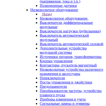
(напряжения, тока и т.п.)
Позиционные датчики
Низковольтное оборудование
Назад
Низковольтное оборудование
Выключатели дифференцальные
модульные
Выключатели нагрузки (рубильники)
Выключатель автоматический
модульный
Выключатель автоматический силовой
Дополнительные устройства
модульной системы
Источники питания, трансформаторы
Кнопки управления
Контакторы, пускатель магнитный
Низковольтные устройства различного
назначения и аксессуары
Переключатели
Посты управления и джойстики
Предохранители
Преобразователи частоты, устройства
плавного пуска
Приборы измерения и учета
Сигнальные лампы и зуммеры