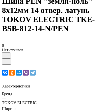
Шина PEN "земля-ноль"
8х12мм 14 отвер. латунь
TOKOV ELECTRIC TKE-
BSB-812-14-N/PEN
0
Нет отзывов
Характеристики
Бренд
—
TOKOV ELECTRIC
Ширина